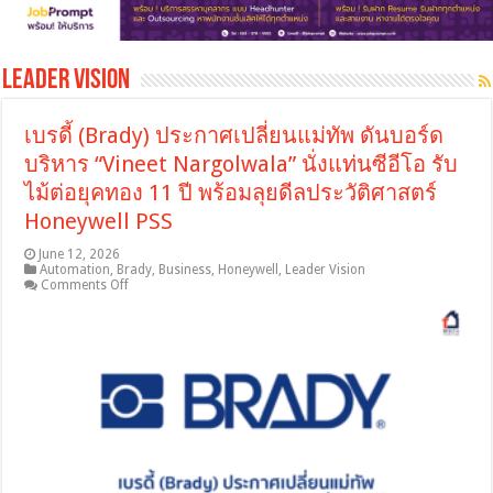
Leader Vision
เบรดี้ (Brady) ประกาศเปลี่ยนแม่ทัพ ดันบอร์ด
บริหาร “Vineet Nargolwala” นั่งแท่นซีอีโอ รับ
ไม้ต่อยุคทอง 11 ปี พร้อมลุยดีลประวัติศาสตร์
Honeywell PSS
June 12, 2026
Automation
,
Brady
,
Business
,
Honeywell
,
Leader Vision
on
Comments Off
เบ
รดี้
(Brady)
ประกาศ
เปลี่ยน
แม่ทัพ
ดัน
บอร์ด
บริหาร
“Vineet