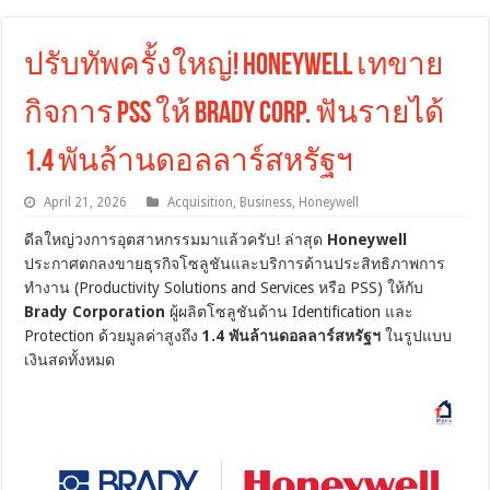
ปรับทัพครั้งใหญ่! Honeywell เทขาย
กิจการ PSS ให้ Brady Corp. ฟันรายได้
1.4 พันล้านดอลลาร์สหรัฐฯ
April 21, 2026
Acquisition
,
Business
,
Honeywell
ดีลใหญ่วงการอุตสาหกรรมมาแล้วครับ! ล่าสุด
Honeywell
ประกาศตกลงขายธุรกิจโซลูชันและบริการด้านประสิทธิภาพการ
ทำงาน (Productivity Solutions and Services หรือ PSS) ให้กับ
Brady Corporation
ผู้ผลิตโซลูชันด้าน Identification และ
Protection ด้วยมูลค่าสูงถึง
1.4 พันล้านดอลลาร์สหรัฐฯ
ในรูปแบบ
เงินสดทั้งหมด