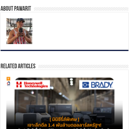
About pawarit
Related Articles