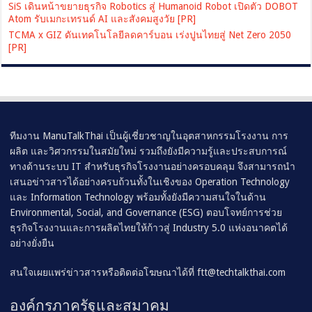
SiS เดินหน้าขยายธุรกิจ Robotics สู่ Humanoid Robot เปิดตัว DOBOT
Atom รับเมกะเทรนด์ AI และสังคมสูงวัย [PR]
TCMA x GIZ ดันเทคโนโลยีลดคาร์บอน เร่งปูนไทยสู่ Net Zero 2050
[PR]
ทีมงาน ManuTalkThai เป็นผู้เชี่ยวชาญในอุตสาหกรรมโรงงาน การ
ผลิต และวิศวกรรมในสมัยใหม่ รวมถึงยังมีความรู้และประสบการณ์
ทางด้านระบบ IT สำหรับธุรกิจโรงงานอย่างครอบคลุม จึงสามารถนำ
เสนอข่าวสารได้อย่างครบถ้วนทั้งในเชิงของ Operation Technology
และ Information Technology พร้อมทั้งยังมีความสนใจในด้าน
Environmental, Social, and Governance (ESG) ตอบโจทย์การช่วย
ธุรกิจโรงงานและการผลิตไทยให้ก้าวสู่ Industry 5.0 แห่งอนาคตได้
อย่างยั่งยืน
สนใจเผยแพร่ข่าวสารหรือติดต่อโฆษณาได้ที่
ftt@techtalkthai.com
องค์กรภาครัฐและสมาคม