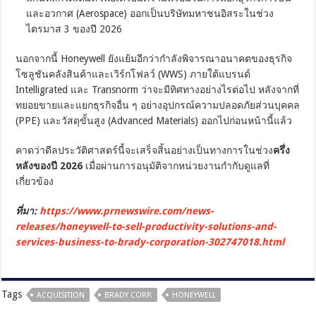
และอวกาศ (Aerospace) ออกเป็นบริษัทมหาชนอิสระในช่วง
ไตรมาส 3 ของปี 2026
นอกจากนี้ Honeywell ยังแย้มอีกว่ากำลังพิจารณาอนาคตของธุรกิจ
โซลูชันคลังสินค้าและเวิร์กโฟลว์ (WWS) ภายใต้แบรนด์
Intelligrated และ Transnorm ว่าจะมีทิศทางอย่างไรต่อไป หลังจากที่
ทยอยขายและแยกธุรกิจอื่น ๆ อย่างอุปกรณ์ความปลอดภัยส่วนบุคคล
(PPE) และวัสดุขั้นสูง (Advanced Materials) ออกไปก่อนหน้านี้แล้ว
คาดว่าดีลประวัติศาสตร์นี้จะเสร็จสิ้นอย่างเป็นทางการในช่วง
ครึ่ง
หลังของปี 2026
เมื่อผ่านการอนุมัติจากหน่วยงานกำกับดูแลที่
เกี่ยวข้อง
ที่มา:
https://www.prnewswire.com/news-
releases/honeywell-to-sell-productivity-solutions-and-
services-business-to-brady-corporation-302747018.html
Tags
ACQUISITION
BRADY CORP.
HONEYWELL