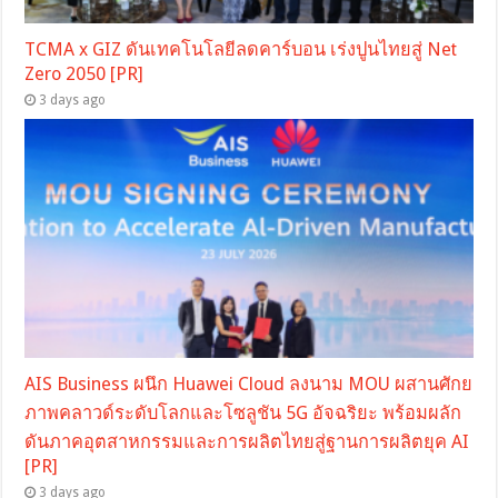
TCMA x GIZ ดันเทคโนโลยีลดคาร์บอน เร่งปูนไทยสู่ Net
Zero 2050 [PR]
3 days ago
AIS Business ผนึก Huawei Cloud ลงนาม MOU ผสานศักย
ภาพคลาวด์ระดับโลกและโซลูชัน 5G อัจฉริยะ พร้อมผลัก
ดันภาคอุตสาหกรรมและการผลิตไทยสู่ฐานการผลิตยุค AI
[PR]
3 days ago