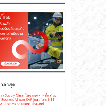
าวล่าสุด
หาร Supply Chain ให้ชาญฉลาดขึ้น ด้วย
 Business AI และ SAP Joule โดย NTT
A Business Solutions Thailand