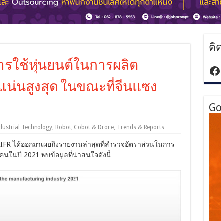
ติ
ใช้หุ่นยนต์ในการผลิต
ht
น่นสูงสุด ในขณะที่จีนแซง
Go
dustrial Technology
,
Robot, Cobot & Drone
,
Trends & Reports
ือ IFR ได้ออกมาเผยถึงรายงานล่าสุดที่สำรวจอัตราส่วนในการ
นในปี 2021 พบข้อมูลที่น่าสนใจดังนี้