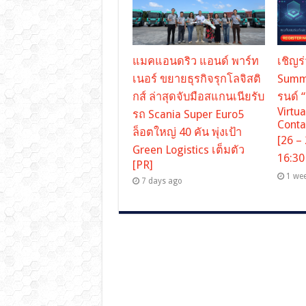
แมคแอนดริว แอนด์ พาร์ท
เชิญร
เนอร์ ขยายธุรกิจรุกโลจิสติ
Summi
กส์ ล่าสุดจับมือสแกนเนียรับ
รนด์ 
Virtua
รถ Scania Super Euro5
Conta
ล็อตใหญ่ 40 คัน พุ่งเป้า
[26 –
Green Logistics เต็มตัว
16:30
[PR]
1 we
7 days ago