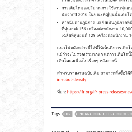
การเติบโตของปริมาณการใช้งานหุ่นยนต์
นับจากปี 2016 ในขณะที่ญี่ปุ่นนั้นเติบโ
หากนับตามภูมิภาค เอเชียเป็นภูมิภาคที่ม
ที่หุ่นยนต์ 156 เครื่องต่อพนักงาน 10,
เฉลี่ยที่หุ่นยนต์ 129 เครื่องต่อพนักงาน 
แนวโน้มดังกล่าวนี้ได้ชี้ให้เห็นถึงการเติ
แม้ว่าจะไม่รวดเร็วมากนัก แต่การเติบโตนี้
เติบโตต่อเนื่องไปเรื่อยๆ หลังจากนี้
สำหรับรายงานฉบับเต็ม สามารถสั่งซื้อได้ที
in-robot-density
ที่มา:
https://ifr.org/ifr-press-releases/n
Tags
IFR
INTERNATIONAL FEDERATION OF R