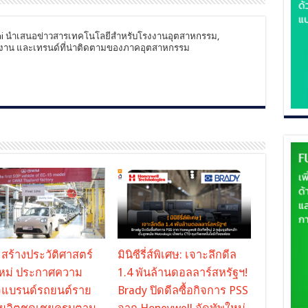
ai นำเสนอข่าวสารเทคโนโลยีสำหรับโรงงานอุตสาหกรรม,
งงาน และเทรนด์ที่น่าติดตามของภาคอุตสาหกรรม
ร้างประวัติศาสตร์
มินิซีรี่ส์พิเศษ: เจาะลึกดีล
ใหม่ ประกาศความ
1.4 พันล้านดอลลาร์สหรัฐฯ!
็จแบรนด์รถยนต์ราย
Brady ปิดดีลซื้อกิจการ PSS