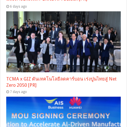
6 days ago
TCMA x GIZ ดันเทคโนโลยีลดคาร์บอน เร่งปูนไทยสู่ Net
Zero 2050 [PR]
7 days ago