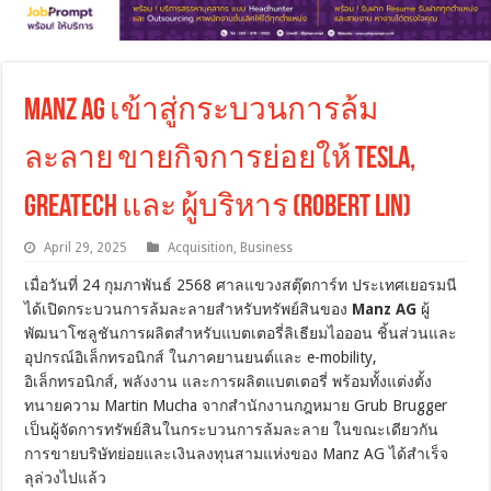
Manz AG เข้าสู่กระบวนการล้ม
ละลาย ขายกิจการย่อยให้ Tesla,
Greatech และ ผู้บริหาร (Robert Lin)
April 29, 2025
Acquisition
,
Business
เมื่อวันที่ 24 กุมภาพันธ์ 2568 ศาลแขวงสตุ๊ตการ์ท ประเทศเยอรมนี
ได้เปิดกระบวนการล้มละลายสำหรับทรัพย์สินของ
Manz AG
ผู้
พัฒนาโซลูชันการผลิตสำหรับแบตเตอรี่ลิเธียมไอออน ชิ้นส่วนและ
อุปกรณ์อิเล็กทรอนิกส์ ในภาคยานยนต์และ e-mobility,
อิเล็กทรอนิกส์, พลังงาน และการผลิตแบตเตอรี่ พร้อมทั้งแต่งตั้ง
ทนายความ Martin Mucha จากสำนักงานกฎหมาย Grub Brugger
เป็นผู้จัดการทรัพย์สินในกระบวนการล้มละลาย ในขณะเดียวกัน
การขายบริษัทย่อยและเงินลงทุนสามแห่งของ Manz AG ได้สำเร็จ
ลุล่วงไปแล้ว