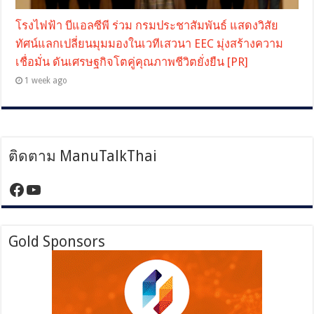
โรงไฟฟ้า บีแอลซีพี ร่วม กรมประชาสัมพันธ์ แสดงวิสัย
ทัศน์แลกเปลี่ยนมุมมองในเวทีเสวนา EEC มุ่งสร้างความ
เชื่อมั่น ดันเศรษฐกิจโตคู่คุณภาพชีวิตยั่งยืน [PR]
1 week ago
ติดตาม ManuTalkThai
https://www.facebook.com/manutalktha
YouTube
Gold Sponsors