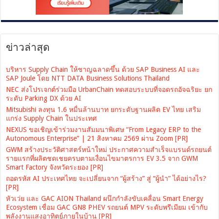
ข่าวล่าสุด
บริหาร Supply Chain ให้ชาญฉลาดขึ้น ด้วย SAP Business AI และ
SAP Joule โดย NTT DATA Business Solutions Thailand
NEC ส่งโปรเจกต์ร่วมมือ UrbanChain ทดสอบระบบที่จอดรถอัจฉริยะ ยก
ระดับ Parking DX ด้วย AI
Mitsubishi ลงทุน 1.6 หมื่นล้านบาท ยกระดับฐานผลิต EV ไทย เสริม
แกร่ง Supply Chain ในประเทศ
NEXUS ขอเชิญเข้าร่วมงานสัมมนาพิเศษ “From Legacy ERP to the
Autonomous Enterprise” | 21 สิงหาคม 2569 ผ่าน Zoom [PR]
GWM สร้างประวัติศาสตร์หน้าใหม่ ประกาศความสำเร็จแบรนด์รถยนต์
รายแรกที่ผลิตชดเชยครบตามเงื่อนไขมาตรการ EV 3.5 จาก GWM
Smart Factory จังหวัดระยอง [PR]
ถอดรหัส AI ประเทศไทย จะเปลี่ยนจาก “ผู้สร้าง” สู่ “ผู้นำ” ได้อย่างไร?
[PR]
หัวเว่ย และ GAC AION Thailand ผนึกกำลังขับเคลื่อน Smart Energy
Ecosystem เชื่อม GAC GN8 PHEV รถยนต์ MPV ระดับพรีเมียม เข้ากับ
พลังงานแสงอาทิตย์ภายในบ้าน [PR]