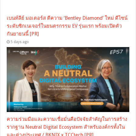
เบนท์ลีย์ มอเตอร์ส ตีความ ‘Bentley Diamond’ ใหม่ ดีไซน์
ระดับซิกเนเจอร์ในยนตรกรรม EV รุ่นแรก พร้อมเปิดตัว
กันยายนนี้ [PR]
5 days ago
ความร่วมมือและความเชื่อมั่นคือปัจจัยสำคัญในการสร้าง
รากฐาน Neutral Digital Ecosystem สำหรับองค์กรทั้งใน
และต่างประเทศ / BKNIX x TCCtech [PR]