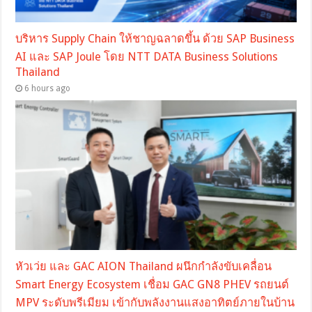
บริหาร Supply Chain ให้ชาญฉลาดขึ้น ด้วย SAP Business
AI และ SAP Joule โดย NTT DATA Business Solutions
Thailand
6 hours ago
หัวเว่ย และ GAC AION Thailand ผนึกกำลังขับเคลื่อน
Smart Energy Ecosystem เชื่อม GAC GN8 PHEV รถยนต์
MPV ระดับพรีเมียม เข้ากับพลังงานแสงอาทิตย์ภายในบ้าน