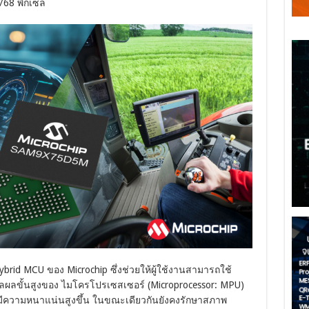
768 พิกเซล
rid MCU ของ Microchip ซึ่งช่วยให้ผู้ใช้งานสามารถใช้
ขั้นสูงของ ไมโครโปรเซสเซอร์ (Microprocessor: MPU)
่มีความหนาแน่นสูงขึ้น ในขณะเดียวกันยังคงรักษาสภาพ