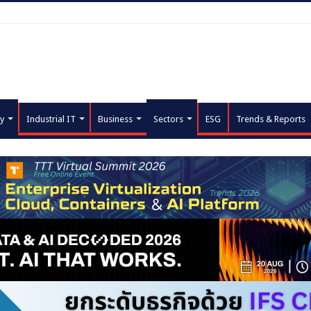
y
Industrial IT
Business
Sectors
ESG
Trends & Reports