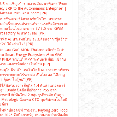
US ขอเชิญเข้าร่วมงานสัมมนาพิเศษ “From
acy ERP to the Autonomous Enterprise” |
สิงหาคม 2569 ผ่าน Zoom [PR]
 สร้างประวัติศาสตร์หน้าใหม่ ประกาศ
มสำเร็จแบรนด์รถยนต์รายแรกที่ผลิตชดเชย
ตามเงื่อนไขมาตรการ EV 3.5 จาก GWM
rt Factory จังหวัดระยอง [PR]
รหัส AI ประเทศไทย จะเปลี่ยนจาก “ผู้สร้าง”
“ผู้นำ” ได้อย่างไร? [PR]
เว่ย และ GAC AION Thailand ผนึกกำลังขับ
ื่อน Smart Energy Ecosystem เชื่อม GAC
 PHEV รถยนต์ MPV ระดับพรีเมียม เข้ากับ
งงานแสงอาทิตย์ภายในบ้าน [PR]
ามคูโบต้า” ดึง เทคโนโลยี AI ยกระดับบริการ
งการขายแบบไร้รอยต่อ เปิดโมเดล “เลือกคู
า คุ้มค่าไม่รู้จบ” [PR]
ซีรี่ส์พิเศษ: เจาะลึกดีล 1.4 พันล้านดอลลาร์
ฐฯ! Brady ปิดดีลซื้อกิจการ PSS จาก
ywell จัดทัพใหม่ 2 กลุ่มธุรกิจหลัก ดันลูก
อ Metrologic นั่งแท่น CTO คุมทัพเทคโนโลยี
องค์กร
ไฟฟ้าบีแอลซีพี ร่วมงาน Rayong Zero Food
te 2026 จับมือภาครัฐ-หน่วยงานส่วนท้องถิ่น