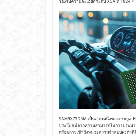
รองรับความละเอียดระดับ XGA ที่ 1024 × 
SAM9X75D5M เป็นส่วนหนึ่งของตระกูล Hyb
ประโยชน์จากความสามารถในการประมวลผล
พร้อมการเข้าถึงหน่วยความจำแบบฝังตัวที