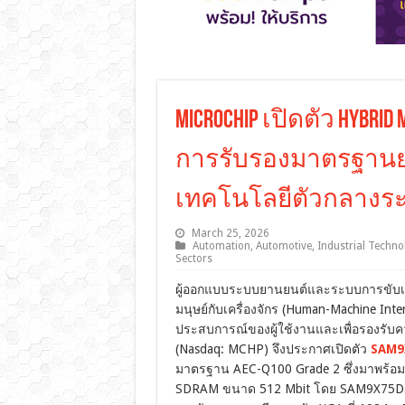
Microchip เปิดตัว Hybrid
การรับรองมาตรฐานย
เทคโนโลยีตัวกลางระหว
March 25, 2026
Automation
,
Automotive
,
Industrial Techno
Sectors
ผู้ออกแบบระบบยานยนต์และระบบการขับเคลื
มนุษย์กับเครื่องจักร (Human-Machine Inter
ประสบการณ์ของผู้ใช้งานและเพื่อรองรับควา
(Nasdaq: MCHP) จึงประกาศเปิดตัว
SAM9
มาตรฐาน AEC-Q100 Grade 2 ซึ่งมาพร้
SDRAM ขนาด 512 Mbit โดย SAM9X75D5M