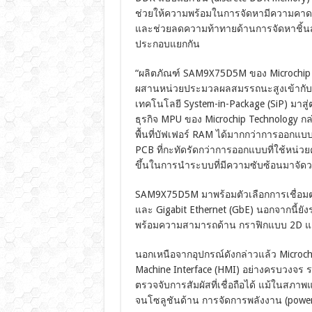
ช่วยให้ความพร้อมในการจัดหามีความคาด
และช่วยลดความท้าทายด้านการจัดหาชิ้นส่
ประกอบแยกกัน
“ผลิตภัณฑ์ SAM9X75D5M ของ Microchip
ผสานหน่วยประมวลผลสมรรถนะสูงเข้ากับ
เทคโนโลยี System-in-Package (SiP) มาส
ธุรกิจ MPU ของ Microchip Technology กล
พื้นที่บัฟเฟอร์ RAM ได้มากกว่าการออกแบบ M
PCB ที่กะทัดรัดกว่าการออกแบบที่ใช้หน่ว
ขึ้นในการนำระบบที่มีความซับซ้อนมาจัดว
SAM9X75D5M มาพร้อมตัวเลือกการเชื่อมต่
และ Gigabit Ethernet (GbE) นอกจากนี้ย
พร้อมความสามารถด้าน กราฟิกแบบ 2D และ
นอกเหนือจากอุปกรณ์ดังกล่าวแล้ว Microc
Machine Interface (HMI) อย่างครบวงจร
ตรวจจับการสัมผัสที่เชื่อถือได้ แม้ในสภาพ
จนโซลูชันด้าน การจัดการพลังงาน (power 