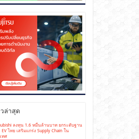
าวล่าสุด
subishi ลงทุน 1.6 หมื่นล้านบาท ยกระดับฐาน
ต EV ไทย เสริมแกร่ง Supply Chain ใน
เทศ