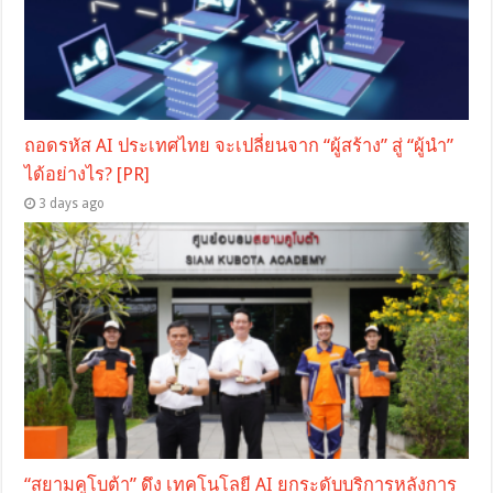
ถอดรหัส AI ประเทศไทย จะเปลี่ยนจาก “ผู้สร้าง” สู่ “ผู้นำ”
ได้อย่างไร? [PR]
3 days ago
“สยามคูโบต้า” ดึง เทคโนโลยี AI ยกระดับบริการหลังการ