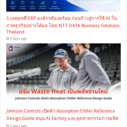
5 เหตุผลที่ ERP องค์กรต้องพร้อม ก่อนก้าวสู่การใช้ AI ใน
ภาคธุรกิจอย่างได้ผล โดย NTT DATA Business Solutions
Thailand
4 days ago
Johnson Controls เปิดตัว Absorption Chiller Reference
Design Guide หนุน AI Factory และอุตสาหกรรมการผลิต
5 days ago