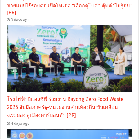
ขายแบบไร้รอยต่อ เปิดโมเดล “เลือกคูโบต้า คุ้มค่าไม่รู้จบ”
[PR]
3 days ago
โรงไฟฟ้าบีแอลซีพี ร่วมงาน Rayong Zero Food Waste
2026 จับมือภาครัฐ-หน่วยงานส่วนท้องถิ่น ขับเคลื่อน
จ.ระยอง สู่เมืองคาร์บอนต่ำ [PR]
4 days ago