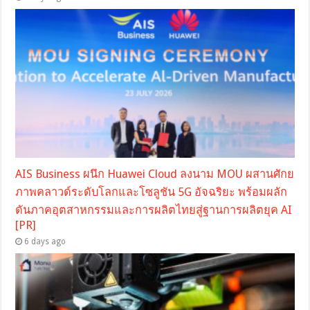
AIS Business ผนึก Huawei Cloud ลงนาม MOU ผสานศักย
ภาพคลาวด์ระดับโลกและโซลูชัน 5G อัจฉริยะ พร้อมผลัก
ดันภาคอุตสาหกรรมและการผลิตไทยสู่ฐานการผลิตยุค AI
[PR]
6 days ago