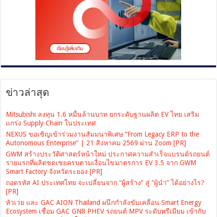
ข่าวล่าสุด
Mitsubishi ลงทุน 1.6 หมื่นล้านบาท ยกระดับฐานผลิต EV ไทย เสริม
แกร่ง Supply Chain ในประเทศ
NEXUS ขอเชิญเข้าร่วมงานสัมมนาพิเศษ “From Legacy ERP to the
Autonomous Enterprise” | 21 สิงหาคม 2569 ผ่าน Zoom [PR]
GWM สร้างประวัติศาสตร์หน้าใหม่ ประกาศความสำเร็จแบรนด์รถยนต์
รายแรกที่ผลิตชดเชยครบตามเงื่อนไขมาตรการ EV 3.5 จาก GWM
Smart Factory จังหวัดระยอง [PR]
ถอดรหัส AI ประเทศไทย จะเปลี่ยนจาก “ผู้สร้าง” สู่ “ผู้นำ” ได้อย่างไร?
[PR]
หัวเว่ย และ GAC AION Thailand ผนึกกำลังขับเคลื่อน Smart Energy
Ecosystem เชื่อม GAC GN8 PHEV รถยนต์ MPV ระดับพรีเมียม เข้ากับ