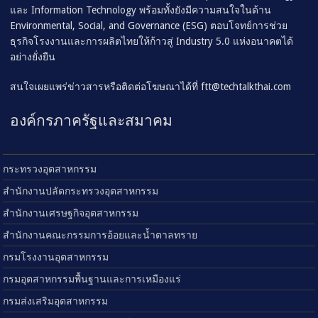
และ Information Technology พร้อมทั้งยังมีความสนใจในด้าน
Environmental, Social, and Governance (ESG) ตอบโจทย์การช่วย
ธุรกิจโรงงานและการผลิตไทยให้ก้าวสู่ Industry 5.0 แห่งอนาคตได้
อย่างยั่งยืน
สนใจเผยแพร่ข่าวสารหรือติดต่อโฆษณาได้ที่
ftt@techtalkthai.com
องค์กรภาครัฐและสมาคม
กระทรวงอุตสาหกรรม
สำนักงานปลัดกระทรวงอุตสาหกรรม
สำนักงานเศรษฐกิจอุตสาหกรรม
สำนักงานคณะกรรมการอ้อยและน้ำตาลทราย
กรมโรงงานอุตสาหกรรม
กรมอุตสาหกรรมพื้นฐานและการเหมืองแร่
กรมส่งเสริมอุตสาหกรรม