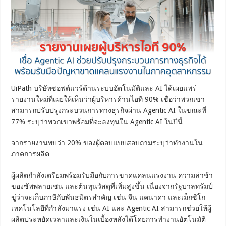
UiPath บริษัทซอฟต์แวร์ด้านระบบอัตโนมัติและ AI ได้เผยแพร่
รายงานใหม่ที่เผยให้เห็นว่าผู้บริหารด้านไอที 90% เชื่อว่าพวกเขา
สามารถปรับปรุงกระบวนการทางธุรกิจผ่าน Agentic AI ในขณะที่
77% ระบุว่าพวกเขาพร้อมที่จะลงทุนใน Agentic AI ในปีนี้
จากรายงานพบว่า 20% ของผู้ตอบแบบสอบถามระบุว่าทำงานใน
ภาคการผลิต
ผู้ผลิตกำลังเตรียมพร้อมรับมือกับการขาดแคลนแรงงาน ความล่าช้า
ของซัพพลายเชน และต้นทุนวัสดุที่เพิ่มสูงขึ้น เนื่องจากรัฐบาลทรัมป์
ขู่ว่าจะเก็บภาษีกับพันธมิตรสำคัญ เช่น จีน แคนาดา และเม็กซิโก
เทคโนโลยีที่กำลังมาแรง เช่น AI และ Agentic AI สามารถช่วยให้ผู้
ผลิตประหยัดเวลาและเงินในเบื้องหลังได้โดยการทำงานอัตโนมัติ