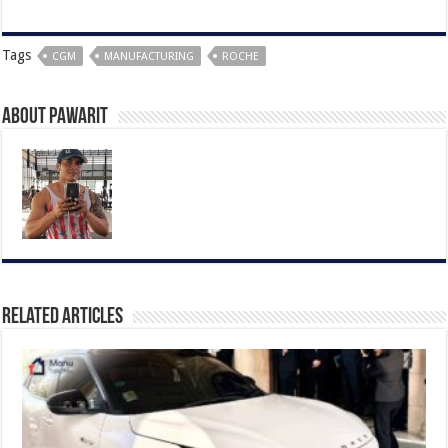
Tags
CGM
MANUFACTURING
ROCHE
About pawarit
Related Articles