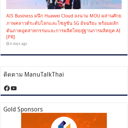
AIS Business ผนึก Huawei Cloud ลงนาม MOU ผสานศักย
ภาพคลาวด์ระดับโลกและโซลูชัน 5G อัจฉริยะ พร้อมผลัก
ดันภาคอุตสาหกรรมและการผลิตไทยสู่ฐานการผลิตยุค AI
[PR]
6 days ago
ติดตาม ManuTalkThai
https://www.facebook.com/manutalktha
YouTube
Gold Sponsors