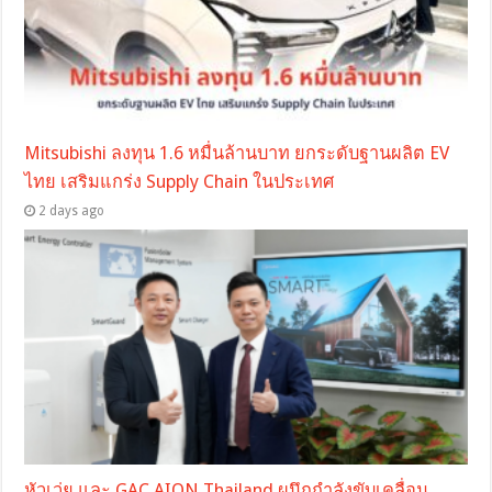
Mitsubishi ลงทุน 1.6 หมื่นล้านบาท ยกระดับฐานผลิต EV
ไทย เสริมแกร่ง Supply Chain ในประเทศ
2 days ago
หัวเว่ย และ GAC AION Thailand ผนึกกำลังขับเคลื่อน