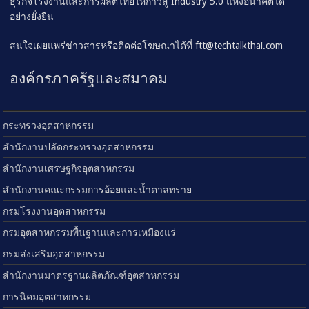
ธุรกิจโรงงานและการผลิตไทยให้ก้าวสู่ Industry 5.0 แห่งอนาคตได้
อย่างยั่งยืน
สนใจเผยแพร่ข่าวสารหรือติดต่อโฆษณาได้ที่
ftt@techtalkthai.com
องค์กรภาครัฐและสมาคม
กระทรวงอุตสาหกรรม
สำนักงานปลัดกระทรวงอุตสาหกรรม
สำนักงานเศรษฐกิจอุตสาหกรรม
สำนักงานคณะกรรมการอ้อยและน้ำตาลทราย
กรมโรงงานอุตสาหกรรม
กรมอุตสาหกรรมพื้นฐานและการเหมืองแร่
กรมส่งเสริมอุตสาหกรรม
สำนักงานมาตรฐานผลิตภัณฑ์อุตสาหกรรม
การนิคมอุตสาหกรรม