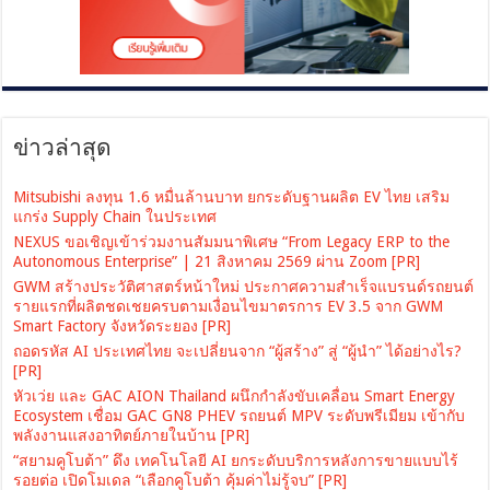
ข่าวล่าสุด
Mitsubishi ลงทุน 1.6 หมื่นล้านบาท ยกระดับฐานผลิต EV ไทย เสริม
แกร่ง Supply Chain ในประเทศ
NEXUS ขอเชิญเข้าร่วมงานสัมมนาพิเศษ “From Legacy ERP to the
Autonomous Enterprise” | 21 สิงหาคม 2569 ผ่าน Zoom [PR]
GWM สร้างประวัติศาสตร์หน้าใหม่ ประกาศความสำเร็จแบรนด์รถยนต์
รายแรกที่ผลิตชดเชยครบตามเงื่อนไขมาตรการ EV 3.5 จาก GWM
Smart Factory จังหวัดระยอง [PR]
ถอดรหัส AI ประเทศไทย จะเปลี่ยนจาก “ผู้สร้าง” สู่ “ผู้นำ” ได้อย่างไร?
[PR]
หัวเว่ย และ GAC AION Thailand ผนึกกำลังขับเคลื่อน Smart Energy
Ecosystem เชื่อม GAC GN8 PHEV รถยนต์ MPV ระดับพรีเมียม เข้ากับ
พลังงานแสงอาทิตย์ภายในบ้าน [PR]
“สยามคูโบต้า” ดึง เทคโนโลยี AI ยกระดับบริการหลังการขายแบบไร้
รอยต่อ เปิดโมเดล “เลือกคูโบต้า คุ้มค่าไม่รู้จบ” [PR]