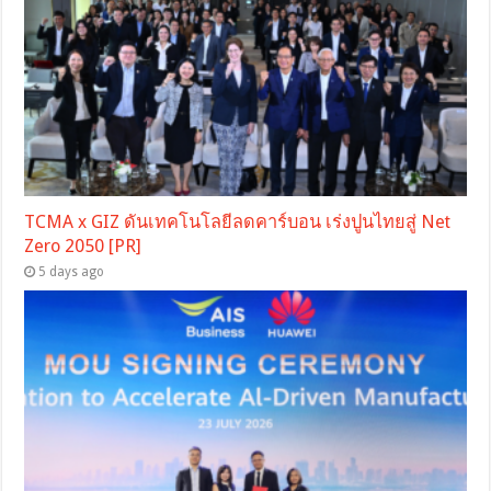
TCMA x GIZ ดันเทคโนโลยีลดคาร์บอน เร่งปูนไทยสู่ Net
Zero 2050 [PR]
5 days ago