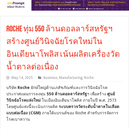
Roche ทุ่ม 550 ล้านดอลลาร์สหรัฐฯ
สร้างศูนย์วินิจฉัยโรคใหม่ใน
อินเดียนาโพลิส เน้นผลิตเครื่องวัด
น้ำตาลต่อเนื่อง
May 14, 2025
Business
,
Manufacturing
,
Roche
บริษัท
Roche
ยักษ์ใหญ่ด้านเภสัชภัณฑ์และการวินิจฉัยโรค
ประกาศแผนการลงทุน
550 ล้านดอลลาร์สหรัฐ
ฯ เพื่อสร้าง
ศูนย์
วินิจฉัยโรคแห่งใหม่
ในเมืองอินเดียนาโพลิส ภายในปี พ.ศ. 2573
โดยศูนย์แห่งนี้จะเน้นการผลิต
ระบบตรวจวัดระดับน้ำตาลในเลือด
แบบต่อเนื่อง (CGM)
ภายใต้แบรนด์ของ Roche สำหรับการจัดการ
โรคเบาหวาน