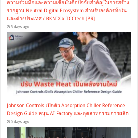
ความร่วมมือและความเชื่อมั่นคือปัจจัยสำคัญในการสร้าง
รากฐาน Neutral Digital Ecosystem สำหรับองค์กรทั้งใน
และต่างประเทศ / BKNIX x TCCtech [PR]
5 days ago
Johnson Controls เปิดตัว Absorption Chiller Reference
Design Guide หนุน AI Factory และอุตสาหกรรมการผลิต
5 days ago