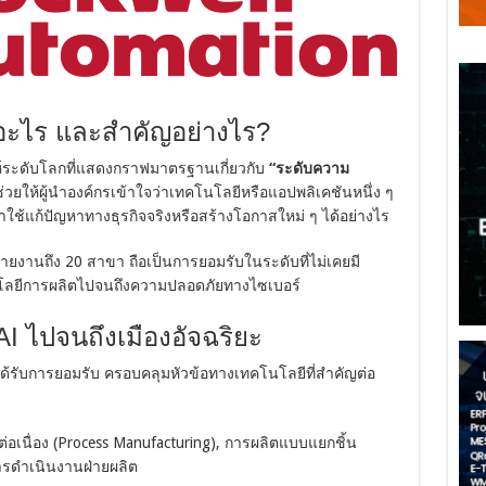
ออะไร และสำคัญอย่างไร?
ะห์ระดับโลกที่แสดงกราฟมาตรฐานเกี่ยวกับ
“ระดับความ
ช่วยให้ผู้นำองค์กรเข้าใจว่าเทคโนโลยีหรือแอปพลิเคชันหนึ่ง ๆ
แก้ปัญหาทางธุรกิจจริงหรือสร้างโอกาสใหม่ ๆ ได้อย่างไร
นรายงานถึง 20 สาขา ถือเป็นการยอมรับในระดับที่ไม่เคยมี
โลยีการผลิตไปจนถึงความปลอดภัยทางไซเบอร์
 AI ไปจนถึงเมืองอัจฉริยะ
ได้รับการยอมรับ ครอบคลุมหัวข้อทางเทคโนโลยีที่สำคัญต่อ
อเนื่อง (Process Manufacturing), การผลิตแบบแยกชิ้น
การดำเนินงานฝ่ายผลิต