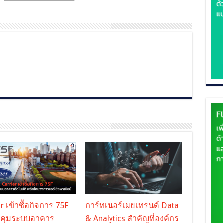
r เข้าซื้อกิจการ 75F
การ์ทเนอร์เผยเทรนด์ Data
I คุมระบบอาคาร
& Analytics สำคัญที่องค์กร