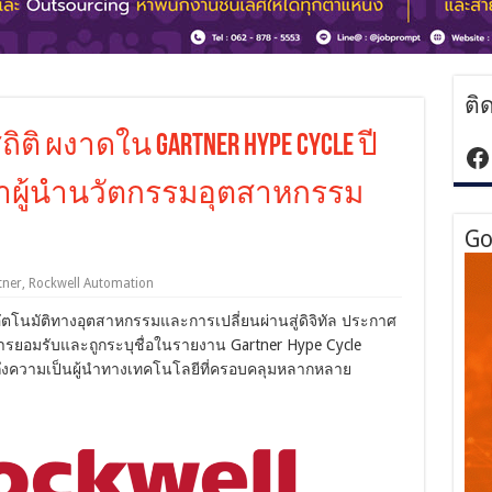
ติ
ถิติ ผงาดใน Gartner Hype Cycle ปี
ht
ย้ำผู้นำนวัตกรรมอุตสาหกรรม
Go
tner
,
Rockwell Automation
ัตโนมัติทางอุตสาหกรรมและการเปลี่ยนผ่านสู่ดิจิทัล ประกาศ
บการยอมรับและถูกระบุชื่อในรายงาน Gartner Hype Cycle
นถึงความเป็นผู้นำทางเทคโนโลยีที่ครอบคลุมหลากหลาย