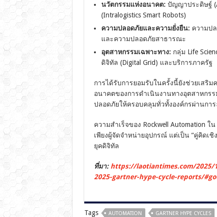
นวัตกรรมแห่งอนาคต:
ปัญญาประดิษฐ์ (
(Intralogistics Smart Robots)
ความปลอดภัยและความยั่งยืน:
ความปลอด
และความปลอดภัยสาธารณะ
อุตสาหกรรมเฉพาะทาง:
กลุ่ม Life Scie
ดิจิทัล (Digital Grid) และบริการภาครัฐ
การได้รับการยอมรับในครั้งนี้ยังช่วยเสริมค
อนาคตของการดำเนินงานทางอุตสาหกรรม ด
ปลอดภัยให้ครอบคลุมทั่วทั้งองค์กรผ่านการ
ความสำเร็จของ Rockwell Automation ใน Ga
เพียงผู้จัดจำหน่ายอุปกรณ์ แต่เป็น “คู่คิดเ
ยุคดิจิทัล
ที่มา:
https://laotiantimes.com/2025/1
2025-gartner-hype-cycle-reports/#go
Tags
AUTOMATION
GARTNER HYPE CYCLES