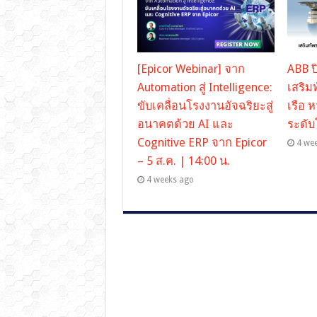
[Epicor Webinar] จาก
ABB ป
Automation สู่ Intelligence:
เสริ
ขับเคลื่อนโรงงานอัจฉริยะสู่
เรือ 
อนาคตด้วย AI และ
ระดั
Cognitive ERP จาก Epicor
4 we
– 5 ส.ค. | 14:00 น.
4 weeks ago