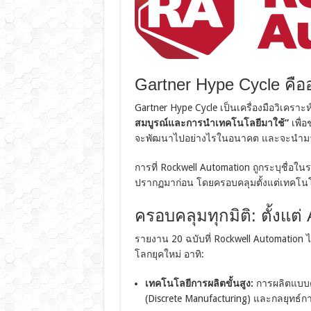
Gartner Hype Cycle คื
Gartner Hype Cycle เป็นเครื่องมือวิเครา
สมบูรณ์และการนำเทคโนโลยีมาใช้”
เพื่อ
จะพัฒนาไปอย่างไรในอนาคต และจะนำมาใช้
การที่ Rockwell Automation ถูกระบุชื่อใ
ปรากฏมาก่อน โดยครอบคลุมตั้งแต่เทคโน
ครอบคลุมทุกมิติ: ตั้งแต่
รายงาน 20 ฉบับที่ Rockwell Automation 
โลกยุคใหม่ อาทิ:
เทคโนโลยีการผลิตขั้นสูง:
การผลิตแบบต่
(Discrete Manufacturing) และกลยุทธ์