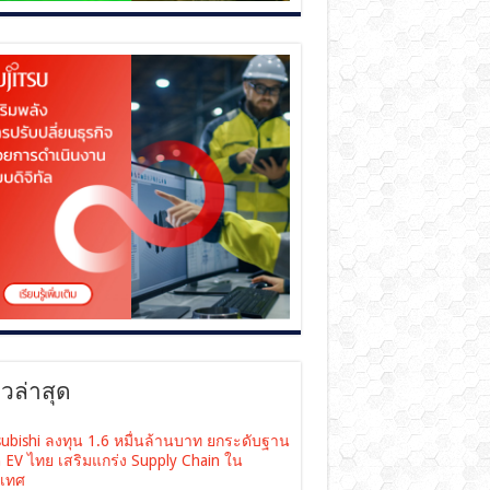
าวล่าสุด
subishi ลงทุน 1.6 หมื่นล้านบาท ยกระดับฐาน
ต EV ไทย เสริมแกร่ง Supply Chain ใน
เทศ