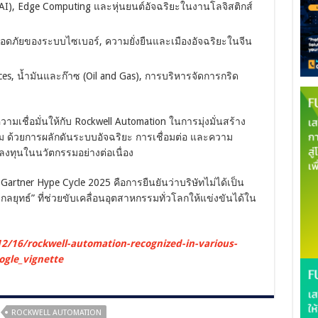
AI), Edge Computing และหุ่นยนต์อัจฉริยะในงานโลจิสติกส์
ภัยของระบบไซเบอร์, ความยั่งยืนและเมืองอัจฉริยะในจีน
nces, น้ำมันและก๊าซ (Oil and Gas), การบริหารจัดการกริด
วามเชื่อมั่นให้กับ Rockwell Automation ในการมุ่งมั่นสร้าง
้วยการผลักดันระบบอัจฉริยะ การเชื่อมต่อ และความ
ลงทุนในนวัตกรรมอย่างต่อเนื่อง
rtner Hype Cycle 2025 คือการยืนยันว่าบริษัทไม่ได้เป็น
ชิงกลยุทธ์” ที่ช่วยขับเคลื่อนอุตสาหกรรมทั่วโลกให้แข่งขันได้ใน
2/16/rockwell-automation-recognized-in-various-
ogle_vignette
ROCKWELL AUTOMATION