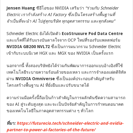
Jensen Huang
ซีอีโอของ NVIDIA เสริมว่า
“ร่วมกับ Schneider
Electric เรากำลังสร้าง AI Factory ซึ่งเป็นโครงสร้างพื้นฐานที่
จำเป็นที่จะนำ AI ไปสู่ทุกบริษัท ทุกอุตสาหกรรม และทุกสังคม”
Schneider Electric ยังได้เปิดตัว
EcoStruxure Pod Data Centre
และแร็คที่ได้รับแรงบันดาลใจจาก OCP ใหม่ที่รองรับแพลตฟอร์ม
NVIDIA GB200 NVL72
ซึ่งเป็นการผนวกรวม Schneider Electric
เข้ากับระบบนิเวศ HGX และ MGX ของ NVIDIA เป็นครั้งแรก
นอกจากนี้ ทั้งสองบริษัทยังได้ร่วมกันพัฒนาการออกแบบอ้างอิงที่ใช้
เทคโนโลยีระบายความร้อนด้วยของเหลว และการจำลองแฝดดิจิทัล
ผ่าน
NVIDIA Omniverse
ซึ่งเป็นองค์ประกอบสำคัญสำหรับ
โครงสร้างพื้นฐาน AI ที่ยั่งยืนและปรับขนาดได้
ความร่วมมือครั้งนี้ถือเป็นก้าวสำคัญในการผลักดันขีดความสามารถ
ของ AI สู่ระดับสูงสุด และจะเป็นปัจจัยสำคัญในการกำหนดอนาคต
ของเทคโนโลยีในภาคอุตสาหกรรมต่าง ๆ ทั่วโลก
ที่มา:
https://futurecio.tech/schneider-electric-and-nvidia-
partner-to-power-ai-factories-of-the-future/