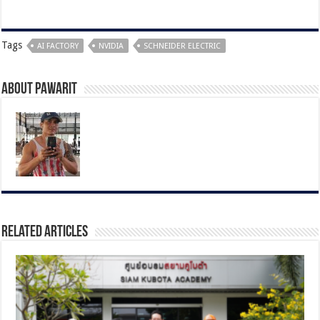
Tags
AI FACTORY
NVIDIA
SCHNEIDER ELECTRIC
About pawarit
Related Articles