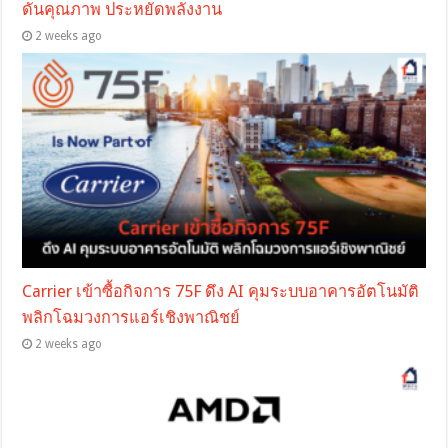
ดันคุณภาพ ประหยัดพลังงาน
2 weeks ago
Carrier เข้าซื้อกิจการ 75F ดึง AI คุมระบบอาคารอัตโนมัติ
พลิกโฉมวงการแอร์เชิงพาณิชย์
2 weeks ago