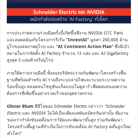
การประกาศความร่วมมือครั้งนี้เกิดขึ้นที่งาน NVIDIA GTC Paris
และสอดคล้องกับโครงการริเริ่ม
“InvestAI”
มูลค่า 200,000 ล้าน
ยูโรของสหภาพยุโรป และ
“AI Continent Action Plan”
ซึ่งมีเป้า
หมายในการจัดตั้ง AI Factory จำนวน 13 แห่ง และ AI Gigafactory
สูงสุด 5 แห่งทั่วทวีปยุโรป
ภายใต้ความร่วมมือนี้ ทั้งสองบริษัทจะร่วมกันพัฒนาโครงสร้างพื้น
ฐานที่พร้อมสำหรับ AI รวมถึงระบบจ่ายไฟและระบบระบายความ
ร้อนขั้นสูง ตลอดจนโซลูชันแร็คแบบโมดูลาร์ เพื่อตอบสนองความ
ต้องการที่เพิ่มขึ้นอย่างรวดเร็วของอุตสาหกรรม
Olivier Blum
ซีอีโอของ Schneider Electric กล่าวว่า
“Schneider
Electric และ NVIDIA ไม่ได้เป็นเพียงแค่พันธมิตรกันเท่านั้น ทีมงาน
ของเรากำลังขับเคลื่อนการวิจัยและพัฒนาขั้นสูง ร่วมกันพัฒนา
โครงสร้างพื้นฐานที่จำเป็นในการขับเคลื่อน AI Factory คลื่นลูกใหม่
ทั่วโลก”