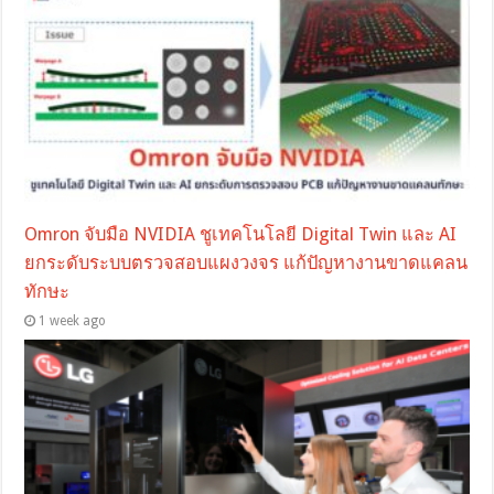
Omron จับมือ NVIDIA ชูเทคโนโลยี Digital Twin และ AI
ยกระดับระบบตรวจสอบแผงวงจร แก้ปัญหางานขาดแคลน
ทักษะ
1 week ago