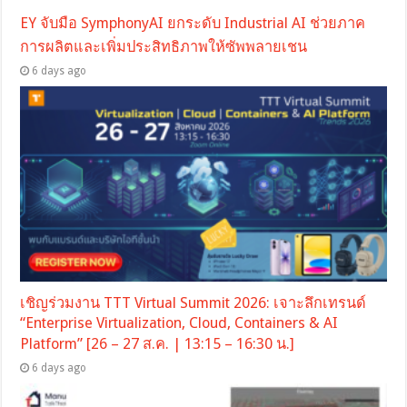
EY จับมือ SymphonyAI ยกระดับ Industrial AI ช่วยภาค
การผลิตและเพิ่มประสิทธิภาพให้ซัพพลายเชน
6 days ago
เชิญร่วมงาน TTT Virtual Summit 2026: เจาะลึกเทรนด์
“Enterprise Virtualization, Cloud, Containers & AI
Platform” [26 – 27 ส.ค. | 13:15 – 16:30 น.]
6 days ago