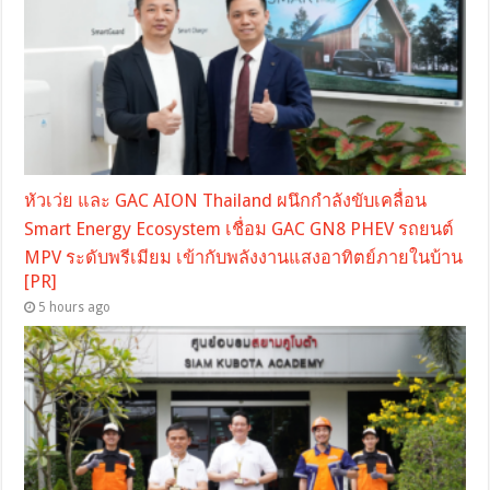
หัวเว่ย และ GAC AION Thailand ผนึกกำลังขับเคลื่อน
Smart Energy Ecosystem เชื่อม GAC GN8 PHEV รถยนต์
MPV ระดับพรีเมียม เข้ากับพลังงานแสงอาทิตย์ภายในบ้าน
[PR]
5 hours ago