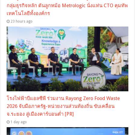
กลุ่มธุรกิจหลัก ดันลูกหม้อ Metrologic นั่งแท่น CTO คุมทัพ
เทคโนโลยีทั้งองค์กร
23 hours ago
โรงไฟฟ้าบีแอลซีพี ร่วมงาน Rayong Zero Food Waste
2026 จับมือภาครัฐ-หน่วยงานส่วนท้องถิ่น ขับเคลื่อน
จ.ระยอง สู่เมืองคาร์บอนต่ำ [PR]
1 day ago