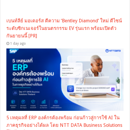
เบนท์ลีย์ มอเตอร์ส ตีความ ‘Bentley Diamond’ ใหม่ ดีไซน์
ระดับซิกเนเจอร์ในยนตรกรรม EV รุ่นแรก พร้อมเปิดตัว
กันยายนนี้ [PR]
1 day ago
5 เหตุผลที่ ERP องค์กรต้องพร้อม ก่อนก้าวสู่การใช้ AI ใน
ภาคธุรกิจอย่างได้ผล โดย NTT DATA Business Solutions