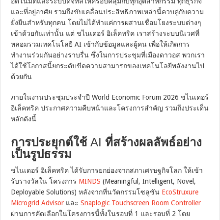
อัตโนมัติและระบบดิจิทัลให้ครอบคลุมกับทุกอุตสาหกรรม ทุกธุรกิจ
และที่อยู่อาศัย รวมถึงขับเคลื่อนประสิทธิภาพเหล่านี้ควบคู่กับความ
ยั่งยืนสำหรับทุกคน โดยไม่ได้ทำแค่การผสานเชื่อมโยงระบบต่างๆ
เข้าด้วยกันเท่านั้น แต่ ชไนเดอร์ อิเล็คทริค เราสร้างระบบนิเวศที่
หลอมรวมเทคโนโลยี AI เข้ากับข้อมูลและผู้คน เพื่อให้เกิดการ
ทำงานร่วมกันอย่างราบรื่น ซึ่งในการประชุมที่เมืองดาวอส พวกเรา
ได้ใช้โอกาสนี้ยกระดับขีดความสามารถของเทคโนโลยีพลังงานไป
ด้วยกัน
ภายในงานประชุมประจำปี World Economic Forum 2026 ชไนเดอร์
อิเล็คทริค ประกาศความคืบหน้าและโครงการสำคัญ รวมถึงประเด็น
หลักดังนี้
การประยุกต์ใช้
AI
ที่สร้างผลลัพธ์อย่าง
เป็นรูปธรรม
ชไนเดอร์ อิเล็คทริค ได้รับการยกย่องจากสภาเศรษฐกิจโลก ให้เข้า
รับรางวัลใน โครงการ
MINDS
(Meaningful, Intelligent, Novel,
Deployable Solutions) หลังจากที่นวัตกรรมโซลูชัน
EcoStruxure
Microgrid Advisor
และ
Snaplogic Touchscreen Room Controller
ผ่านการคัดเลือกในโครงการนี้ทั้งในรอบที่ 1 และรอบที่ 2 โดย