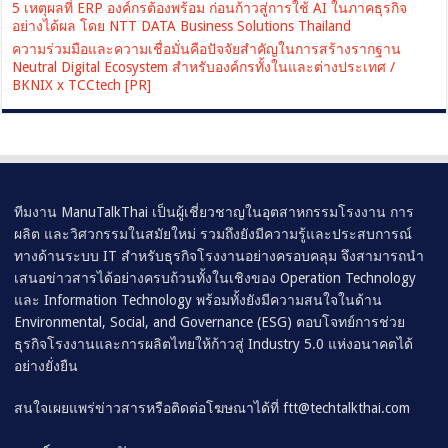
5 เหตุผลที่ ERP องค์กรต้องพร้อม ก่อนก้าวสู่การใช้ AI ในภาคธุรกิจ
อย่างได้ผล โดย NTT DATA Business Solutions Thailand
ความร่วมมือและความเชื่อมั่นคือปัจจัยสำคัญในการสร้างรากฐาน
Neutral Digital Ecosystem สำหรับองค์กรทั้งในและต่างประเทศ /
BKNIX x TCCtech [PR]
ทีมงาน ManuTalkThai เป็นผู้เชี่ยวชาญในอุตสาหกรรมโรงงาน การ
ผลิต และวิศวกรรมในสมัยใหม่ รวมถึงยังมีความรู้และประสบการณ์
ทางด้านระบบ IT สำหรับธุรกิจโรงงานอย่างครอบคลุม จึงสามารถนำ
เสนอข่าวสารได้อย่างครบถ้วนทั้งในเชิงของ Operation Technology
และ Information Technology พร้อมทั้งยังมีความสนใจในด้าน
Environmental, Social, and Governance (ESG) ตอบโจทย์การช่วย
ธุรกิจโรงงานและการผลิตไทยให้ก้าวสู่ Industry 5.0 แห่งอนาคตได้
อย่างยั่งยืน
สนใจเผยแพร่ข่าวสารหรือติดต่อโฆษณาได้ที่
ftt@techtalkthai.com