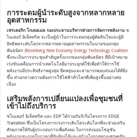
การระดมผู้นำระดับสูงจากหลากหลาย
อุตสาหกรรม
เฟรเดอริก โกเดอเมล รองประธานบริหารฝ่ายการจัดการพลังงาน
ช
ไนเดอร์ อิเล็คทริค จะเป็นผู้นำในการระดมกลุ่มผู้ตัดสินใจและผู้มี
อิทธิพลระดับโลกจากหลากหลายอุตสาหกรรมในนามของกลุ่ม
พันธมิตร
Bloomberg New Economy Energy Technology Coalition
ซึ่งจะเป็นการประชุมสำคัญครั้งแรกของกลุ่มพันธมิตร ที่มีเป้าหมาย
เร่งขับเคลื่อนการนำเทคโนโลยีมาประยุกต์ใช้เพื่อทำให้การใช้
พลังงานมีประสิทธิภาพสูงสุด ยืดหยุ่นและสามารถตอบสนองได้ดียิ่ง
ขึ้น ท่ามกลางความต้องการใช้ไฟฟ้าทั่วโลกที่เพิ่มสูงขึ้นอย่างต่อ
เนื่อง
เสริมพลังการเปลี่ยนแปลงเพื่อชุมชนที่
เข้าไม่ถึงบริการ
ชไนเดอร์ อิเล็คทริค และ EDP ได้ร่วมกันริเริ่มโครงการ EDGE
Transition ซึ่งเป็นโครงการเร่งการเติบโตระดับโลกที่จะช่วยเสริม
ศักยภาพให้กับผู้ประกอบการเพื่อสังคม ในการส่งมอบโซลูชัน
พลังงานสะอาดในราคาที่จับต้องได้และสร้างโอกาสทางเศรษฐกิจ