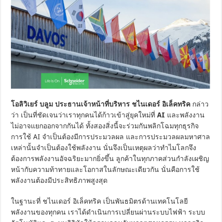
โอลิวิเยร์ บลูม ประธานเจ้าหน้าที่บริหาร ชไนเดอร์ อิเล็คทริค
กล่าว
ว่า เป็นที่ชัดเจนว่าเราทุกคนได้ก้าวเข้าสู่ยุคใหม่ที่
AI
และพลังงาน
ไม่อาจแยกออกจากกันได้ ทั้งสองสิ่งนี้จะร่วมกันพลิกโฉมทุกธุรกิจ
การใช้ AI จำเป็นต้องมีการประมวลผล และการประมวลผลมหาศาล
เหล่านั้นจำเป็นต้องใช้พลังงาน นั่นจึงเป็นเหตุผลว่าทำไมโลกจึง
ต้องการพลังงานอัจฉริยะมากยิ่งขึ้น ลูกค้าในทุกภาคส่วนกำลังเผชิญ
หน้ากับความท้าทายและโอกาสในลักษณะเดียวกัน นั่นคือการใช้
พลังงานต้องมีประสิทธิภาพสูงสุด
ในฐานะที่ ชไนเดอร์ อิเล็คทริค เป็นพันธมิตรด้านเทคโนโลยี
พลังงานของทุกคน เราได้ดำเนินการเปลี่ยนผ่านระบบไฟฟ้า ระบบ