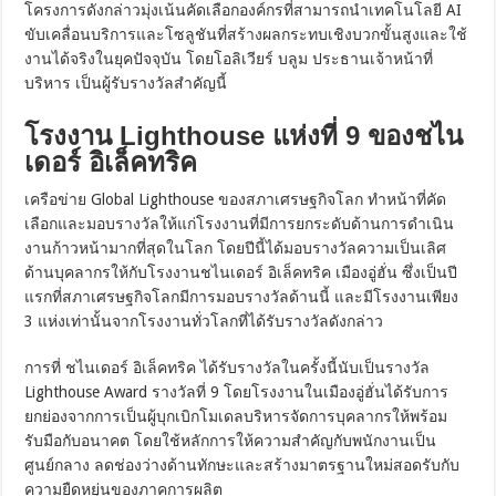
โครงการดังกล่าวมุ่งเน้นคัดเลือกองค์กรที่สามารถนำเทคโนโลยี AI
ขับเคลื่อนบริการและโซลูชันที่สร้างผลกระทบเชิงบวกขั้นสูงและใช้
งานได้จริงในยุคปัจจุบัน โดยโอลิเวียร์ บลูม ประธานเจ้าหน้าที่
บริหาร เป็นผู้รับรางวัลสำคัญนี้
โรงงาน Lighthouse แห่งที่ 9 ของชไน
เดอร์ อิเล็คทริค
เครือข่าย Global Lighthouse ของสภาเศรษฐกิจโลก ทำหน้าที่คัด
เลือกและมอบรางวัลให้แก่โรงงานที่มีการยกระดับด้านการดำเนิน
งานก้าวหน้ามากที่สุดในโลก โดยปีนี้ได้มอบรางวัลความเป็นเลิศ
ด้านบุคลากรให้กับโรงงานชไนเดอร์ อิเล็คทริค เมืองอู่ฮั่น ซึ่งเป็นปี
แรกที่สภาเศรษฐกิจโลกมีการมอบรางวัลด้านนี้ และมีโรงงานเพียง
3 แห่งเท่านั้นจากโรงงานทั่วโลกที่ได้รับรางวัลดังกล่าว
การที่ ชไนเดอร์ อิเล็คทริค ได้รับรางวัลในครั้งนี้นับเป็นรางวัล
Lighthouse Award รางวัลที่ 9 โดยโรงงานในเมืองอู่ฮั่นได้รับการ
ยกย่องจากการเป็นผู้บุกเบิกโมเดลบริหารจัดการบุคลากรให้พร้อม
รับมือกับอนาคต โดยใช้หลักการให้ความสำคัญกับพนักงานเป็น
ศูนย์กลาง ลดช่องว่างด้านทักษะและสร้างมาตรฐานใหม่สอดรับกับ
ความยืดหยุ่นของภาคการผลิต