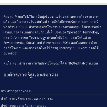
ทีมงาน ManuTalkThai เป็นผู้เชี่ยวชาญในอุตสาหกรรมโรงงาน การ
ผลิต และวิศวกรรมในสมัยใหม่ รวมถึงยังมีความรู้และประสบการณ์
ทางด้านระบบ IT สำหรับธุรกิจโรงงานอย่างครอบคลุม จึงสามารถนำ
เสนอข่าวสารได้อย่างครบถ้วนทั้งในเชิงของ Operation Technology
และ Information Technology พร้อมทั้งยังมีความสนใจในด้าน
Environmental, Social, and Governance (ESG) ตอบโจทย์การช่วย
ธุรกิจโรงงานและการผลิตไทยให้ก้าวสู่ Industry 5.0 แห่งอนาคตได้
อย่างยั่งยืน
สนใจเผยแพร่ข่าวสารหรือติดต่อโฆษณาได้ที่
ftt@techtalkthai.com
องค์กรภาครัฐและสมาคม
กระทรวงอุตสาหกรรม
สำนักงานปลัดกระทรวงอุตสาหกรรม
สำนักงานเศรษฐกิจอุตสาหกรรม