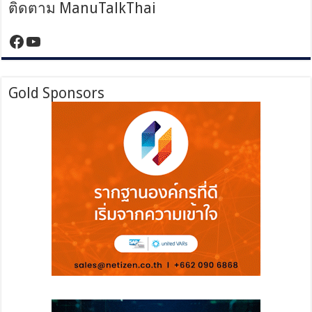
ติดตาม ManuTalkThai
https://www.facebook.com/manutalktha
YouTube
Gold Sponsors