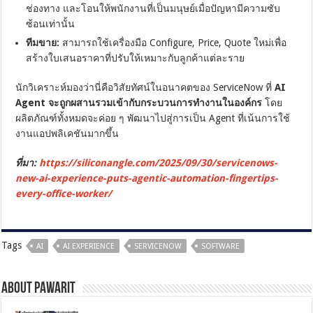
ช่องทาง และโอนให้พนักงานที่เป็นมนุษย์เมื่อปัญหามีความซับ
ซ้อนเท่านั้น
ทีมขาย:
สามารถใช้เครื่องมือ Configure, Price, Quote ใหม่เพื่อ
สร้างใบเสนอราคาที่ปรับให้เหมาะกับลูกค้าแต่ละราย
นักวิเคราะห์มองว่านี่คือวิสัยทัศน์ในอนาคตของ ServiceNow ที่
AI
Agent จะถูกผสานรวมเข้ากับกระบวนการทำงานในองค์กร
โดย
ผลิตภัณฑ์ทั้งหมดจะค่อย ๆ พัฒนาไปสู่การเป็น Agent ที่เน้นการใช้
งานแอปพลิเคชันมากขึ้น
ที่มา:
https://siliconangle.com/2025/09/30/servicenows-
new-ai-experience-puts-agentic-automation-fingertips-
every-office-worker/
Tags
AI
AI EXPERIENCE
SERVICENOW
SOFTWARE
About pawarit