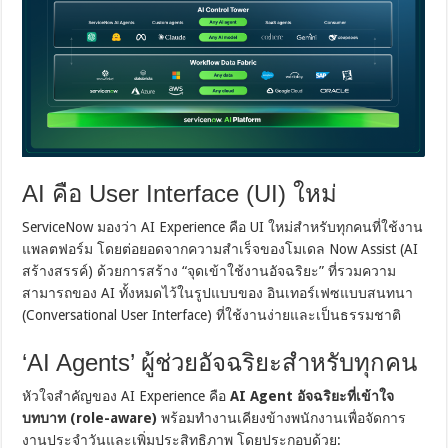
AI คือ User Interface (UI) ใหม่
ServiceNow มองว่า AI Experience คือ UI ใหม่สำหรับทุกคนที่ใช้งาน
แพลตฟอร์ม โดยต่อยอดจากความสำเร็จของโมเดล Now Assist (AI
สร้างสรรค์) ด้วยการสร้าง “จุดเข้าใช้งานอัจฉริยะ” ที่รวมความ
สามารถของ AI ทั้งหมดไว้ในรูปแบบของ อินเทอร์เฟซแบบสนทนา
(Conversational User Interface) ที่ใช้งานง่ายและเป็นธรรมชาติ
‘AI Agents’ ผู้ช่วยอัจฉริยะสำหรับทุกคน
หัวใจสำคัญของ AI Experience คือ
AI Agent อัจฉริยะที่เข้าใจ
บทบาท (role-aware)
พร้อมทำงานเคียงข้างพนักงานเพื่อจัดการ
งานประจำวันและเพิ่มประสิทธิภาพ โดยประกอบด้วย: