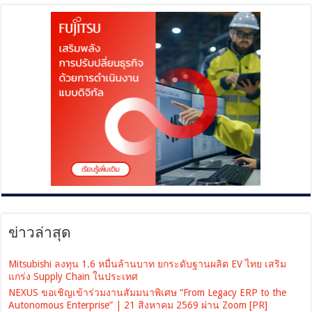
ข่าวล่าสุด
Mitsubishi ลงทุน 1.6 หมื่นล้านบาท ยกระดับฐานผลิต EV ไทย เสริม
แกร่ง Supply Chain ในประเทศ
NEXUS ขอเชิญเข้าร่วมงานสัมมนาพิเศษ “From Legacy ERP to the
Autonomous Enterprise” | 21 สิงหาคม 2569 ผ่าน Zoom [PR]