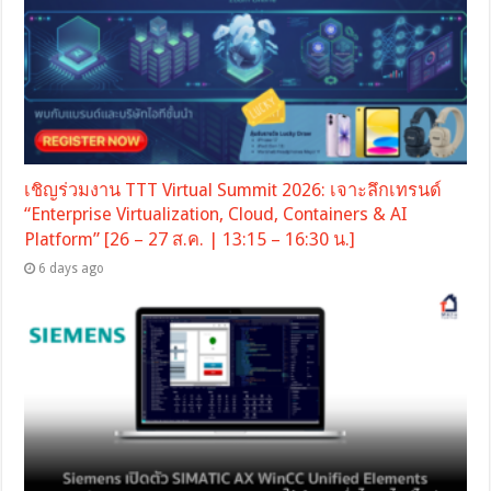
เชิญร่วมงาน TTT Virtual Summit 2026: เจาะลึกเทรนด์
“Enterprise Virtualization, Cloud, Containers & AI
Platform” [26 – 27 ส.ค. | 13:15 – 16:30 น.]
6 days ago