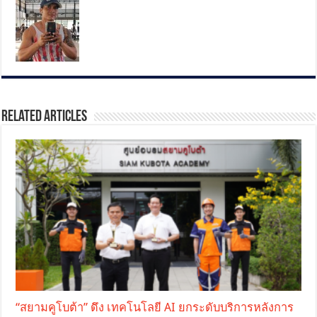
Related Articles
“สยามคูโบต้า” ดึง เทคโนโลยี AI ยกระดับบริการหลังการ