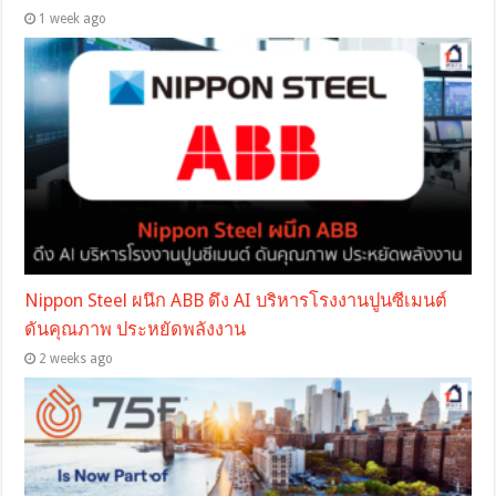
1 week ago
Nippon Steel ผนึก ABB ดึง AI บริหารโรงงานปูนซีเมนต์
ดันคุณภาพ ประหยัดพลังงาน
2 weeks ago