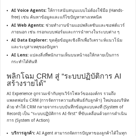
AI Voice Agents:
ให้การสนับสนุนแบบไม่ต้องใช้มือ (Hands-
free) เช่น ค้นหาข้อมูลและแก้ไขปัญหาทางเทคนิค
AI Web Agents:
ช่วยทำงานข้ามแอปพลิเคชันและซอฟต์แวร์
ภายนอก เช่น กรอกแบบฟอร์มและการนำทางในระบบต่าง ๆ
AI Data Explorer:
ขุดคุ้ยข้อมูลเชิงลึกเพื่อวิเคราะห์แนวโน้ม
และระบุสาเหตุของปัญหา
AI Lens:
แปลงสิ่งที่พนักงานเห็นบนหน้าจอให้กลายเป็นการ
กระทำได้ทันที
พลิกโฉม CRM สู่ “ระบบปฏิบัติการ AI
สร้างรายได้”
AI Experience ถูกรวมเข้ากับทุกเวิร์กโฟลว์ขององค์กร รวมถึง
แพลตฟอร์ม CRM (การจัดการความสัมพันธ์กับลูกค้า) ใหม่ของบริษัท
ด้วย ทำให้ CRM กลายจากระบบบันทึกข้อมูลแบบคงที่ (System of
Record) เป็น “ระบบปฏิบัติการ AI-first” ที่ขับเคลื่อนด้วยการดำเนิน
การ (System of Action)
บริการลูกค้า:
AI Agent สามารถจัดการปัญหาของลูกค้าได้ในทุก