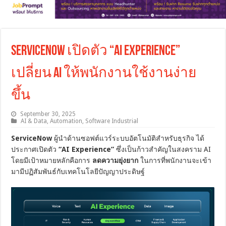
ServiceNow เปิดตัว “AI Experience”
เปลี่ยน AI ให้พนักงานใช้งานง่าย
ขึ้น
September 30, 2025
AI & Data
,
Automation
,
Software Industrial
ServiceNow
ผู้นำด้านซอฟต์แวร์ระบบอัตโนมัติสำหรับธุรกิจ ได้
ประกาศเปิดตัว
“AI Experience”
ซึ่งเป็นก้าวสำคัญในสงคราม AI
โดยมีเป้าหมายหลักคือการ
ลดความยุ่งยาก
ในการที่พนักงานจะเข้า
มามีปฏิสัมพันธ์กับเทคโนโลยีปัญญาประดิษฐ์