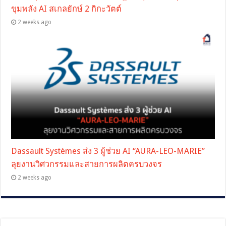
ขุมพลัง AI สเกลยักษ์ 2 กิกะวัตต์
2 weeks ago
Dassault Systèmes ส่ง 3 ผู้ช่วย AI “AURA-LEO-MARIE”
ลุยงานวิศวกรรมและสายการผลิตครบวงจร
2 weeks ago