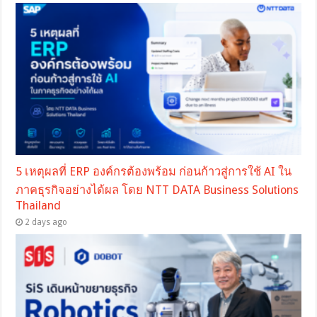
5 เหตุผลที่ ERP องค์กรต้องพร้อม ก่อนก้าวสู่การใช้ AI ใน
ภาคธุรกิจอย่างได้ผล โดย NTT DATA Business Solutions
Thailand
2 days ago