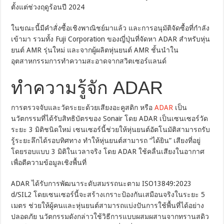
ตั้งแต่ช่วงฤดูร้อนปี 2024
ในขณะนี้มีคำสั่งซื้อเชิงพาณิชย์มาแล้ว และการอนุมัติจัดซื้อที่กำลัง
เข้ามา รวมทั้ง Fuji Corporation ของญี่ปุ่นที่จัดหา ADAR สำหรับหุ่น
ยนต์ AMR รุ่นใหม่ และจากผู้ผลิตหุ่นยนต์ AMR ชั้นนำใน
อุตสาหกรรมการทำความสะอาดจากสวิตเซอร์แลนด์
ทำความรู้จัก ADAR
การตรวจจับและวัดระยะด้วยเสียงอะคูสติก หรือ
ADAR
เป็น
นวัตกรรมที่ได้รับสิทธิบัตรของ Sonair โดย ADAR เป็นเซนเซอร์วัด
ระยะ 3 มิติชนิดใหม่ เซนเซอร์นี้ช่วยให้หุ่นยนต์อัตโนมัติสามารถรับ
รู้ระยะลึกได้รอบทิศทาง ทำให้หุ่นยนต์สามารถ “ได้ยิน” เสียงที่อยู่
โดยรอบแบบ 3 มิติในเวลาจริง โดย ADAR ใช้คลื่นเสียงในอากาศ
เพื่อตีความข้อมูลเชิงพื้นที่
ADAR ได้รับการพัฒนาระดับสมรรถนะตาม ISO13849:2023
d/SIL2 โดยเซนเซอร์นี้จะสร้างเกราะป้องกันเสมือนจริงในระยะ 5
เมตร ช่วยให้ผู้คนและหุ่นยนต์สามารถแบ่งปันการใช้พื้นที่ได้อย่าง
ปลอดภัย นวัตกรรมดังกล่าวใช้วิธีการแบบผสมผสานจากทรานสดิว