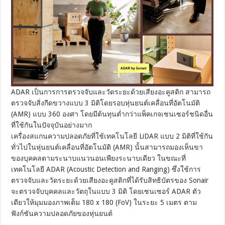
ADAR เป็นการการตรวจจับและวัดระยะด้วยเสียงอะคูสติก สามารถ
ตรวจจับสิ่งกีดขวางแบบ 3 มิติโดยรอบหุ่นยนต์เคลื่อนที่อัตโนมัติ
(AMR) แบบ 360 องศา โดยมีต้นทุนต่ำกว่าแพ็คเกจเซนเซอร์ชนิดอื่น
ที่ใช้กันในปัจจุบันอย่างมาก
เครื่องสแกนความปลอดภัยที่ใช้เทคโนโลยี LiDAR แบบ 2 มิติที่ใช้กัน
ทั่วไปในหุ่นยนต์เคลื่อนที่อัตโนมัติ (AMR) นั้นสามารถมองเห็นขา
ของบุคคลตามระนาบแนวนอนเพียงระนาบเดียว ในขณะที่
เทคโนโลยี ADAR (Acoustic Detection and Ranging) ซึ่งใช้การ
ตรวจจับและวัดระยะด้วยเสียงอะคูสติกที่ได้รับสิทธิบัตรของ Sonair
จะตรวจจับบุคคลและวัตถุในแบบ 3 มิติ โดยเซนเซอร์ ADAR ตัว
เดียวให้มุมมองภาพเต็ม 180 x 180 (FoV) ในระยะ 5 เมตร ตาม
ฟังก์ชันความปลอดภัยของหุ่นยนต์