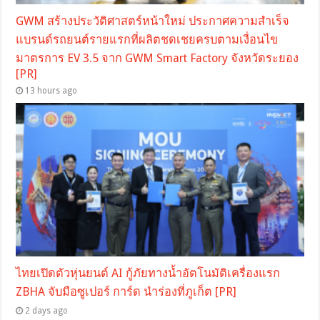
GWM สร้างประวัติศาสตร์หน้าใหม่ ประกาศความสำเร็จ
แบรนด์รถยนต์รายแรกที่ผลิตชดเชยครบตามเงื่อนไข
มาตรการ EV 3.5 จาก GWM Smart Factory จังหวัดระยอง
[PR]
13 hours ago
ไทยเปิดตัวหุ่นยนต์ AI กู้ภัยทางน้ำอัตโนมัติเครื่องแรก
ZBHA จับมือซูเปอร์ การ์ด นำร่องที่ภูเก็ต [PR]
2 days ago