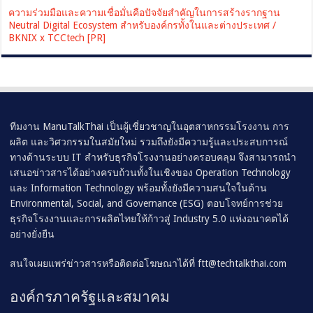
ความร่วมมือและความเชื่อมั่นคือปัจจัยสำคัญในการสร้างรากฐาน
Neutral Digital Ecosystem สำหรับองค์กรทั้งในและต่างประเทศ /
BKNIX x TCCtech [PR]
ทีมงาน ManuTalkThai เป็นผู้เชี่ยวชาญในอุตสาหกรรมโรงงาน การ
ผลิต และวิศวกรรมในสมัยใหม่ รวมถึงยังมีความรู้และประสบการณ์
ทางด้านระบบ IT สำหรับธุรกิจโรงงานอย่างครอบคลุม จึงสามารถนำ
เสนอข่าวสารได้อย่างครบถ้วนทั้งในเชิงของ Operation Technology
และ Information Technology พร้อมทั้งยังมีความสนใจในด้าน
Environmental, Social, and Governance (ESG) ตอบโจทย์การช่วย
ธุรกิจโรงงานและการผลิตไทยให้ก้าวสู่ Industry 5.0 แห่งอนาคตได้
อย่างยั่งยืน
สนใจเผยแพร่ข่าวสารหรือติดต่อโฆษณาได้ที่
ftt@techtalkthai.com
องค์กรภาครัฐและสมาคม