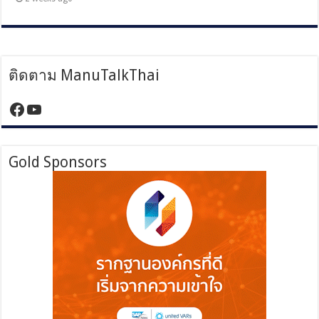
ติดตาม ManuTalkThai
https://www.facebook.com/manutalktha
YouTube
Gold Sponsors