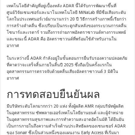
เทคโนโลยีสำคัญที่อยู่เบื้องหลัง ADAR นี้ได้รับการพัฒนาขึ้นที่
ศูนย์วิจัยเซนเซอร์และนาโนเทคโนโลยี MiNaLab ที่มีชื่อเสียงระดับ
โลกในประเทศนอร์เวย์มานานกว่า 20 ปี วิธีการสร้างภาพนี้เรียกว่า
การสร้างลำคลื่น ซึ่งเปรียบเป็นกระดูกสันหลังของกระบวนการคลื่น
โซนาร์และเรดาร์ รวมถึงการถ่ายภาพอัลตราซาวนด์ทางการแพทย์
และขณะนี้ ADAR คือ อัลตราซาวนด์ที่พร้อมใช้สำหรับงานใน
อากาศ
ในระหว่างนี้ ADAR กำลังอยู่ในขั้นตอนการยื่นรับรองความปลอดภัย
ที่คาดว่าจะเสร็จสิ้นภายในสิ้นปี 2025 ซึ่งถือเป็นครั้งแรกใน
อุตสาหกรรมการตรวจจับด้วยคลื่นเสียงอัลตราซาวนด์ 3 มิติใน
อากาศ
การทดสอบยืนยันผล
มีบริษัทระดับโลกมากกว่า 20 แห่ง ทั้งผู้ผลิต AMR กลุ่มบริษัทผู้ผลิต
ในอุตสาหกรรม ซัพพลายเออร์เทคโนโลยียานยนต์ และผู้จำหน่าย
ในอุตสาหกรรมสุขภาพและการทำความสะอาดอัตโนมัติ ได้ยืนยัน
เป็นการภายในถึงความสำเร็จด้านประสิทธิผลของเซนเซอร์ ADAR
ของ Sonair ซึ่งเป็นส่วนหนึ่งของแผนงาน Early Access ที่เริ่มมา