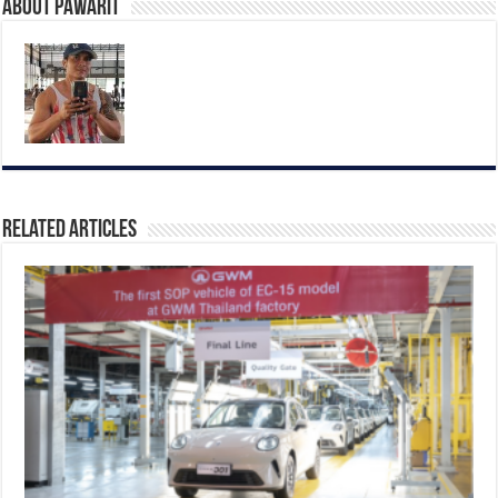
About pawarit
Related Articles