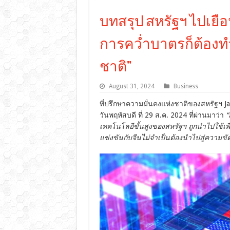
บทสรุป สหรัฐฯ ไปเยือน
การคว่ำบาตรก็ต้องทำ
ชาติ”
August 31, 2024
Business
ที่ปรึกษาความมั่นคงแห่งชาติของสหรัฐฯ Jak
วันพฤหัสบดี ที่ 29 ส.ค. 2024 ที่ผ่านมาว่า
“
เทคโนโลยีขั้นสูงของสหรัฐฯ ถูกนำไปใช้เพ
แข่งขันกับจีนไม่จำเป็นต้องนำไปสู่ความขั