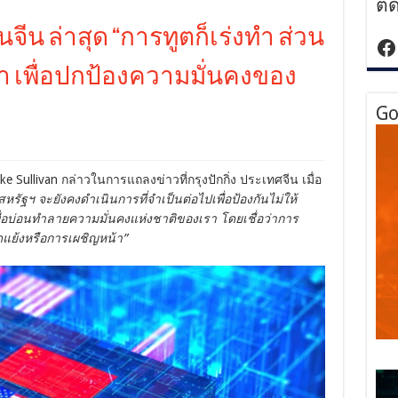
ติ
จีน ล่าสุด “การทูตก็เร่งทำ ส่วน
ht
 เพื่อปกป้องความมั่นคงของ
Go
e Sullivan กล่าวในการแถลงข่าวที่กรุงปักกิ่ง ประเทศจีน เมื่อ
สหรัฐฯ จะยังคงดำเนินการที่จำเป็นต่อไปเพื่อป้องกันไม่ให้
ื่อบ่อนทำลายความมั่นคงแห่งชาติของเรา โดยเชื่อว่าการ
ดแย้งหรือการเผชิญหน้า”