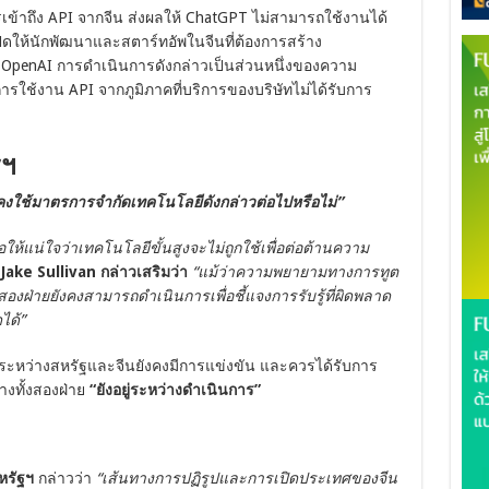
ข้าถึง API จากจีน ส่งผลให้ ChatGPT ไม่สามารถใช้งานได้
ิดให้นักพัฒนาและสตาร์ทอัพในจีนที่ต้องการสร้าง
 OpenAI การดำเนินการดังกล่าวเป็นส่วนหนึ่งของความ
ช้งาน API จากภูมิภาคที่บริการของบริษัทไม่ได้รับการ
ฐฯ
คงใช้มาตรการจำกัดเทคโนโลยีดังกล่าวต่อไปหรือไม่”
ให้แน่ใจว่าเทคโนโลยีขั้นสูงจะไม่ถูกใช้เพื่อต่อต้านความ
Jake Sullivan กล่าวเสริมว่า
“แม้ว่าความพยายามทางการทูต
สองฝ่ายยังคงสามารถดำเนินการเพื่อชี้แจงการรับรู้ที่ผิดพลาด
ได้”
ันธ์ระหว่างสหรัฐและจีนยังคงมีการแข่งขัน และควรได้รับการ
งทั้งสองฝ่าย
“ยังอยู่ระหว่างดำเนินการ”
หรัฐฯ
กล่าวว่า
“เส้นทางการปฏิรูปและการเปิดประเทศของจีน