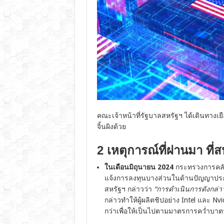
คณะเจ้าหน้าที่รัฐบาลสหรัฐฯ ได้เดินทางเย
จิ้นผิงด้วย
2 เหตุการณ์ที่ผ่านมา ที่สห
ในเดือนมิถุนายน 2024
กระทรวงการคลัง
แจ้งการลงทุนบางส่วนในด้านปัญญาประด
สหรัฐฯ กล่าวว่า
“การดำเนินการดังกล่า
กล่าวทำให้ผู้ผลิตชิปอย่าง Intel และ Nvi
กว่าเพื่อให้เป็นไปตามมาตรการคว่ำบา