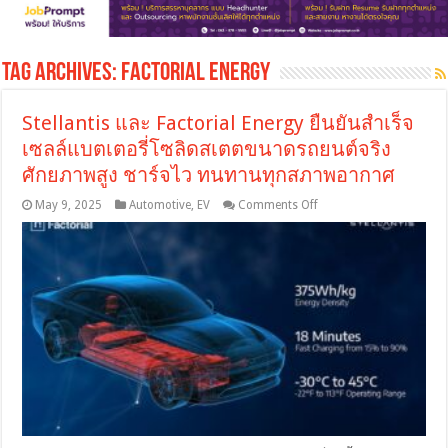
Tag Archives:
Factorial Energy
Stellantis และ Factorial Energy ยืนยันสำเร็จ
เซลล์แบตเตอรี่โซลิดสเตตขนาดรถยนต์จริง
ศักยภาพสูง ชาร์จไว ทนทานทุกสภาพอากาศ
on
May 9, 2025
Automotive
,
EV
Comments Off
Stellantis
และ
Factorial
Energy
ยืนยัน
สำเร็จ
เซลล์
แบตเตอรี่
โซ
ลิด
ส
เตต
ขนาด