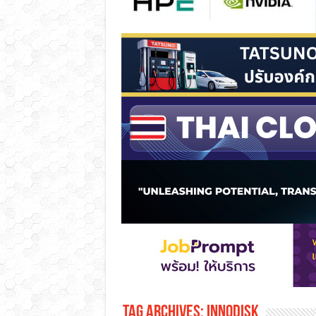
Tag Archives:
Innodisk