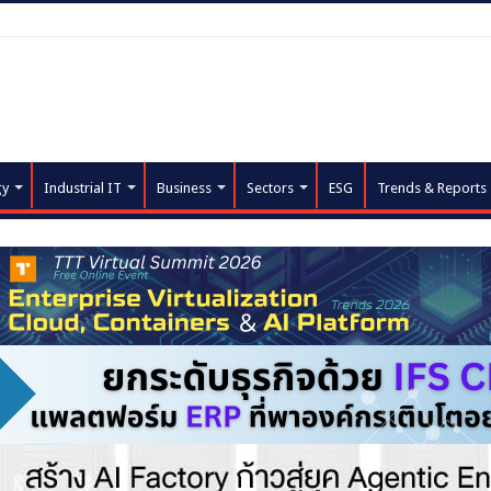
gy
Industrial IT
Business
Sectors
ESG
Trends & Reports