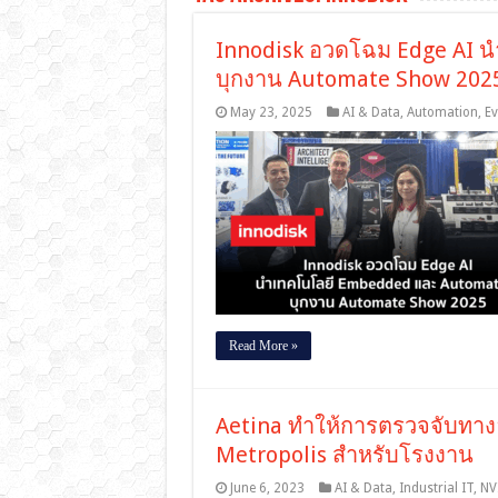
Innodisk อวดโฉม Edge AI 
บุกงาน Automate Show 202
May 23, 2025
AI & Data
,
Automation
,
Ev
Read More »
Aetina ทำให้การตรวจจับทาง
Metropolis สำหรับโรงงาน
June 6, 2023
AI & Data
,
Industrial IT
,
NV