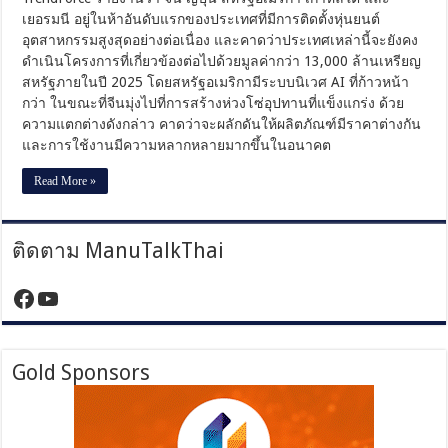
เยอรมนี อยู่ในห้าอันดับแรกของประเทศที่มีการติดตั้งหุ่นยนต์
อุตสาหกรรมสูงสุดอย่างต่อเนื่อง และคาดว่าประเทศเหล่านี้จะยังคง
ดำเนินโครงการที่เกี่ยวข้องต่อไปด้วยมูลค่ากว่า 13,000 ล้านเหรียญ
สหรัฐภายในปี 2025 โดยสหรัฐอเมริกามีระบบนิเวศ AI ที่ก้าวหน้า
กว่า ในขณะที่จีนมุ่งไปที่การสร้างห่วงโซ่อุปทานที่แข็งแกร่ง ด้วย
ความแตกต่างดังกล่าว คาดว่าจะผลักดันให้ผลิตภัณฑ์มีราคาต่างกัน
และการใช้งานมีความหลากหลายมากขึ้นในอนาคต
Read More »
ติดตาม ManuTalkThai
https://www.facebook.com/manutalktha
YouTube
Gold Sponsors