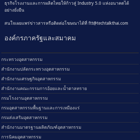
ธุรกิจโรงงานและการผลิตไทยให้ก้าวสู่ Industry 5.0 แห่งอนาคตได้
อย่างยั่งยืน
สนใจเผยแพร่ข่าวสารหรือติดต่อโฆษณาได้ที่
ftt@techtalkthai.com
องค์กรภาครัฐและสมาคม
กระทรวงอุตสาหกรรม
สำนักงานปลัดกระทรวงอุตสาหกรรม
สำนักงานเศรษฐกิจอุตสาหกรรม
สำนักงานคณะกรรมการอ้อยและน้ำตาลทราย
กรมโรงงานอุตสาหกรรม
กรมอุตสาหกรรมพื้นฐานและการเหมืองแร่
กรมส่งเสริมอุตสาหกรรม
สำนักงานมาตรฐานผลิตภัณฑ์อุตสาหกรรม
การนิคมอุตสาหกรรม