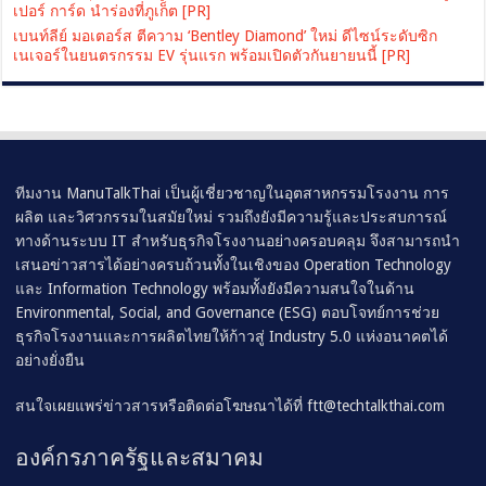
เปอร์ การ์ด นำร่องที่ภูเก็ต [PR]
เบนท์ลีย์ มอเตอร์ส ตีความ ‘Bentley Diamond’ ใหม่ ดีไซน์ระดับซิก
เนเจอร์ในยนตรกรรม EV รุ่นแรก พร้อมเปิดตัวกันยายนนี้ [PR]
ทีมงาน ManuTalkThai เป็นผู้เชี่ยวชาญในอุตสาหกรรมโรงงาน การ
ผลิต และวิศวกรรมในสมัยใหม่ รวมถึงยังมีความรู้และประสบการณ์
ทางด้านระบบ IT สำหรับธุรกิจโรงงานอย่างครอบคลุม จึงสามารถนำ
เสนอข่าวสารได้อย่างครบถ้วนทั้งในเชิงของ Operation Technology
และ Information Technology พร้อมทั้งยังมีความสนใจในด้าน
Environmental, Social, and Governance (ESG) ตอบโจทย์การช่วย
ธุรกิจโรงงานและการผลิตไทยให้ก้าวสู่ Industry 5.0 แห่งอนาคตได้
อย่างยั่งยืน
สนใจเผยแพร่ข่าวสารหรือติดต่อโฆษณาได้ที่
ftt@techtalkthai.com
องค์กรภาครัฐและสมาคม