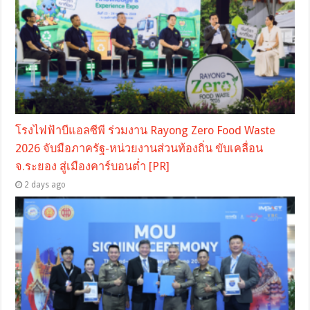
โรงไฟฟ้าบีแอลซีพี ร่วมงาน Rayong Zero Food Waste
2026 จับมือภาครัฐ-หน่วยงานส่วนท้องถิ่น ขับเคลื่อน
จ.ระยอง สู่เมืองคาร์บอนต่ำ [PR]
2 days ago