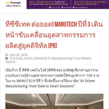
ทีซีซีเทค ต่อยอด! MANUTECH ปีที่ 3 เดิน
หน้าขับเคลื่อนอุตสาหกรรมการ
ผลิตสู่ยุคดิจิทัล [PR]
June 29, 2026
AI & Data
,
Events
,
Industrial IT
,
Manufacturing
,
Press Release
,
Sectors
เมื่อเร็วๆ นี้ ทีซีซี เทคโนโลยี (ทีซีซีเทค) ยกทัพผู้เชี่ยวชาญมาร่วม
แบ่งปันความรู้ด้านอุตสาหกรรมการผลิตให้กับลูกค้ากว่า 100 ราย
ในงาน MANUTECH ปีที่ 3 ซึ่งจัดขึ้นภายใต้แนวคิด “AI-Driven
Manufacturing: From Data to Smart Decisions”