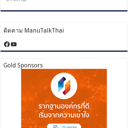
ติดตาม ManuTalkThai
https://www.facebook.com/manutalktha
YouTube
Gold Sponsors