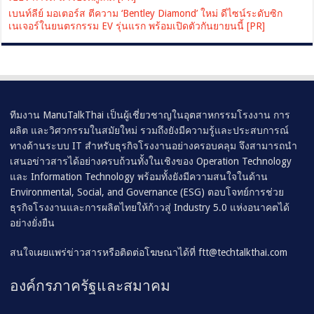
เบนท์ลีย์ มอเตอร์ส ตีความ ‘Bentley Diamond’ ใหม่ ดีไซน์ระดับซิก
เนเจอร์ในยนตรกรรม EV รุ่นแรก พร้อมเปิดตัวกันยายนนี้ [PR]
ทีมงาน ManuTalkThai เป็นผู้เชี่ยวชาญในอุตสาหกรรมโรงงาน การ
ผลิต และวิศวกรรมในสมัยใหม่ รวมถึงยังมีความรู้และประสบการณ์
ทางด้านระบบ IT สำหรับธุรกิจโรงงานอย่างครอบคลุม จึงสามารถนำ
เสนอข่าวสารได้อย่างครบถ้วนทั้งในเชิงของ Operation Technology
และ Information Technology พร้อมทั้งยังมีความสนใจในด้าน
Environmental, Social, and Governance (ESG) ตอบโจทย์การช่วย
ธุรกิจโรงงานและการผลิตไทยให้ก้าวสู่ Industry 5.0 แห่งอนาคตได้
อย่างยั่งยืน
สนใจเผยแพร่ข่าวสารหรือติดต่อโฆษณาได้ที่
ftt@techtalkthai.com
องค์กรภาครัฐและสมาคม