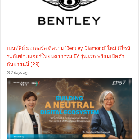
เบนท์ลีย์ มอเตอร์ส ตีความ ‘Bentley Diamond’ ใหม่ ดีไซน์
ระดับซิกเนเจอร์ในยนตรกรรม EV รุ่นแรก พร้อมเปิดตัว
กันยายนนี้ [PR]
2 days ago