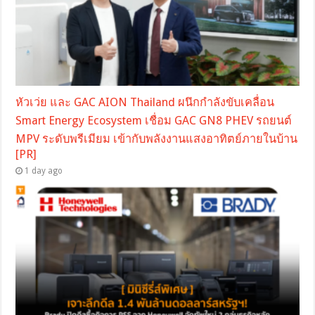
หัวเว่ย และ GAC AION Thailand ผนึกกำลังขับเคลื่อน
Smart Energy Ecosystem เชื่อม GAC GN8 PHEV รถยนต์
MPV ระดับพรีเมียม เข้ากับพลังงานแสงอาทิตย์ภายในบ้าน
[PR]
1 day ago