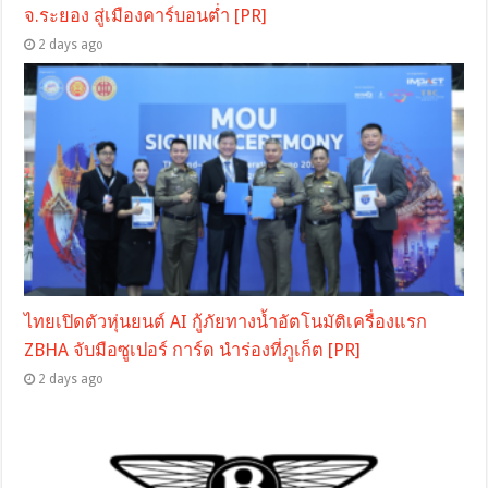
จ.ระยอง สู่เมืองคาร์บอนต่ำ [PR]
2 days ago
ไทยเปิดตัวหุ่นยนต์ AI กู้ภัยทางน้ำอัตโนมัติเครื่องแรก
ZBHA จับมือซูเปอร์ การ์ด นำร่องที่ภูเก็ต [PR]
2 days ago