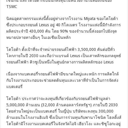
เช่นกัน และโตโยต้าก็เป็นนักลงทุนในหน่วยงานในท้องถิ่นของ
TSMC
นิคมอุตสาหกรรมแห่งนี้ตั้งอยู่ห่างจากโรงงาน Miyata ของโตโยต้า
ซึ่งประกอบรถยนต์ Lexus อยู่ 40 กิโลเมตร โรงงานแห่งนี้มีกำลังการ
ผลิตประจำปี 430,000 คัน โดย 90% ของจำนวนนี้ส่งออกไปยังจุด
หมายปลายทางอื่นๆ ในเอเชียเป็นหลัก
โตโยต้า ตั้งเป้าที่จะจำหน่ายรถยนต์ไฟฟ้า 3,500,000 คันต่อปีทั่ว
โลกภายในปี 2030 และถือว่าแบรนด์ Lexus เป็นเสาหลักของกลยุทธ์
รถยนต์ไฟฟ้า คิวชูเป็นหนึ่งในศูนย์กลางการผลิตหลักของ Lexus
เนื่องจากแบตเตอรี่รถยนต์ไฟฟ้ามีขนาดใหญ่และหนัก การผลิตใกล้
กับโรงงานประกอบจะช่วยลดต้นทุนและเวลาที่จำเป็นในการจัดส่ง
แบตเตอรี่
โตโยต้า ประกาศว่าจะลงทุนที่เกี่ยวข้องกับรถยนต์ไฟฟ้ามูลค่า
5,000,000 ล้านเยน (32,000 ล้านดอลลาร์สหรัฐฯ) ภายในปี 2030
โดยส่วนใหญ่จะเป็นแบตเตอรี่ ในญี่ปุ่น บริษัทจะลงทุน 300,000
ล้านเยนในโรงงานฮิเมจิ ซึ่งเป็นการร่วมทุนกับพานาโซนิค โฮลดิ้งส์
โตโยต้ามีโรงงานแบตเตอรี่ในจังหวัดไอจิ เฮียวโงะ และชิซูโอกะอยู่