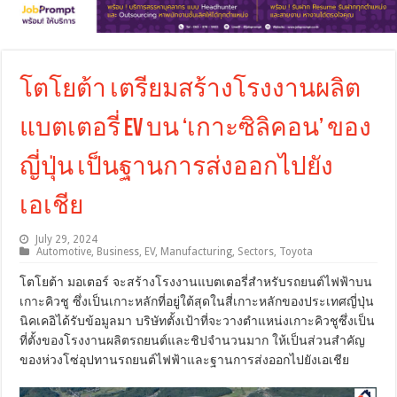
โตโยต้า เตรียมสร้างโรงงานผลิต
แบตเตอรี่ EV บน ‘เกาะซิลิคอน’ ของ
ญี่ปุ่น เป็นฐานการส่งออกไปยัง
เอเชีย
July 29, 2024
Automotive
,
Business
,
EV
,
Manufacturing
,
Sectors
,
Toyota
โตโยต้า มอเตอร์ จะสร้างโรงงานแบตเตอรี่สำหรับรถยนต์ไฟฟ้าบน
เกาะคิวชู ซึ่งเป็นเกาะหลักที่อยู่ใต้สุดในสี่เกาะหลักของประเทศญี่ปุ่น
นิคเคอิได้รับข้อมูลมา บริษัทตั้งเป้าที่จะวางตำแหน่งเกาะคิวชูซึ่งเป็น
ที่ตั้งของโรงงานผลิตรถยนต์และชิปจำนวนมาก ให้เป็นส่วนสำคัญ
ของห่วงโซ่อุปทานรถยนต์ไฟฟ้าและฐานการส่งออกไปยังเอเชีย