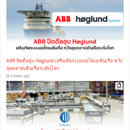
ABB ปิดดีลฮุบ Høglund เสริมทัพระบบออโตเมชันเรือ หวัง
ลุยตลาดเดินเรือระดับโลก
4 weeks ago