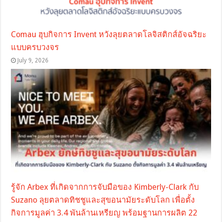
Comau ฮุบกิจการ Invent หวังลุยตลาดโลจิสติกส์อัจฉริยะ
แบบครบวงจร
July 9, 2026
รู้จัก Arbex ที่เกิดจากการจับมือของ Kimberly-Clark กับ
Suzano ลุยตลาดทิชชูและสุขอนามัยระดับโลก เพื่อตั้ง
กิจการมูลค่า 3.4 พันล้านเหรียญ พร้อมฐานการผลิต 22