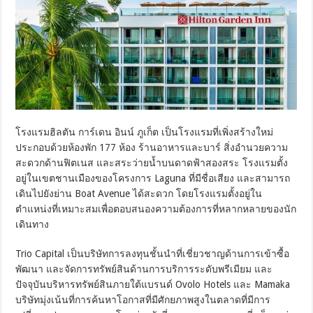
โรงแรมฮิลตัน การ์เดน อินน์ ภูเก็ต เป็นโรงแรมที่เพิ่งสร้างใหม่
ประกอบด้วยห้องพัก 177 ห้อง ร้านอาหารและบาร์ สิ่งอำนวยความ
สะดวกด้านฟิตเนส และสระว่ายน้ำบนดาดฟ้าสองสระ โรงแรมตั้ง
อยู่ในเขตชานเมืองของโครงการ Laguna ที่มีชื่อเสียง และสามารถ
เดินไปยังย่าน Boat Avenue ได้สะดวก โดยโรงแรมตั้งอยู่ใน
ตำแหน่งที่เหมาะสมเพื่อตอบสนองความต้องการที่หลากหลายของนัก
เดินทาง
Trio Capital เป็นบริษัทการลงทุนชั้นนำที่เชี่ยวชาญด้านการเข้าซื้อ
พัฒนา และจัดการทรัพย์สินด้านการบริการระดับพรีเมียม และ
ปัจจุบันบริหารทรัพย์สินภายใต้แบรนด์ Ovolo Hotels และ Mamaka
บริษัทมุ่งเน้นที่การค้นหาโอกาสที่มีศักยภาพสูงในตลาดที่มีการ