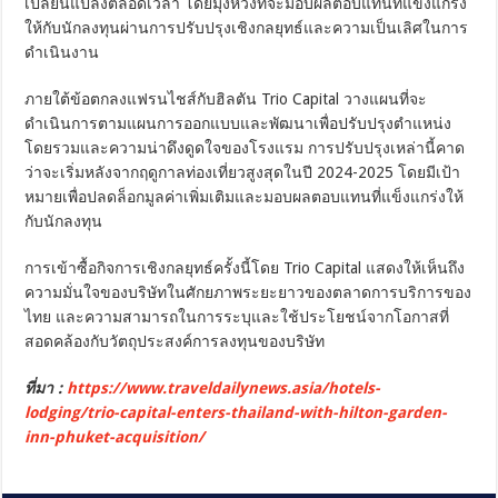
เปลี่ยนแปลงตลอดเวลา โดยมุ่งหวังที่จะมอบผลตอบแทนที่แข็งแกร่ง
ให้กับนักลงทุนผ่านการปรับปรุงเชิงกลยุทธ์และความเป็นเลิศในการ
ดำเนินงาน
ภายใต้ข้อตกลงแฟรนไชส์กับฮิลตัน Trio Capital วางแผนที่จะ
ดำเนินการตามแผนการออกแบบและพัฒนาเพื่อปรับปรุงตำแหน่ง
โดยรวมและความน่าดึงดูดใจของโรงแรม การปรับปรุงเหล่านี้คาด
ว่าจะเริ่มหลังจากฤดูกาลท่องเที่ยวสูงสุดในปี 2024-2025 โดยมีเป้า
หมายเพื่อปลดล็อกมูลค่าเพิ่มเติมและมอบผลตอบแทนที่แข็งแกร่งให้
กับนักลงทุน
การเข้าซื้อกิจการเชิงกลยุทธ์ครั้งนี้โดย Trio Capital แสดงให้เห็นถึง
ความมั่นใจของบริษัทในศักยภาพระยะยาวของตลาดการบริการของ
ไทย และความสามารถในการระบุและใช้ประโยชน์จากโอกาสที่
สอดคล้องกับวัตถุประสงค์การลงทุนของบริษัท
ที่มา :
https://www.traveldailynews.asia/hotels-
lodging/trio-capital-enters-thailand-with-hilton-garden-
inn-phuket-acquisition/