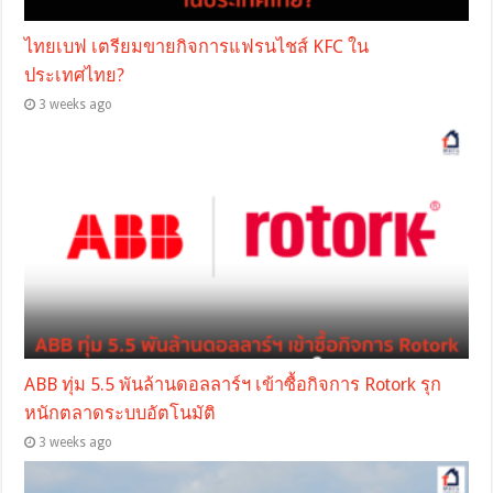
ไทยเบฟ เตรียมขายกิจการแฟรนไชส์ KFC ใน
ประเทศไทย?
3 weeks ago
ABB ทุ่ม 5.5 พันล้านดอลลาร์ฯ เข้าซื้อกิจการ Rotork รุก
หนักตลาดระบบอัตโนมัติ
3 weeks ago