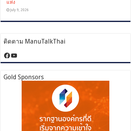
แห่ง
July 9, 2026
ติดตาม ManuTalkThai
https://www.facebook.com/manutalktha
YouTube
Gold Sponsors