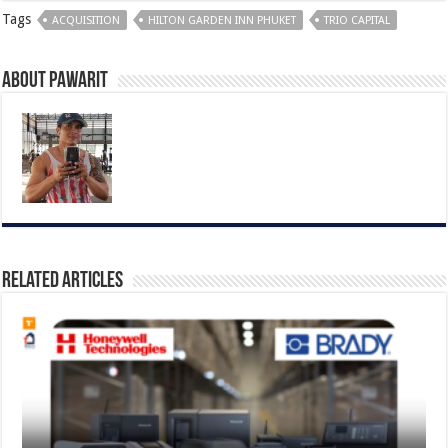
Tags
ACQUISITION
HILTON GARDEN INN PHUKET
TRIO CAPITAL
About pawarit
Related Articles