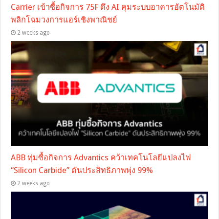
Carrier เข้าซื้อกิจการ 75F ดึง AI คุมระบบอาคารอัตโนมัติ
พลิกโฉมวงการแอร์เชิงพาณิชย์
2 weeks ago
ABB ทุ่มซื้อกิจการ Advantics คว้าเทคโนโลยีแปลงไฟ
“Silicon Carbide” ดันประสิทธิภาพพุ่ง 99%
2 weeks ago