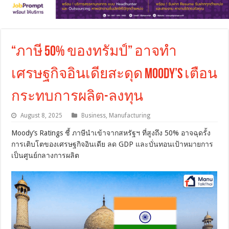
“ภาษี 50% ของทรัมป์” อาจทำ
เศรษฐกิจอินเดียสะดุด Moody’s เตือน
กระทบการผลิต-ลงทุน
August 8, 2025
Business
,
Manufacturing
Moody’s Ratings ชี้ ภาษีนำเข้าจากสหรัฐฯ ที่สูงถึง 50% อาจฉุดรั้ง
การเติบโตของเศรษฐกิจอินเดีย ลด GDP และบั่นทอนเป้าหมายการ
เป็นศูนย์กลางการผลิต