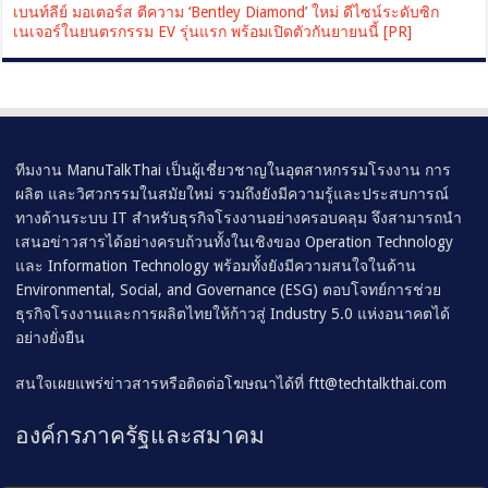
เบนท์ลีย์ มอเตอร์ส ตีความ ‘Bentley Diamond’ ใหม่ ดีไซน์ระดับซิก
เนเจอร์ในยนตรกรรม EV รุ่นแรก พร้อมเปิดตัวกันยายนนี้ [PR]
ทีมงาน ManuTalkThai เป็นผู้เชี่ยวชาญในอุตสาหกรรมโรงงาน การ
ผลิต และวิศวกรรมในสมัยใหม่ รวมถึงยังมีความรู้และประสบการณ์
ทางด้านระบบ IT สำหรับธุรกิจโรงงานอย่างครอบคลุม จึงสามารถนำ
เสนอข่าวสารได้อย่างครบถ้วนทั้งในเชิงของ Operation Technology
และ Information Technology พร้อมทั้งยังมีความสนใจในด้าน
Environmental, Social, and Governance (ESG) ตอบโจทย์การช่วย
ธุรกิจโรงงานและการผลิตไทยให้ก้าวสู่ Industry 5.0 แห่งอนาคตได้
อย่างยั่งยืน
สนใจเผยแพร่ข่าวสารหรือติดต่อโฆษณาได้ที่
ftt@techtalkthai.com
องค์กรภาครัฐและสมาคม