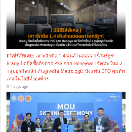
มินิซีรี่ส์พิเศษ: เจาะลึกดีล 1.4 พันล้านดอลลาร์สหรัฐฯ!
Brady ปิดดีลซื้อกิจการ PSS จาก Honeywell จัดทัพใหม่ 2
กลุ่มธุรกิจหลัก ดันลูกหม้อ Metrologic นั่งแท่น CTO คุมทัพ
เทคโนโลยีทั้งองค์กร
4 days ago