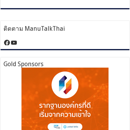
ติดตาม ManuTalkThai
https://www.facebook.com/manutalktha
YouTube
Gold Sponsors