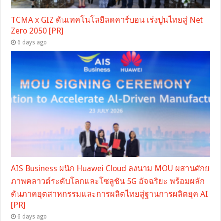
TCMA x GIZ ดันเทคโนโลยีลดคาร์บอน เร่งปูนไทยสู่ Net
Zero 2050 [PR]
6 days ago
AIS Business ผนึก Huawei Cloud ลงนาม MOU ผสานศักย
ภาพคลาวด์ระดับโลกและโซลูชัน 5G อัจฉริยะ พร้อมผลัก
ดันภาคอุตสาหกรรมและการผลิตไทยสู่ฐานการผลิตยุค AI
[PR]
6 days ago