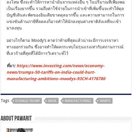
ลงโทษ ซึ่งจะทำให้การหาน้ำมันจากแหล่งอื่น ๆ ในปริมาณที่เพียงพอ
เป็นเรื่องยากขึ้น รวมถึงค่าใช้จ่ายในการนำเข้าที่เพิ่มขึ้นจะทำให้ดุล
บัญชีเดินสะพัดของอินเดียขาดดุลมากขึ้น และความสามารถในการ
แข่งขันด้านภาษีที่ลดลงก็อาจทำให้นักลงทุนต่างชาติลังเลที่จะเข้า
มาลงทุน
อย่างไรก็ตาม Moody’s คาดว่าท้ายที่สุดแล้วน่าจะมีการเจรจาหา
ทางออกร่วมกัน ซึ่งอาจทำให้ผลกระทบไม่รุนแรงเท่ากับสถานการณ์
ที่เลวร้ายที่สุดที่ได้มีการวิเคราะห์ไว้
ที่มา:
https://www.investing.com/news/economy-
news/trumps-50-tariffs-on-india-could-hurt-
manufacturing-ambitions–moodys-93CH-4178780
Tags
DONALD TRUMP
INDIA
MANUFACTURING
TARIFFS
About pawarit