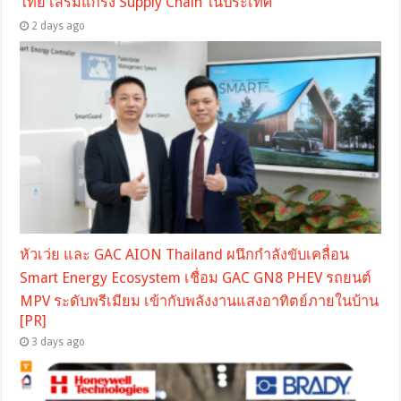
ไทย เสริมแกร่ง Supply Chain ในประเทศ
2 days ago
หัวเว่ย และ GAC AION Thailand ผนึกกำลังขับเคลื่อน
Smart Energy Ecosystem เชื่อม GAC GN8 PHEV รถยนต์
MPV ระดับพรีเมียม เข้ากับพลังงานแสงอาทิตย์ภายในบ้าน
[PR]
3 days ago