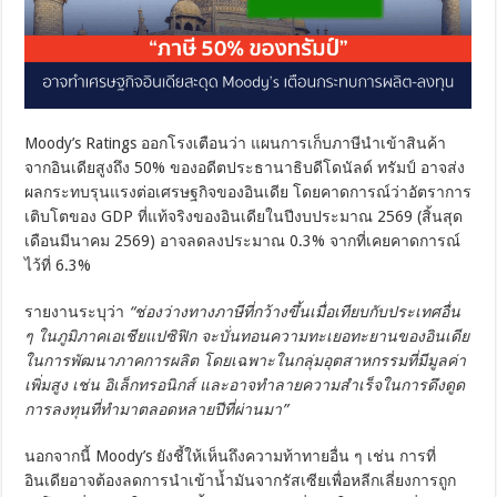
Moody’s Ratings ออกโรงเตือนว่า แผนการเก็บภาษีนำเข้าสินค้า
จากอินเดียสูงถึง 50% ของอดีตประธานาธิบดีโดนัลด์ ทรัมป์ อาจส่ง
ผลกระทบรุนแรงต่อเศรษฐกิจของอินเดีย โดยคาดการณ์ว่าอัตราการ
เติบโตของ GDP ที่แท้จริงของอินเดียในปีงบประมาณ 2569 (สิ้นสุด
เดือนมีนาคม 2569) อาจลดลงประมาณ 0.3% จากที่เคยคาดการณ์
ไว้ที่ 6.3%
รายงานระบุว่า
“ช่องว่างทางภาษีที่กว้างขึ้นเมื่อเทียบกับประเทศอื่น
ๆ ในภูมิภาคเอเชียแปซิฟิก จะบั่นทอนความทะเยอทะยานของอินเดีย
ในการพัฒนาภาคการผลิต โดยเฉพาะในกลุ่มอุตสาหกรรมที่มีมูลค่า
เพิ่มสูง เช่น อิเล็กทรอนิกส์ และอาจทำลายความสำเร็จในการดึงดูด
การลงทุนที่ทำมาตลอดหลายปีที่ผ่านมา”
นอกจากนี้ Moody’s ยังชี้ให้เห็นถึงความท้าทายอื่น ๆ เช่น การที่
อินเดียอาจต้องลดการนำเข้าน้ำมันจากรัสเซียเพื่อหลีกเลี่ยงการถูก