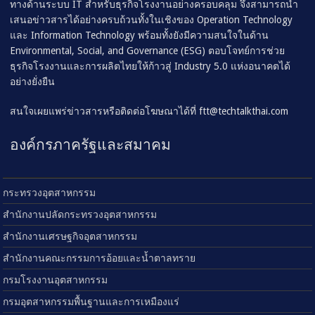
ทางด้านระบบ IT สำหรับธุรกิจโรงงานอย่างครอบคลุม จึงสามารถนำ
เสนอข่าวสารได้อย่างครบถ้วนทั้งในเชิงของ Operation Technology
และ Information Technology พร้อมทั้งยังมีความสนใจในด้าน
Environmental, Social, and Governance (ESG) ตอบโจทย์การช่วย
ธุรกิจโรงงานและการผลิตไทยให้ก้าวสู่ Industry 5.0 แห่งอนาคตได้
อย่างยั่งยืน
สนใจเผยแพร่ข่าวสารหรือติดต่อโฆษณาได้ที่
ftt@techtalkthai.com
องค์กรภาครัฐและสมาคม
กระทรวงอุตสาหกรรม
สำนักงานปลัดกระทรวงอุตสาหกรรม
สำนักงานเศรษฐกิจอุตสาหกรรม
สำนักงานคณะกรรมการอ้อยและน้ำตาลทราย
กรมโรงงานอุตสาหกรรม
กรมอุตสาหกรรมพื้นฐานและการเหมืองแร่