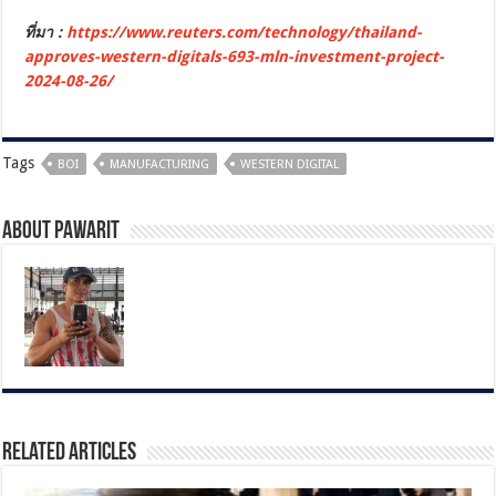
ที่มา :
https://www.reuters.com/technology/thailand-
approves-western-digitals-693-mln-investment-project-
2024-08-26/
Tags
BOI
MANUFACTURING
WESTERN DIGITAL
About pawarit
Related Articles