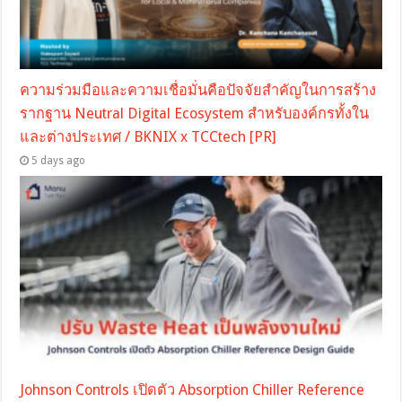
ความร่วมมือและความเชื่อมั่นคือปัจจัยสำคัญในการสร้าง
รากฐาน Neutral Digital Ecosystem สำหรับองค์กรทั้งใน
และต่างประเทศ / BKNIX x TCCtech [PR]
5 days ago
Johnson Controls เปิดตัว Absorption Chiller Reference