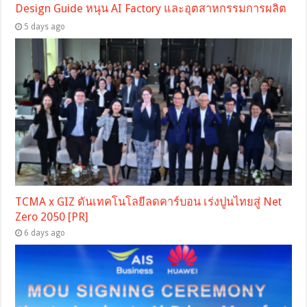
Design Guide หนุน AI Factory และอุตสาหกรรมการผลิต
5 days ago
TCMA x GIZ ดันเทคโนโลยีลดคาร์บอน เร่งปูนไทยสู่ Net
Zero 2050 [PR]
6 days ago