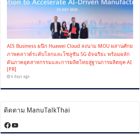
AIS Business ผนึก Huawei Cloud ลงนาม MOU ผสานศักย
ภาพคลาวด์ระดับโลกและโซลูชัน 5G อัจฉริยะ พร้อมผลัก
ดันภาคอุตสาหกรรมและการผลิตไทยสู่ฐานการผลิตยุค AI
[PR]
6 days ago
ติดตาม ManuTalkThai
https://www.facebook.com/manutalktha
YouTube