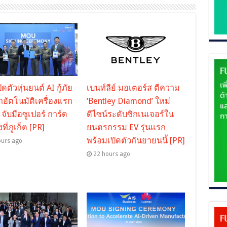
ดตัวหุ่นยนต์ AI กู้ภัย
เบนท์ลีย์ มอเตอร์ส ตีความ
ำอัตโนมัติเครื่องแรก
‘Bentley Diamond’ ใหม่
จับมือซูเปอร์ การ์ด
ดีไซน์ระดับซิกเนเจอร์ใน
ที่ภูเก็ต [PR]
ยนตรกรรม EV รุ่นแรก
พร้อมเปิดตัวกันยายนนี้ [PR]
ours ago
22 hours ago