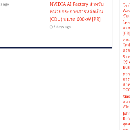
NVIDIA AI Factory สำหรับ
ys ago
โรง
Was
หน่วยกระจายสารหล่อเย็น
ขับเ
(CDU) ขนาด 600kW [PR]
ไทยเ
6 days ago
แรก 
[PR
เบนท
ใหม
แรก 
5 เห
ใช้
Busi
ควา
การ
สำห
TCC
Xiao
สถา
เปิ
John
Ref
อุต