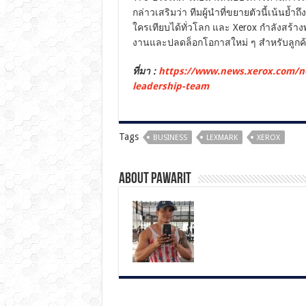
กล่าวเสริมว่า ทีมผู้นำที่ขยายตัวนี้เน้นย้
ใครเทียบได้ทั่วโลก และ Xerox กำลังสร้างพ
งานและปลดล็อกโอกาสใหม่ ๆ สำหรับลูกค้าแ
ที่มา :
https://www.news.xerox.com/ne
leadership-team
Tags
BUSINESS
LEXMARK
XEROX
About pawarit