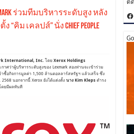
ติ
exmark ร่วมทีมบริหารระดับสูง หลัง
ht
“คิม เคลปส์” นั่ง Chief People
Go
k International, Inc.
โดย
Xerox Holdings
กาศว่าผู้บริหารระดับสูงของ Lexmark สองท่านจะเข้าร่วม
ื้อกิจการมูลค่า 1,500 ล้านดอลลาร์สหรัฐฯ แล้วเสร็จ ซึ่ง
 2568 นอกจากนี้ Xerox ยังได้แต่งตั้ง
นาง Kim Kleps
ดำรง
ดยมีผลทันที