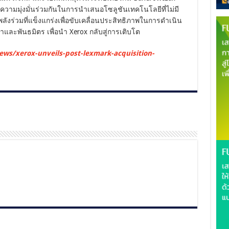
ำถึงความมุ่งมั่นร่วมกันในการนำเสนอโซลูชันเทคโนโลยีที่ไม่มี
ลังร่วมที่แข็งแกร่งเพื่อขับเคลื่อนประสิทธิภาพในการดำเนิน
ละพันธมิตร เพื่อนำ Xerox กลับสู่การเติบโต
ws/xerox-unveils-post-lexmark-acquisition-