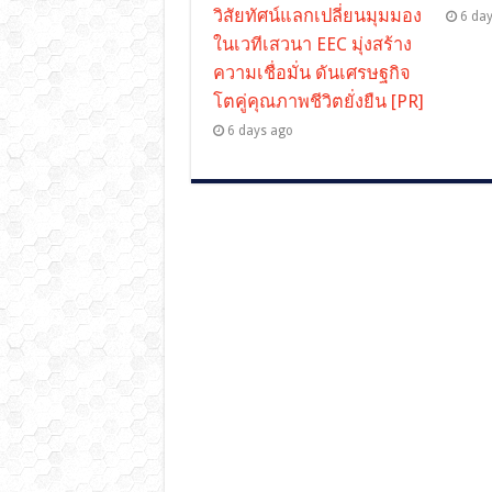
วิสัยทัศน์แลกเปลี่ยนมุมมอง
6 da
ในเวทีเสวนา EEC มุ่งสร้าง
ความเชื่อมั่น ดันเศรษฐกิจ
โตคู่คุณภาพชีวิตยั่งยืน [PR]
6 days ago