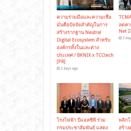
ความร่วมมือและความเชื่อ
TCMA 
มั่นคือปัจจัยสำคัญในการ
ลดคาร
Net Z
สร้างรากฐาน Neutral
3 da
Digital Ecosystem สำหรับ
องค์กรทั้งในและต่าง
ประเทศ / BKNIX x TCCtech
[PR]
2 days ago
โรงไฟฟ้า บีแอลซีพี ร่วม
พลิกโ
กรมประชาสัมพันธ์ แสดง
สร้างม