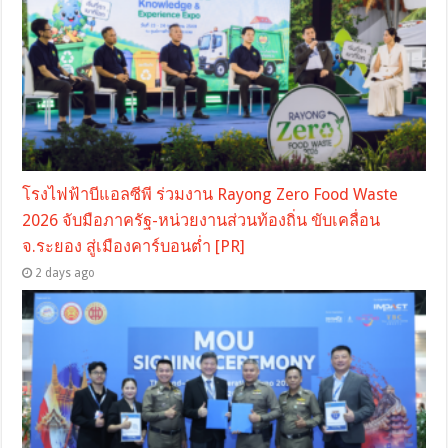
โรงไฟฟ้าบีแอลซีพี ร่วมงาน Rayong Zero Food Waste
2026 จับมือภาครัฐ-หน่วยงานส่วนท้องถิ่น ขับเคลื่อน
จ.ระยอง สู่เมืองคาร์บอนต่ำ [PR]
2 days ago