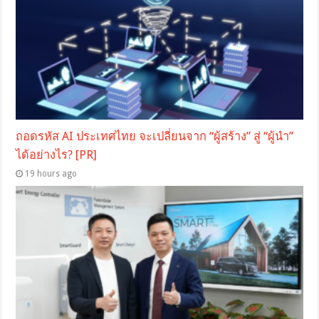
ถอดรหัส AI ประเทศไทย จะเปลี่ยนจาก “ผู้สร้าง” สู่ “ผู้นำ”
ได้อย่างไร? [PR]
19 hours ago