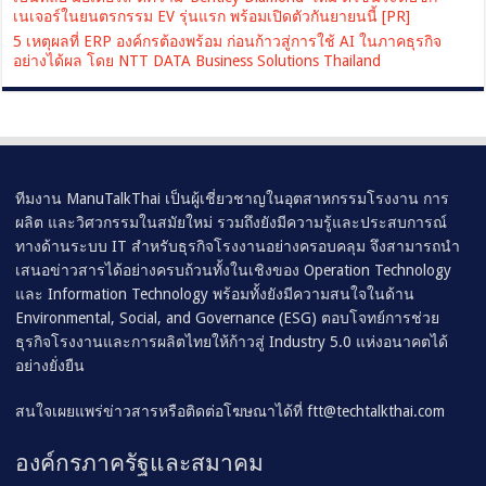
เนเจอร์ในยนตรกรรม EV รุ่นแรก พร้อมเปิดตัวกันยายนนี้ [PR]
5 เหตุผลที่ ERP องค์กรต้องพร้อม ก่อนก้าวสู่การใช้ AI ในภาคธุรกิจ
อย่างได้ผล โดย NTT DATA Business Solutions Thailand
ทีมงาน ManuTalkThai เป็นผู้เชี่ยวชาญในอุตสาหกรรมโรงงาน การ
ผลิต และวิศวกรรมในสมัยใหม่ รวมถึงยังมีความรู้และประสบการณ์
ทางด้านระบบ IT สำหรับธุรกิจโรงงานอย่างครอบคลุม จึงสามารถนำ
เสนอข่าวสารได้อย่างครบถ้วนทั้งในเชิงของ Operation Technology
และ Information Technology พร้อมทั้งยังมีความสนใจในด้าน
Environmental, Social, and Governance (ESG) ตอบโจทย์การช่วย
ธุรกิจโรงงานและการผลิตไทยให้ก้าวสู่ Industry 5.0 แห่งอนาคตได้
อย่างยั่งยืน
สนใจเผยแพร่ข่าวสารหรือติดต่อโฆษณาได้ที่
ftt@techtalkthai.com
องค์กรภาครัฐและสมาคม