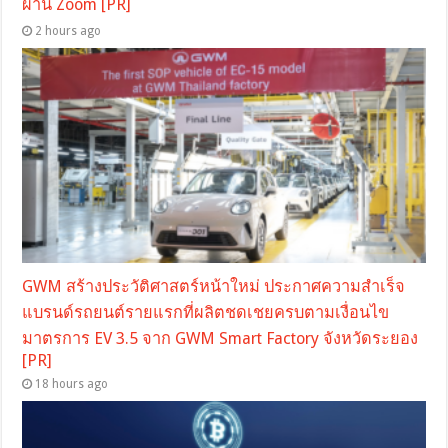
ผ่าน Zoom [PR]
2 hours ago
GWM สร้างประวัติศาสตร์หน้าใหม่ ประกาศความสำเร็จ
แบรนด์รถยนต์รายแรกที่ผลิตชดเชยครบตามเงื่อนไข
มาตรการ EV 3.5 จาก GWM Smart Factory จังหวัดระยอง
[PR]
18 hours ago