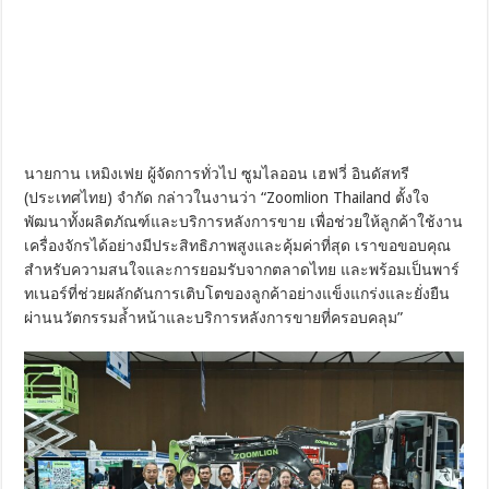
นายกาน เหมิงเฟย ผู้จัดการทั่วไป ซูมไลออน เฮฟวี่ อินดัสทรี
(ประเทศไทย) จำกัด กล่าวในงานว่า “Zoomlion Thailand ตั้งใจ
พัฒนาทั้งผลิตภัณฑ์และบริการหลังการขาย เพื่อช่วยให้ลูกค้าใช้งาน
เครื่องจักรได้อย่างมีประสิทธิภาพสูงและคุ้มค่าที่สุด เราขอขอบคุณ
สำหรับความสนใจและการยอมรับจากตลาดไทย และพร้อมเป็นพาร์
ทเนอร์ที่ช่วยผลักดันการเติบโตของลูกค้าอย่างแข็งแกร่งและยั่งยืน
ผ่านนวัตกรรมล้ำหน้าและบริการหลังการขายที่ครอบคลุม”