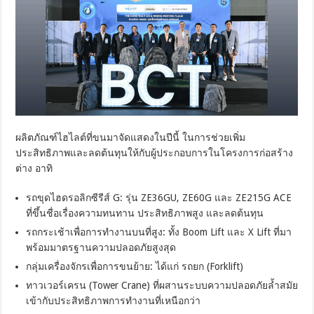
ผลิตภัณฑ์ไฮไลต์ที่ขนมาจัดแสดงในปีนี้ ในการช่วยเพิ่ม
ประสิทธิภาพและลดต้นทุนให้กับผู้ประกอบการในโครงการก่อสร้าง
ต่าง อาทิ
รถขุดไฮดรอลิกซีรีส์ G: รุ่น ZE36GU, ZE60G และ ZE215G ACE
ที่ขึ้นชื่อเรื่องความทนทาน ประสิทธิภาพสูง และลดต้นทุน
รถกระเช้าเพื่อการทำงานบนที่สูง: ทั้ง Boom Lift และ X Lift ที่มา
พร้อมมาตรฐานความปลอดภัยสูงสุด
กลุ่มเครื่องจักรเพื่อการขนย้าย: ได้แก่ รถยก (Forklift)
ทาวเวอร์เครน (Tower Crane) ที่ผสานระบบความปลอดภัยล้ำสมัย
เข้ากับประสิทธิภาพการทำงานที่เหนือกว่า