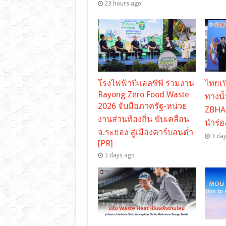
23 hours ago
โรงไฟฟ้าบีแอลซีพี ร่วมงาน
ไทยเปิ
Rayong Zero Food Waste
ทางน้
2026 จับมือภาครัฐ-หน่วย
ZBHA 
งานส่วนท้องถิ่น ขับเคลื่อน
นำร่อง
จ.ระยอง สู่เมืองคาร์บอนต่ำ
3 da
[PR]
3 days ago