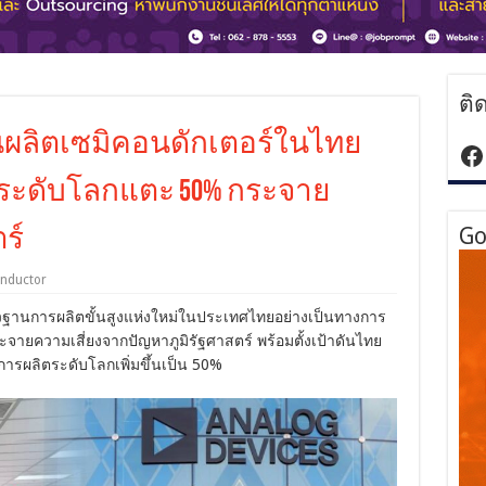
ติ
ฐานผลิตเซมิคอนดักเตอร์ในไทย
ht
ระดับโลกแตะ 50% กระจาย
Go
ร์
nductor
ฐานการผลิตขั้นสูงแห่งใหม่ในประเทศไทยอย่างเป็นทางการ
ะจายความเสี่ยงจากปัญหาภูมิรัฐศาสตร์ พร้อมตั้งเป้าดันไทย
การผลิตระดับโลกเพิ่มขึ้นเป็น 50%