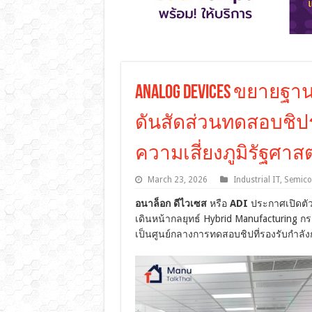
Analog Devices ขยาย
ดันสัดส่วนทดสอบชิป
ความเสี่ยงภูมิรัฐศาสต
March 23, 2026
Industrial IT
,
Semico
อนาล็อก ดีไวเซส
หรือ
ADI
ประกาศเปิดตัว
เดินหน้ากลยุทธ์ Hybrid Manufacturing กร
เป็นศูนย์กลางการทดสอบชิปที่รองรับกำลัง