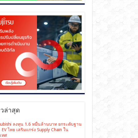
าวล่าสุด
subishi ลงทุน 1.6 หมื่นล้านบาท ยกระดับฐาน
ต EV ไทย เสริมแกร่ง Supply Chain ใน
เทศ