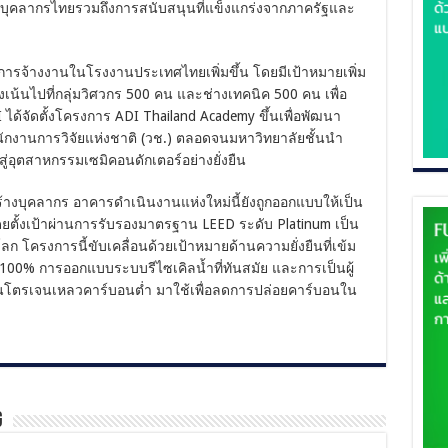
บุคลากรไทยรวมถึงการสนับสนุนที่แข็งแกร่งจากภาครัฐและ
ารจ้างงานในโรงงานประเทศไทยเพิ่มขึ้น โดยมีเป้าหมายเพิ่ม
เน้นไปที่กลุ่มวิศวกร 500 คน และช่างเทคนิค 500 คน เพื่อ
้จัดตั้งโครงการ ADI Thailand Academy ขึ้นเพื่อพัฒนา
งานการวิจัยแห่งชาติ (วช.) ตลอดจนมหาวิทยาลัยชั้นนำ
่อุตสาหกรรมเซมิคอนดักเตอร์อย่างยั่งยืน
บุคลากร อาคารดำเนินงานแห่งใหม่นี้ยังถูกออกแบบให้เป็น
โดยตั้งเป้าผ่านการรับรองมาตรฐาน LEED ระดับ Platinum เป็น
ก โครงการนี้ขับเคลื่อนด้วยเป้าหมายด้านความยั่งยืนที่เข้ม
 100% การออกแบบระบบรีไซเคิลน้ำที่ทันสมัย และการเป็นผู้
นโตรเจนเหลวคาร์บอนต่ำ มาใช้เพื่อลดการปล่อยคาร์บอนใน
g