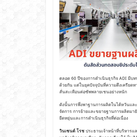
ตลอด 60 ปีของการดำเนินธุรกิจ ADI มีบ
ด้วยกัน แต่ในยุคปัจจุบันที่ความตึงเครีย
สั่นสะเทือนต่อซัพพลายเชนอย่างหนัก
ดังนั้นการพึ่งพาฐานการผลิตในไต้หวันและจี
จัดการ การย้ายและขยายฐานการผลิตมายัง
ยืดหยุ่นและการดำเนินธุรกิจที่ต่อเนื่อง
วินเซนต์ โรช
ประธานเจ้าหน้าที่บริหาร