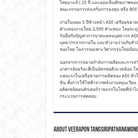
ไทยมาแล้ว 25 ปี และมองเห็นศักยภาพของ
คณะกรรมการส่งเสริมการลงทุน หรือ BOI
ภายในแผน 5 ปีข้างหน้า ADI เตรียมขยายก
ตำแหน่งงานใหม่ 2,500 ตำแหน่ง โดยจะมุ่ง
รับมือกับปัญหาการขาดแคลนบุคลากร ADI ได
บุคลากรจากภายใน และทำงานร่วมกับสำนัก
ของไทย ในการบ่มเพาะวิศวกรรุ่นใหม่ป้อนสู
นอกจากการขยายกำลังการผลิตและการสร้าง
อาคารอัจฉริยะที่เป็นมิตรต่อสิ่งแวดล้อม 
แห่งแรกในเครือข่ายการผลิตของ ADI ทั่วโล
ข้น ทั้งการใช้ไฟฟ้าจากพลังงานหมุนเวียน
ผลิตเซมิคอนดักเตอร์รายแรกในไทยที่นำไ
กระบวนการทดสอบ
About Veerapon Tangsiripathanawon