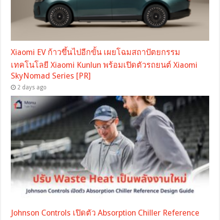
Xiaomi EV ก้าวขึ้นไปอีกขั้น เผยโฉมสถาปัตยกรรม
เทคโนโลยี Xiaomi Kunlun พร้อมเปิดตัวรถยนต์ Xiaomi
SkyNomad Series [PR]
2 days ago
Johnson Controls เปิดตัว Absorption Chiller Reference