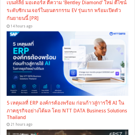
เบนท์ลีย์ มอเตอร์ส ตีความ ‘Bentley Diamond’ ใหม่ ดีไซน์
ระดับซิกเนเจอร์ในยนตรกรรม EV รุ่นแรก พร้อมเปิดตัว
กันยายนนี้ [PR]
14 hours ago
5 เหตุผลที่ ERP องค์กรต้องพร้อม ก่อนก้าวสู่การใช้ AI ใน
ภาคธุรกิจอย่างได้ผล โดย NTT DATA Business Solutions
Thailand
21 hours ago