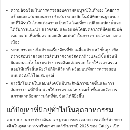
ความอัจฉริยะในการตรวจสอบความสมบูรณ์ในตัวเอง โดยการ
สร้างและเสนอแผนการปรับสมรรถนะอัตโนมัติที่อยู่บนฐานของ
ผลที่ได้รับในโลกแห่งความเป็นจริง โดยที่การเปลี่ยนแปลงนั้นจะ
ได้รับการแนะนำ ตรวจสอบ และอนุมัติโดยบุคลากรที่มีคุณสมบัติ
เหมาะสม เพื่อเพิ่มความละเอียดแม่นยำในการตรวจสอบอย่างต่อ
เนื่อง
ระบบการมองเห็นด้วยเครื่องจักรที่ขับเคลื่อนด้วย AI ขั้นสูง เพื่อ
ตรวจสอบว่าสายการผลิตปราศจากวัสดุตกค้างและมีชิ้นส่วนที่
ผิดแผกออกไปในระหว่างการผลิตแต่ละรอบ โดยใช้เวลาตรวจ
สอบให้เสร็จสิ้นเพียงไม่กี่มิลลิวินาที พร้อมบันทึกการตรวจสอบ
แบบดิจิทัลไว้โดยสมบูรณ์
การฝึกโมเดลในแอปพลิเคชันมีประสิทธิภาพมากขึ้นและการ
จัดการภาพที่ดีขึ้น ช่วยให้การตรวจสอบรวดเร็วขึ้นและจัดการ
สภาพแวดล้อมการผลิตที่ซับซ้อนได้ดียิ่งขึ้น
แก้ปัญหาที่มีอยู่ทั่วไปในอุตสาหกรรม
จากรายงานการประเมินมาตรฐานการตรวจสอบการเคลียร์สายการ
ผลิตในอุตสาหกรรมวิทยาศาสตร์ชีวภาพปี 2025 ของ Catalyx เปิด