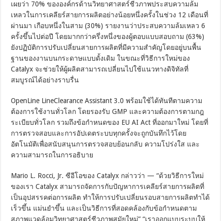
เผยว่า 70% ขององค์กรด้านวิทยาศาสตร์ชีวภาพประสบความล้ม
เหลวในการเคลียร์สายการผลิตอย่างน้อยหนึ่งครั้งในช่วง 12 เดือนที่
ผ่านมา เกือบหนึ่งในสาม (30%) รายงานว่าประสบความล้มเหลว 6
ครั้งขึ้นไปต่อปี โดยมากกว่าครึ่งหนึ่งของผู้ตอบแบบสอบถาม (63%)
ยังปฏิบัติการปรับเปลี่ยนสายการผลิตที่มีความสำคัญโดยอยู่บนพื้น
ฐานของงานบนกระดาษแบบดั้งเดิม ในขณะที่วิธีการใหม่ของ
Catalyx จะช่วยให้ผู้ผลิตสามารถเปลี่ยนไปใช้แนวทางดิจิทัลที่
สมบูรณ์ได้อย่างราบรื่น
OpenLine LineClearance Assistant 3.0 พร้อมใช้ได้ทันทีตามความ
ต้องการใช้งานทั่วโลก โดยรองรับ GMP และความต้องการตามกฎ
ระเบียบทั่วโลก รวมถึงข้อกำหนดของ EU AI Act ที่ออกมาใหม่ โดยที่
การตรวจสอบและการอัปเดตระบบทุกครั้งจะถูกบันทึกไว้โดย
อัตโนมัติเพื่อสนับสนุนการตรวจสอบย้อนกลับ ความโปร่งใส และ
ความสามารถในการอธิบาย
Mario L. Rocci, Jr. ซีอีโอของ Catalyx กล่าวว่า — “ด้วยวิธีการใหม่
ของเรา Catalyx สามารถจัดการกับปัญหาการเคลียร์สายการผลิตที่
เป็นอุปสรรคต่อการผลิต ทำให้การปรับเปลี่ยนรอบสายการผลิตทำได้
เร็วขึ้น แม่นยำขึ้น และเป็นวิธีการที่สอดคล้องกับข้อกำหนดตาม
สภาพแวดล้อมวิทยาศาสตร์ชีวภาพสมัยใหม่” “เราออกแบบระบบให้