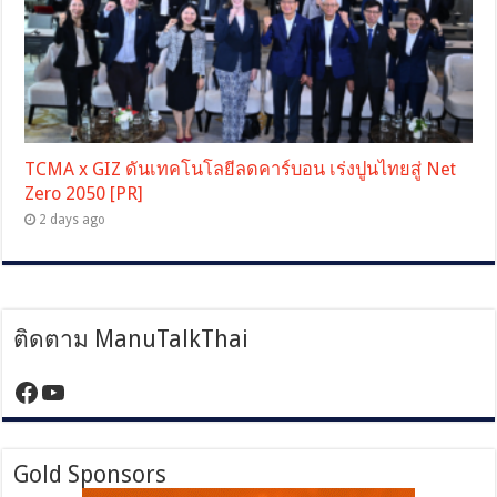
TCMA x GIZ ดันเทคโนโลยีลดคาร์บอน เร่งปูนไทยสู่ Net
Zero 2050 [PR]
2 days ago
ติดตาม ManuTalkThai
https://www.facebook.com/manutalktha
YouTube
Gold Sponsors