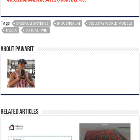
Tags
DASSAULT SYSTÈMES
INDUSTRIAL AI
INDUSTRY WORLD MODELS
NVIDIA
VIRTUAL TWIN
About pawarit
Related Articles