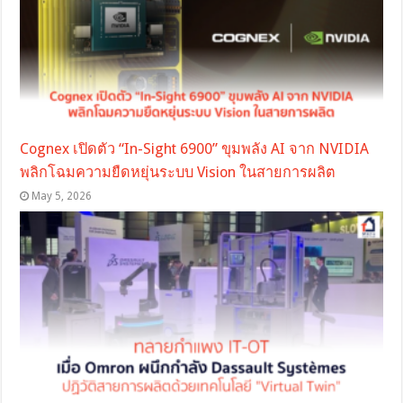
Cognex เปิดตัว “In-Sight 6900” ขุมพลัง AI จาก NVIDIA
พลิกโฉมความยืดหยุ่นระบบ Vision ในสายการผลิต
May 5, 2026