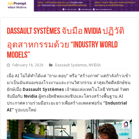
Dassault Systèmes จับมือ Nvidia ปฏิวัติ
อุตสาหกรรมด้วย “Industry World
Models”
February 16, 2026
Dassault Systemes
,
NVIDIA
เมื่อ AI ไม่ได้ทำได้แค่ “ถาม-ตอบ” หรือ “สร้างภาพ” แต่กำลังก้าวเข้า
มาเป็นมันสมองของโรงงานและงานวิศวกรรม ล่าสุดเกิดดีลยักษ์ชน
ยักษ์เมื่อ
Dassault Systèmes
เจ้าพ่อแห่งเทคโนโลยี Virtual Twin
จับมือกับ
Nvidia
ผู้ทรงอิทธิพลแห่งชิปและโครงสร้างพื้นฐาน AI
ประกาศความร่วมมือระยะยาวเพื่อสร้างแพลตฟอร์ม
“Industrial
AI”
รูปแบบใหม่