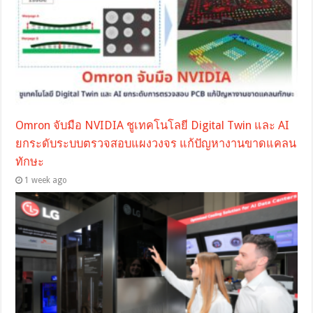
Omron จับมือ NVIDIA ชูเทคโนโลยี Digital Twin และ AI
ยกระดับระบบตรวจสอบแผงวงจร แก้ปัญหางานขาดแคลน
ทักษะ
1 week ago