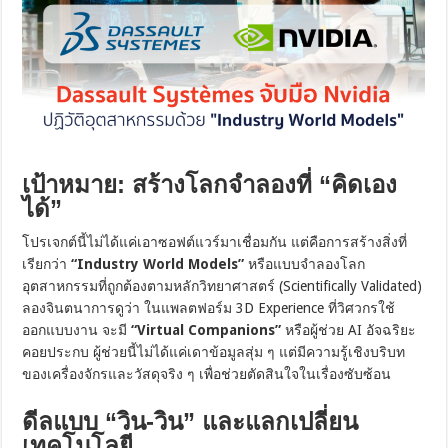
เป้าหมาย: สร้างโลกจำลองที่ “คิดเอง
ได้”
โปรเจกต์นี้ไม่ได้แค่เอาซอฟต์แวร์มาเชื่อมกัน แต่คือการสร้างสิ่งที่
เรียกว่า
“Industry World Models”
หรือแบบจำลองโลก
อุตสาหกรรมที่ถูกต้องตามหลักวิทยาศาสตร์ (Scientifically Validated)
ลองจินตนาการดูว่า ในแพลตฟอร์ม 3D Experience ที่วิศวกรใช้
ออกแบบงาน จะมี
“Virtual Companions”
หรือผู้ช่วย AI อัจฉริยะ
คอยประกบ ผู้ช่วยนี้ไม่ได้แค่เดาข้อมูลสุ่ม ๆ แต่มีความรู้เชิงบริบท
ของเครื่องจักรและวัสดุจริง ๆ เพื่อช่วยตัดสินใจในเรื่องซับซ้อน
ดีลแบบ “วิน-วิน” และแลกเปลี่ยน
เทคโนโลยี