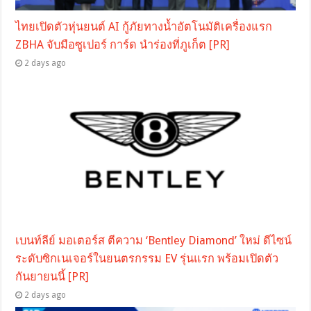
ไทยเปิดตัวหุ่นยนต์ AI กู้ภัยทางน้ำอัตโนมัติเครื่องแรก
ZBHA จับมือซูเปอร์ การ์ด นำร่องที่ภูเก็ต [PR]
2 days ago
เบนท์ลีย์ มอเตอร์ส ตีความ ‘Bentley Diamond’ ใหม่ ดีไซน์
ระดับซิกเนเจอร์ในยนตรกรรม EV รุ่นแรก พร้อมเปิดตัว
กันยายนนี้ [PR]
2 days ago