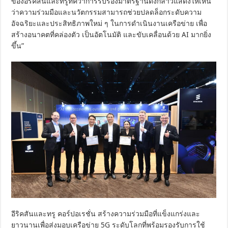
ของอีริคสันและทรูที่คว้าการรับรองมาตรฐานดังกล่าวแสดงให้เห็น
ว่าความร่วมมือและนวัตกรรมสามารถช่วยปลดล็อกระดับความ
อัจฉริยะและประสิทธิภาพใหม่ ๆ ในการดำเนินงานเครือข่าย เพื่อ
สร้างอนาคตที่คล่องตัว เป็นอัตโนมัติ และขับเคลื่อนด้วย AI มากยิ่ง
ขึ้น”
อีริคสันและทรู คอร์ปอเรชั่น สร้างความร่วมมือที่แข็งแกร่งและ
ยาวนานเพื่อส่งมอบเครือข่าย 5G ระดับโลกที่พร้อมรองรับการใช้