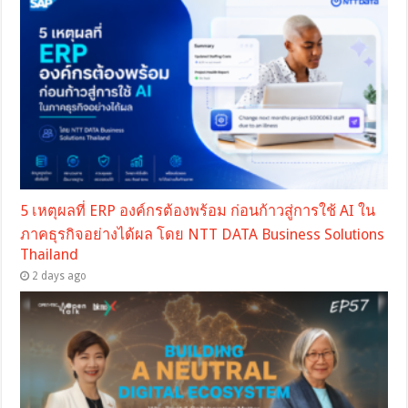
5 เหตุผลที่ ERP องค์กรต้องพร้อม ก่อนก้าวสู่การใช้ AI ใน
ภาคธุรกิจอย่างได้ผล โดย NTT DATA Business Solutions
Thailand
2 days ago