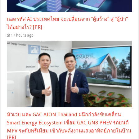
ถอดรหัส AI ประเทศไทย จะเปลี่ยนจาก “ผู้สร้าง” สู่ “ผู้นำ”
ได้อย่างไร? [PR]
17 hours ago
หัวเว่ย และ GAC AION Thailand ผนึกกำลังขับเคลื่อน
Smart Energy Ecosystem เชื่อม GAC GN8 PHEV รถยนต์
MPV ระดับพรีเมียม เข้ากับพลังงานแสงอาทิตย์ภายในบ้าน
[PR]