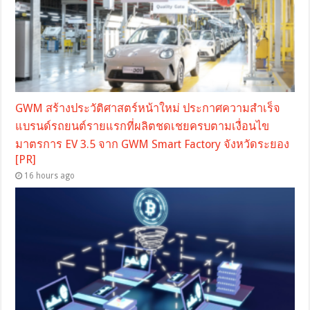
GWM สร้างประวัติศาสตร์หน้าใหม่ ประกาศความสำเร็จ
แบรนด์รถยนต์รายแรกที่ผลิตชดเชยครบตามเงื่อนไข
มาตรการ EV 3.5 จาก GWM Smart Factory จังหวัดระยอง
[PR]
16 hours ago