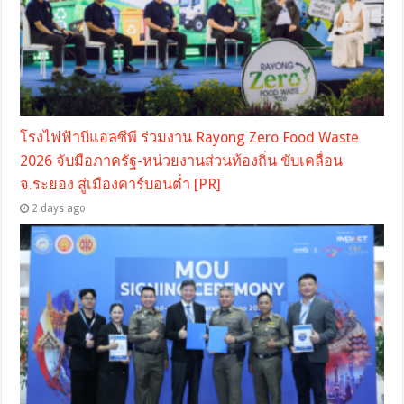
โรงไฟฟ้าบีแอลซีพี ร่วมงาน Rayong Zero Food Waste
2026 จับมือภาครัฐ-หน่วยงานส่วนท้องถิ่น ขับเคลื่อน
จ.ระยอง สู่เมืองคาร์บอนต่ำ [PR]
2 days ago