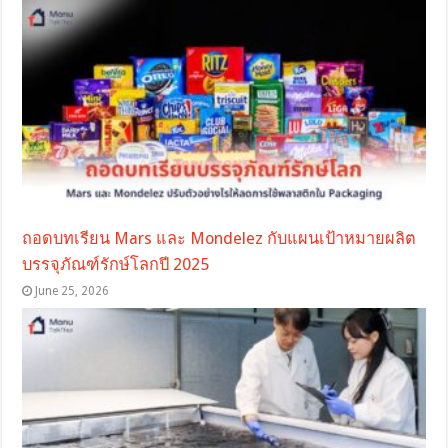
ถอดบทเรียน Mars และ Mondelez กับแผนเป้าหมายผลิต
บรรจุภัณฑ์รักษ์โลกปี 2025
June 25, 2026