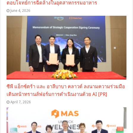
ตอบโจทย์การฉีดล้างในอุตสาหกรรมอาหาร
June 4, 2026
ซีพี แอ็กซ์ตร้า และ อาลีบาบา คลาวด์ ลงนามความร่วมมือ
เดินหน้าทรานส์ฟอร์มการดำเนินงานด้วย AI [PR]
April 7, 2026