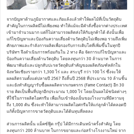
จากปัญหาด้านภูมิอากาศและภัยแล้งแล้วทำให้ผลไม้ที่เป็นวัตถุดิบ
สำคัญในการผลิตมีไม่เพียงพอ ทำให้แม้จะมีคำสั่งซื้อจากต่างประเทศ
เข้ามาจำนวนมาก แต่ก็ไม่สามารถผลิตส่งให้กับลูกค้าได้ ดังนั้นเพื่อ
แก้ไขปัญหาและป้องกันความเสี่ยงด้านวัตถุดิบไม่เพียงพอ รวมถึงเพิ่ม
ศักยภาพและกำลังการผลิตเพื่อรองรับการเติบโตที่เพิ่มขึ้นในทุกปี
บริษัทฯ จึงดำเนินการพร้อมกันใน 2 ทาง คือ จัดการแก้ไขปัญหาและ
ป้องกันความเสี่ยงด้านวัตถุดิบ โดยลงทุนกว่า 30 ล้านบาท ในการ
พัฒนาพันธ์และปลูกสับปะรดวัตถุดิบสำคัญของผลิตภัณฑ์หลักใน
จังหวัดเชียงรายกว่า 1,300 ไร่ และ สระบุรี กว่า 100 ไร่ ซึ่งจะให้
ผลผลิตรวมตั้งแต่ปลายปี 2567 ถึงสิ้นปี 2568 ที่ประมาณ 10 ล้านชิ้น
และยังทำสัญญารับซื้อผลผลิตจากเกษตรกร (Fame Contact) อีก 30
ราย คิดเป็นพื้นที่ปลูกอีกประมาณ 1,000 ไร่ โดยเป็นผลไม้ชนิดต่างๆ
ที่ใช้ในการผลิตไอศกรีม เพื่อเก็บเข้าห้องเย็นของโรงงานที่มีความจุ
ถึง 1,000 ตัน ซึ่งจะทำให้สามารถผลิตไอศกรีมให้แก่ลูกค้าได้ตลอดปี
แก้ทั้งปัญหาการขาดวัตถุดิบและได้ต้นทุนที่ลดลง
ส่วนการผลิตนั้น แม็คซ์ฟู๊ด กรุ๊ป ได้มีการเดินหน้าครั้งสำคัญ โดย
ลงทุนกว่า 200 ล้านบาท ในการขยายและก่อสร้างโรงงานใหม่ จาก