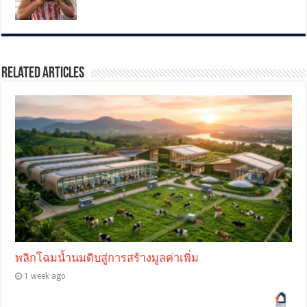
Related Articles
พลิกโฉมน้ำนมดิบสู่การสร้างมูลค่าเพิ่ม
1 week ago