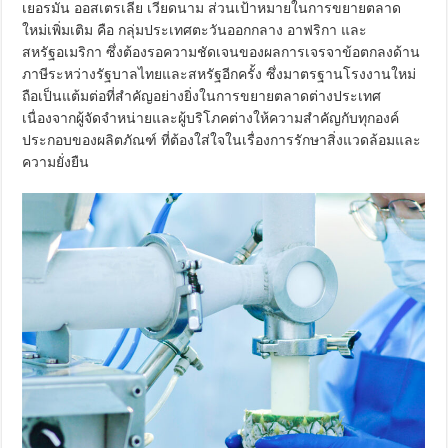
เยอรมัน ออสเตรเลีย เวียดนาม ส่วนเป้าหมายในการขยายตลาด
ใหม่เพิ่มเติม คือ กลุ่มประเทศตะวันออกกลาง อาฟริกา และ
สหรัฐอเมริกา ซึ่งต้องรอความชัดเจนของผลการเจรจาข้อตกลงด้าน
ภาษีระหว่างรัฐบาลไทยและสหรัฐอีกครั้ง ซึ่งมาตรฐานโรงงานใหม่
ถือเป็นแต้มต่อที่สำคัญอย่างยิ่งในการขยายตลาดต่างประเทศ
เนื่องจากผู้จัดจำหน่ายและผู้บริโภคต่างให้ความสำคัญกับทุกองค์
ประกอบของผลิตภัณฑ์ ที่ต้องใส่ใจในเรื่องการรักษาสิ่งแวดล้อมและ
ความยั่งยืน