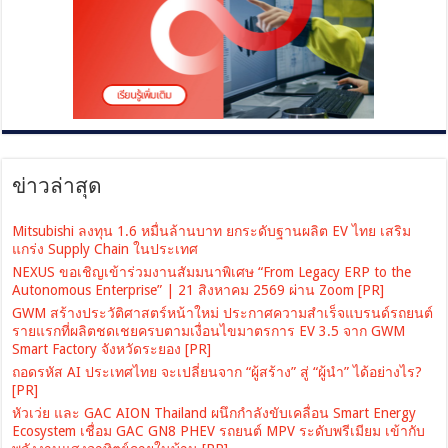
ข่าวล่าสุด
Mitsubishi ลงทุน 1.6 หมื่นล้านบาท ยกระดับฐานผลิต EV ไทย เสริม
แกร่ง Supply Chain ในประเทศ
NEXUS ขอเชิญเข้าร่วมงานสัมมนาพิเศษ “From Legacy ERP to the
Autonomous Enterprise” | 21 สิงหาคม 2569 ผ่าน Zoom [PR]
GWM สร้างประวัติศาสตร์หน้าใหม่ ประกาศความสำเร็จแบรนด์รถยนต์
รายแรกที่ผลิตชดเชยครบตามเงื่อนไขมาตรการ EV 3.5 จาก GWM
Smart Factory จังหวัดระยอง [PR]
ถอดรหัส AI ประเทศไทย จะเปลี่ยนจาก “ผู้สร้าง” สู่ “ผู้นำ” ได้อย่างไร?
[PR]
หัวเว่ย และ GAC AION Thailand ผนึกกำลังขับเคลื่อน Smart Energy
Ecosystem เชื่อม GAC GN8 PHEV รถยนต์ MPV ระดับพรีเมียม เข้ากับ