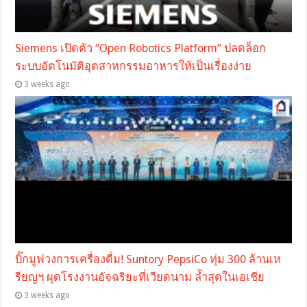
Siemens เปิดตัว “Open Robotics Platform” ปลดล็อก
ระบบอัตโนมัติอุตสาหกรรมอาหารให้เป็นเรื่องง่าย
3 weeks ago
บิ๊กมูฟวงการเครื่องดื่ม! Suntory PepsiCo ทุ่ม 300 ล้านเห
รียญฯ ผุดโรงงานอัจฉริยะที่เวียดนาม ล้ำสุดในเอเชีย
3 weeks ago