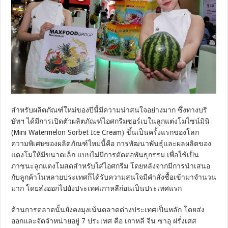
สำหรับผลิตภัณฑ์ใหม่ของปีนี้มีความน่าสนใจอย่างมาก ซึ่งทางบริ
ษัทฯ ได้มีการเปิดตัวผลิตภัณฑ์ไอศกรีมซอร์เบในลูกแต่งโมไซน์มินิ
(Mini Watermelon Sorbet Ice Cream) ขึ้นเป็นครั้งแรกของโลก
ความพิเศษของผลิตภัณฑ์ใหม่นี้คือ การพัฒนาพันธุ์และผลผลิตของ
แตงโมให้มีขนาดเล็ก แบบไม่มีการตัดต่อพันธุกรรม เพื่อใช้เป็น
ภาชนะลูกแตงโมสดสำหรับใส่ไอศกรีม โดยหลังจากมีการนำเสนอ
กับลูกค้าในหลายประเทศก็ได้รับความสนใจมีคำสั่งซื้อเข้ามาจำนวน
มาก โดยส่งออกไปยังประเทศเกาหลีก่อนเป็นประเทศแรก
ด้านการตลาดนั้นยังคงมุงเน้นตลาดต่างประเทศเป็นหลัก โดยส่ง
ออกและจัดจำหน่ายอยู่ 7 ประเทศ คือ เกาหลี จีน ซาอุ ฝรั่งเศส