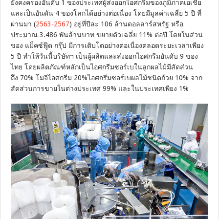
ยังคงครองอันดับ 1 ของประเทศผู้ส่งออกไอศกรีมของภูมิภาคเอเชีย
และเป็นอันดัน 4 ของโลกได้อย่างต่อเนื่อง โดยมีมูลค่าเฉลี่ย 5 ปี ที่
ผ่านมา (
2563-2567
) อยู่ที่ปีละ 106 ล้านดอลลาร์สหรัฐ หรือ
ประมาณ 3.486 พันล้านบาท ขยายตัวเฉลี่ย 11% ต่อปี โดยในส่วน
ของ แม็คซ์ฟู๊ด กรุ๊ป มีการเติบโตอย่างต่อเนื่องตลอดระยะเวลาเพียง
5 ปี ทำให้วันนี้บริษัทฯ เป็นผู้ผลิตและส่งออกไอศกรีมอันดับ 9 ของ
ไทย โดยผลิตภัณฑ์หลักเป็นไอศกรีมซอร์เบในลูกผลไม้มีสัดส่วน
ถึง 70% โมจิไอศกรีม 20%ไอศกรีมซอร์เบผลไม้ชนิดถ้วย 10% จาก
สัดส่วนการขายในต่างประเทศ 99% และในประเทศเพียง 1%