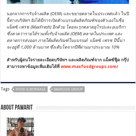
นอกจากการรับจ้างผลิต (OEM) และขยายตลาดในประเทศแล้ว ในปี
นี้ทางบริษัทฯ ยังได้มีการเปิดตัวแบรนด์ผลิตภัณฑ์ของตัวเองในชื่อ
แม็คซ์
เฟรช (
MaxFresh) อีกด้วย โดยจะรุกตลาดยุโรปและอเมริกา
ซึ่งคาดว่ารายได้รวมทั้งรับจ้างผลิต (OEM) ตลาดในประเทศ และ
ตลาดการส่งออก ภายใต้ผลิตภัณฑ์ในแบรนด์
แม็คซ์
เฟรช ปีนี้น่า
จะอยู่ที่
1,000 ล้านบาท ซึ่งเติบโตจากปีที่ผ่านมาประมาณ 10%
สำหรับผู้สนใจรายละเอียดบริษัทฯ และผลิตภัณฑ์จาก แม็คซ์ฟู๊ด กรุ๊ป
สามารถหาข้อมูลเพิ่มเติมได้ที่
www.maxfoodgroups.com/
Tags
FOOD & BEVERAGE
MAXFOOD GROUP
About pawarit