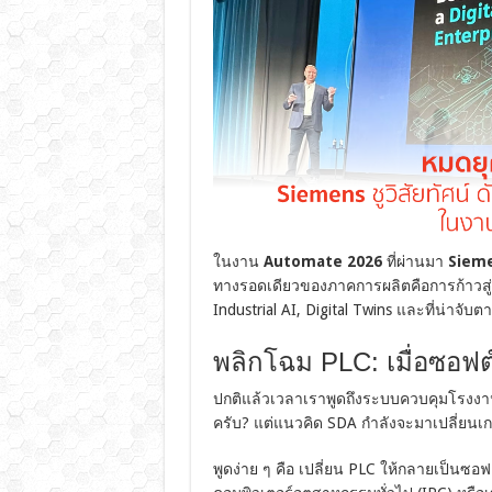
ในงาน
Automate 2026
ที่ผ่านมา
Siem
ทางรอดเดียวของภาคการผลิตคือการก้าวสู่ “
Industrial AI, Digital Twins และที่น่าจับตา
พลิกโฉม PLC: เมื่อซอฟต์
ปกติแล้วเวลาเราพูดถึงระบบควบคุมโรงงาน 
ครับ? แต่แนวคิด SDA กำลังจะมาเปลี่ยนเก
พูดง่าย ๆ คือ เปลี่ยน PLC ให้กลายเป็นซอ