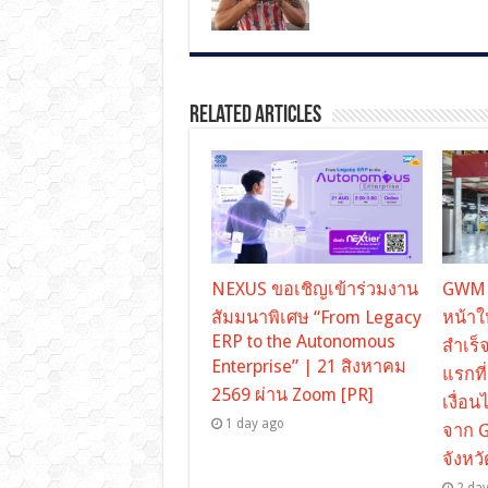
Related Articles
NEXUS ขอเชิญเข้าร่วมงาน
GWM ส
สัมมนาพิเศษ “From Legacy
หน้า
ERP to the Autonomous
สำเร
Enterprise” | 21 สิงหาคม
แรกท
2569 ผ่าน Zoom [PR]
เงื่อ
1 day ago
จาก 
จังหว
2 da