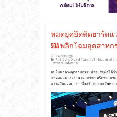
หมดยุคยึดติดฮาร์ดแวร์! 
SDA พลิกโฉมอุตสาหกร
4 weeks ago
AI & Data
,
Digital Twin
,
IIoT - Industrial In
Software Industrial
คนในแวดวงอุตสาหกรรมน่าจะสัมผัสได้ว่า
ขาดแคลนแรงงาน (คาดว่าอเมริกาจะขาดคน
ความผันผวนต่าง ๆ ซึ่งสร้างความเสียหาย