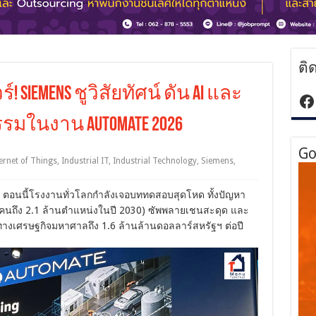
ติ
Siemens ชูวิสัยทัศน์ ดัน AI และ
ht
รมในงาน Automate 2026
Go
ternet of Things
,
Industrial IT
,
Industrial Technology
,
Siemens
,
 ตอนนี้โรงงานทั่วโลกกำลังเจอบททดสอบสุดโหด ทั้งปัญหา
ถึง 2.1 ล้านตำแหน่งในปี 2030) ซัพพลายเชนสะดุด และ
ทางเศรษฐกิจมหาศาลถึง 1.6 ล้านล้านดอลลาร์สหรัฐฯ ต่อปี