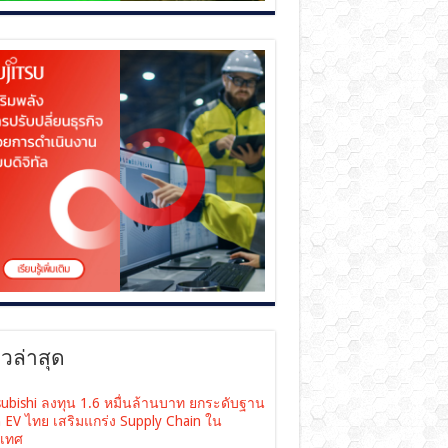
าวล่าสุด
subishi ลงทุน 1.6 หมื่นล้านบาท ยกระดับฐาน
ต EV ไทย เสริมแกร่ง Supply Chain ใน
เทศ