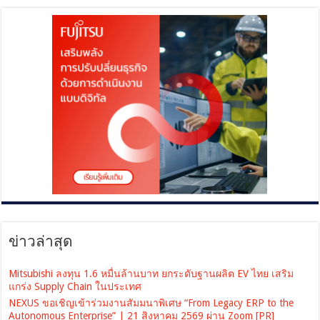
ข่าวล่าสุด
Mitsubishi ลงทุน 1.6 หมื่นล้านบาท ยกระดับฐานผลิต EV ไทย เสริม
แกร่ง Supply Chain ในประเทศ
NEXUS ขอเชิญเข้าร่วมงานสัมมนาพิเศษ “From Legacy ERP to the
Autonomous Enterprise” | 21 สิงหาคม 2569 ผ่าน Zoom [PR]