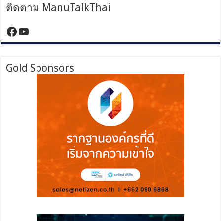
ติดตาม ManuTalkThai
https://www.facebook.com/manutalktha
YouTube
Gold Sponsors