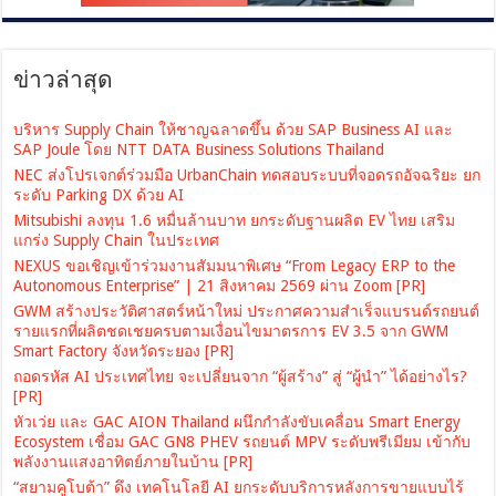
ข่าวล่าสุด
บริหาร Supply Chain ให้ชาญฉลาดขึ้น ด้วย SAP Business AI และ
SAP Joule โดย NTT DATA Business Solutions Thailand
NEC ส่งโปรเจกต์ร่วมมือ UrbanChain ทดสอบระบบที่จอดรถอัจฉริยะ ยก
ระดับ Parking DX ด้วย AI
Mitsubishi ลงทุน 1.6 หมื่นล้านบาท ยกระดับฐานผลิต EV ไทย เสริม
แกร่ง Supply Chain ในประเทศ
NEXUS ขอเชิญเข้าร่วมงานสัมมนาพิเศษ “From Legacy ERP to the
Autonomous Enterprise” | 21 สิงหาคม 2569 ผ่าน Zoom [PR]
GWM สร้างประวัติศาสตร์หน้าใหม่ ประกาศความสำเร็จแบรนด์รถยนต์
รายแรกที่ผลิตชดเชยครบตามเงื่อนไขมาตรการ EV 3.5 จาก GWM
Smart Factory จังหวัดระยอง [PR]
ถอดรหัส AI ประเทศไทย จะเปลี่ยนจาก “ผู้สร้าง” สู่ “ผู้นำ” ได้อย่างไร?
[PR]
หัวเว่ย และ GAC AION Thailand ผนึกกำลังขับเคลื่อน Smart Energy
Ecosystem เชื่อม GAC GN8 PHEV รถยนต์ MPV ระดับพรีเมียม เข้ากับ
พลังงานแสงอาทิตย์ภายในบ้าน [PR]
“สยามคูโบต้า” ดึง เทคโนโลยี AI ยกระดับบริการหลังการขายแบบไร้