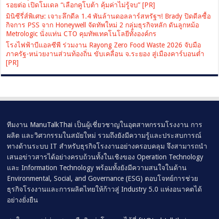
รอยต่อ เปิดโมเดล “เลือกคูโบต้า คุ้มค่าไม่รู้จบ” [PR]
มินิซีรี่ส์พิเศษ: เจาะลึกดีล 1.4 พันล้านดอลลาร์สหรัฐฯ! Brady ปิดดีลซื้อ
กิจการ PSS จาก Honeywell จัดทัพใหม่ 2 กลุ่มธุรกิจหลัก ดันลูกหม้อ
Metrologic นั่งแท่น CTO คุมทัพเทคโนโลยีทั้งองค์กร
โรงไฟฟ้าบีแอลซีพี ร่วมงาน Rayong Zero Food Waste 2026 จับมือ
ภาครัฐ-หน่วยงานส่วนท้องถิ่น ขับเคลื่อน จ.ระยอง สู่เมืองคาร์บอนต่ำ
[PR]
ทีมงาน ManuTalkThai เป็นผู้เชี่ยวชาญในอุตสาหกรรมโรงงาน การ
ผลิต และวิศวกรรมในสมัยใหม่ รวมถึงยังมีความรู้และประสบการณ์
ทางด้านระบบ IT สำหรับธุรกิจโรงงานอย่างครอบคลุม จึงสามารถนำ
เสนอข่าวสารได้อย่างครบถ้วนทั้งในเชิงของ Operation Technology
และ Information Technology พร้อมทั้งยังมีความสนใจในด้าน
Environmental, Social, and Governance (ESG) ตอบโจทย์การช่วย
ธุรกิจโรงงานและการผลิตไทยให้ก้าวสู่ Industry 5.0 แห่งอนาคตได้
อย่างยั่งยืน