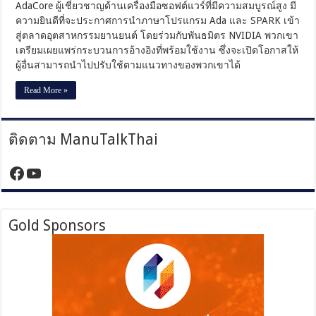
AdaCore ผู้เชี่ยวชาญด้านเครื่องมือซอฟต์แวร์ที่มีความสมบูรณ์สูง มี
พร้อม
ความยินดีที่จะประกาศการนำภาษาโปรแกรม Ada และ SPARK เข้า
ยก
สู่ตลาดอุตสาหกรรมยานยนต์ โดยร่วมกับพันธมิตร NVIDIA พวกเขา
ระดับ
เตรียมเผยแพร่กระบวนการอ้างอิงที่พร้อมใช้งาน ซึ่งจะเปิดโอกาสให้
ความ
ผู้อื่นสามารถนำไปปรับใช้ตามแนวทางของพวกเขาได้
ปลอดภัย
ซอฟต์แวร์
Read More »
ติดตาม ManuTalkThai
https://www.facebook.com/manutalktha
YouTube
Gold Sponsors