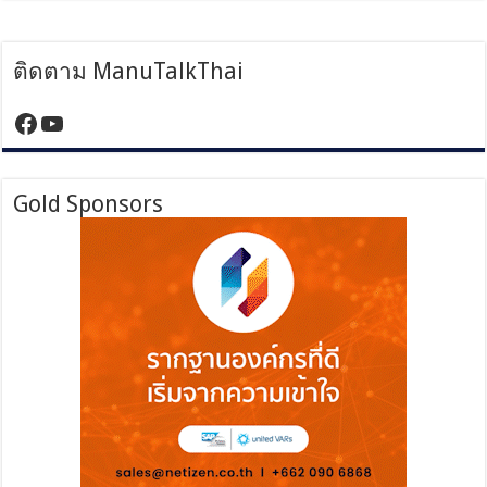
ติดตาม ManuTalkThai
https://www.facebook.com/manutalktha
YouTube
Gold Sponsors