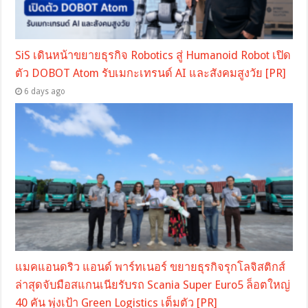
SiS เดินหน้าขยายธุรกิจ Robotics สู่ Humanoid Robot เปิด
ตัว DOBOT Atom รับเมกะเทรนด์ AI และสังคมสูงวัย [PR]
6 days ago
แมคแอนดริว แอนด์ พาร์ทเนอร์ ขยายธุรกิจรุกโลจิสติกส์
ล่าสุดจับมือสแกนเนียรับรถ Scania Super Euro5 ล็อตใหญ่
40 คัน พุ่งเป้า Green Logistics เต็มตัว [PR]