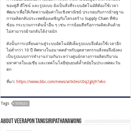
ของคู่สี ดีไซน์ และรูปแบบ ยังเป็นสิ่งที่ระบบอัตโนมัติต้องใช้เวลา
พัฒนาเพื่อให้เกิดความคุ้มค่าในเชิงพาณิชย์ ประกอบกับการย้ายฐาน
การผลิตกลับประเทศต้องเผชิญกับโครงสร้าง Supply Chain ที่ซับ
ซ้อน กระบวนการต้นน้ำอื่น ๆ เช่น การย้อมสีหรือการผลิตเส้นด้าย
ไม่สามารถย้ายกลับได้ง่ายนัก
ดังนั้นการเปลี่ยนผ่านสู่ระบบอัตโนมัติเต็มรูปแบบจึงต้องใช้เวลาอีก
ไม่ต่ำกว่า 10 ปี ทิศทางในอนาคตสำหรับอุตสาหกรรมสิ่งทอจึงยังคง
เป็นรูปแบบการทำงานร่วมกันระหว่างศูนย์กลางการผลิตปริมาณ
มหาศาลในเอเชีย และเทคโนโลยีหุ่นยนต์ล้ำสมัยในประเทศตะวัน
ตก
ที่มา:
https://www.bbc.com/news/articles/c0q2gkj97eko
Tags
TEXTILES
About Veerapon Tangsiripathanawong