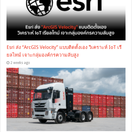
Esri ส่ง “ArcGIS Velocity” แบบติดตั้งเอง วิเคราะห์ IoT เรี
ยลไทม์ เจาะกลุ่มองค์กรความลับสูง
2 weeks ago