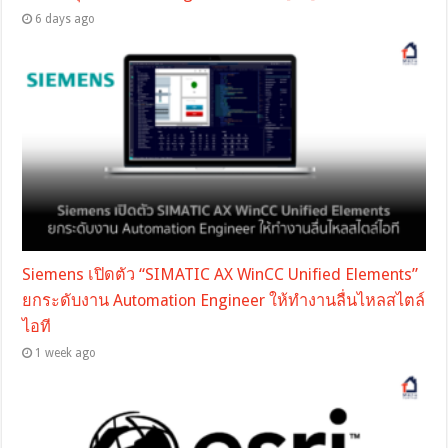
6 days ago
Siemens เปิดตัว “SIMATIC AX WinCC Unified Elements”
ยกระดับงาน Automation Engineer ให้ทำงานลื่นไหลสไตล์
ไอที
1 week ago