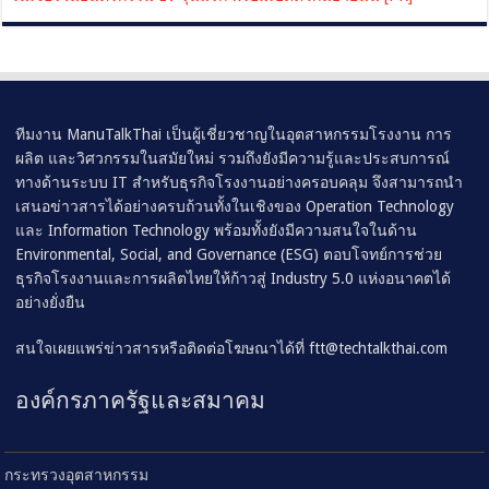
ทีมงาน ManuTalkThai เป็นผู้เชี่ยวชาญในอุตสาหกรรมโรงงาน การ
ผลิต และวิศวกรรมในสมัยใหม่ รวมถึงยังมีความรู้และประสบการณ์
ทางด้านระบบ IT สำหรับธุรกิจโรงงานอย่างครอบคลุม จึงสามารถนำ
เสนอข่าวสารได้อย่างครบถ้วนทั้งในเชิงของ Operation Technology
และ Information Technology พร้อมทั้งยังมีความสนใจในด้าน
Environmental, Social, and Governance (ESG) ตอบโจทย์การช่วย
ธุรกิจโรงงานและการผลิตไทยให้ก้าวสู่ Industry 5.0 แห่งอนาคตได้
อย่างยั่งยืน
สนใจเผยแพร่ข่าวสารหรือติดต่อโฆษณาได้ที่
ftt@techtalkthai.com
องค์กรภาครัฐและสมาคม
กระทรวงอุตสาหกรรม