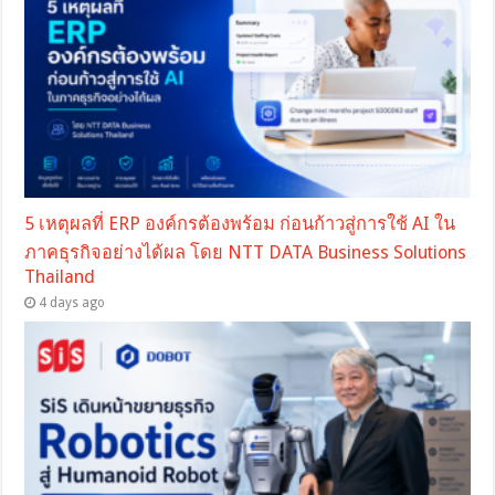
5 เหตุผลที่ ERP องค์กรต้องพร้อม ก่อนก้าวสู่การใช้ AI ใน
ภาคธุรกิจอย่างได้ผล โดย NTT DATA Business Solutions
Thailand
4 days ago