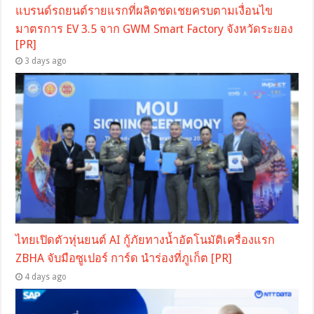
แบรนด์รถยนต์รายแรกที่ผลิตชดเชยครบตามเงื่อนไข
มาตรการ EV 3.5 จาก GWM Smart Factory จังหวัดระยอง
[PR]
3 days ago
ไทยเปิดตัวหุ่นยนต์ AI กู้ภัยทางน้ำอัตโนมัติเครื่องแรก
ZBHA จับมือซูเปอร์ การ์ด นำร่องที่ภูเก็ต [PR]
4 days ago