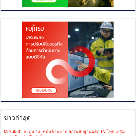
ข่าวล่าสุด
Mitsubishi ลงทุน 1.6 หมื่นล้านบาท ยกระดับฐานผลิต EV ไทย เสริม