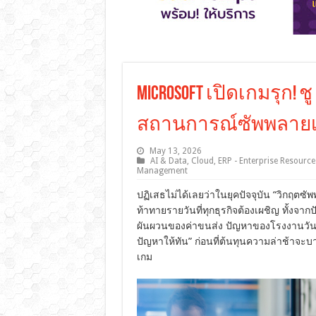
Microsoft เปิดเกมรุก! ชู
สถานการณ์ซัพพลาย
May 13, 2026
AI & Data
,
Cloud
,
ERP - Enterprise Resource
Management
ปฏิเสธไม่ได้เลยว่าในยุคปัจจุบัน “วิกฤตซั
ท้าทายรายวันที่ทุกธุรกิจต้องเผชิญ ทั้งจา
ผันผวนของค่าขนส่ง ปัญหาของโรงงานวันนี้จึ
ปัญหาให้ทัน” ก่อนที่ต้นทุนความล่าช้าจะบา
เกม