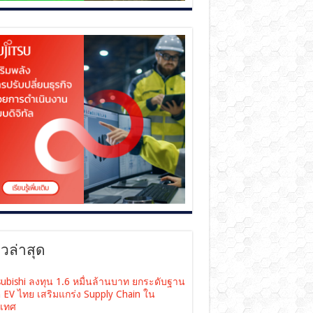
าวล่าสุด
subishi ลงทุน 1.6 หมื่นล้านบาท ยกระดับฐาน
ต EV ไทย เสริมแกร่ง Supply Chain ใน
เทศ