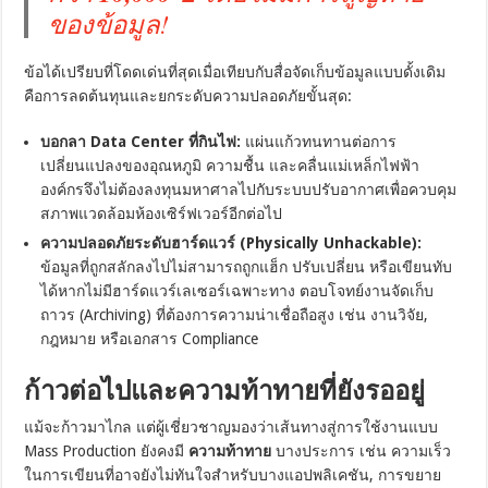
ของข้อมูล!
ข้อได้เปรียบที่โดดเด่นที่สุดเมื่อเทียบกับสื่อจัดเก็บข้อมูลแบบดั้งเดิม
คือการลดต้นทุนและยกระดับความปลอดภัยขั้นสุด:
บอกลา Data Center ที่กินไฟ:
แผ่นแก้วทนทานต่อการ
เปลี่ยนแปลงของอุณหภูมิ ความชื้น และคลื่นแม่เหล็กไฟฟ้า
องค์กรจึงไม่ต้องลงทุนมหาศาลไปกับระบบปรับอากาศเพื่อควบคุม
สภาพแวดล้อมห้องเซิร์ฟเวอร์อีกต่อไป
ความปลอดภัยระดับฮาร์ดแวร์ (Physically Unhackable):
ข้อมูลที่ถูกสลักลงไปไม่สามารถถูกแฮ็ก ปรับเปลี่ยน หรือเขียนทับ
ได้หากไม่มีฮาร์ดแวร์เลเซอร์เฉพาะทาง ตอบโจทย์งานจัดเก็บ
ถาวร (Archiving) ที่ต้องการความน่าเชื่อถือสูง เช่น งานวิจัย,
กฎหมาย หรือเอกสาร Compliance
ก้าวต่อไปและความท้าทายที่ยังรออยู่
แม้จะก้าวมาไกล แต่ผู้เชี่ยวชาญมองว่าเส้นทางสู่การใช้งานแบบ
Mass Production ยังคงมี
ความท้าทาย
บางประการ เช่น ความเร็ว
ในการเขียนที่อาจยังไม่ทันใจสำหรับบางแอปพลิเคชัน, การขยาย