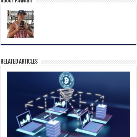
About pawarit
Related Articles