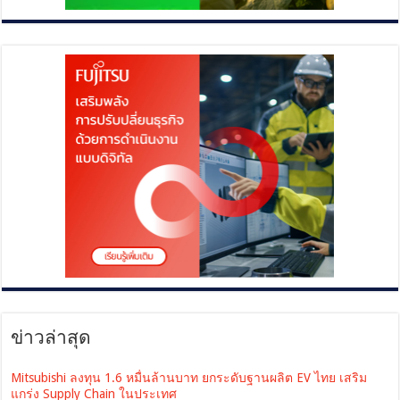
ข่าวล่าสุด
Mitsubishi ลงทุน 1.6 หมื่นล้านบาท ยกระดับฐานผลิต EV ไทย เสริม
แกร่ง Supply Chain ในประเทศ