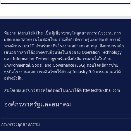
ทีมงาน ManuTalkThai เป็นผู้เชี่ยวชาญในอุตสาหกรรมโรงงาน การ
ผลิต และวิศวกรรมในสมัยใหม่ รวมถึงยังมีความรู้และประสบการณ์
ทางด้านระบบ IT สำหรับธุรกิจโรงงานอย่างครอบคลุม จึงสามารถนำ
เสนอข่าวสารได้อย่างครบถ้วนทั้งในเชิงของ Operation Technology
และ Information Technology พร้อมทั้งยังมีความสนใจในด้าน
Environmental, Social, and Governance (ESG) ตอบโจทย์การช่วย
ธุรกิจโรงงานและการผลิตไทยให้ก้าวสู่ Industry 5.0 แห่งอนาคตได้
อย่างยั่งยืน
สนใจเผยแพร่ข่าวสารหรือติดต่อโฆษณาได้ที่
ftt@techtalkthai.com
องค์กรภาครัฐและสมาคม
กระทรวงอุตสาหกรรม