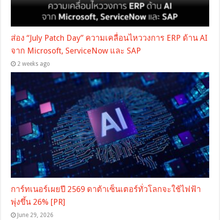
ส่อง “July Patch Day” ความเคลื่อนไหววงการ ERP ด้าน AI
จาก Microsoft, ServiceNow และ SAP
2 weeks ago
การ์ทเนอร์เผยปี 2569 ดาต้าเซ็นเตอร์ทั่วโลกจะใช้ไฟฟ้า
พุ่งขึ้น 26% [PR]
June 29, 2026