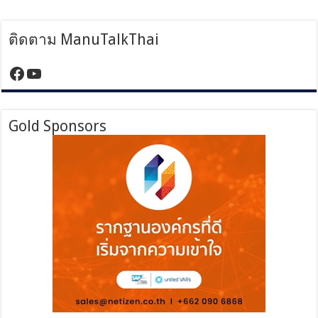
ติดตาม ManuTalkThai
https://www.facebook.com/manutalktha
YouTube
Gold Sponsors