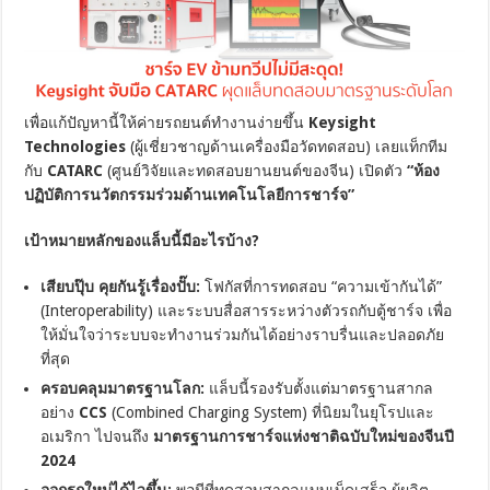
เพื่อแก้ปัญหานี้ให้ค่ายรถยนต์ทำงานง่ายขึ้น
Keysight
Technologies
(ผู้เชี่ยวชาญด้านเครื่องมือวัดทดสอบ) เลยแท็กทีม
กับ
CATARC
(ศูนย์วิจัยและทดสอบยานยนต์ของจีน) เปิดตัว
“ห้อง
ปฏิบัติการนวัตกรรมร่วมด้านเทคโนโลยีการชาร์จ”
เป้าหมายหลักของแล็บนี้มีอะไรบ้าง?
เสียบปุ๊บ คุยกันรู้เรื่องปั๊บ:
โฟกัสที่การทดสอบ “ความเข้ากันได้”
(Interoperability) และระบบสื่อสารระหว่างตัวรถกับตู้ชาร์จ เพื่อ
ให้มั่นใจว่าระบบจะทำงานร่วมกันได้อย่างราบรื่นและปลอดภัย
ที่สุด
ครอบคลุมมาตรฐานโลก:
แล็บนี้รองรับตั้งแต่มาตรฐานสากล
อย่าง
CCS
(Combined Charging System) ที่นิยมในยุโรปและ
อเมริกา ไปจนถึง
มาตรฐานการชาร์จแห่งชาติฉบับใหม่ของจีนปี
2024