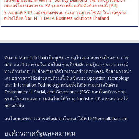
เบนท์ลีย์ มอเตอร์ส ตีความ ‘Bentley Diamond’ ใหม่ ดีไซน์ระดับซิก
เนเจอร์ในยนตรกรรม EV รุ่นแรก พร้อมเปิดตัวกันยายนนี้ [PR]
5 เหตุผลที่ ERP องค์กรต้องพร้อม ก่อนก้าวสู่การใช้ AI ในภาคธุรกิจ
อย่างได้ผล โดย NTT DATA Business Solutions Thailand
ทีมงาน ManuTalkThai เป็นผู้เชี่ยวชาญในอุตสาหกรรมโรงงาน การ
ผลิต และวิศวกรรมในสมัยใหม่ รวมถึงยังมีความรู้และประสบการณ์
ทางด้านระบบ IT สำหรับธุรกิจโรงงานอย่างครอบคลุม จึงสามารถนำ
เสนอข่าวสารได้อย่างครบถ้วนทั้งในเชิงของ Operation Technology
และ Information Technology พร้อมทั้งยังมีความสนใจในด้าน
Environmental, Social, and Governance (ESG) ตอบโจทย์การช่วย
ธุรกิจโรงงานและการผลิตไทยให้ก้าวสู่ Industry 5.0 แห่งอนาคตได้
อย่างยั่งยืน
สนใจเผยแพร่ข่าวสารหรือติดต่อโฆษณาได้ที่
ftt@techtalkthai.com
องค์กรภาครัฐและสมาคม