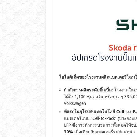
ไฮไลต์เด็ดของโรงงานผลิตแบตเตอรี่โฉมให
กำลังการผลิตระดับบิ๊กเบิ้ม:
โรงงานใหม่พื
ได้ถึง 1,100 ชุดต่อวัน หรือราว ๆ 335,0
Volkswagen
ที่แรกในยุโรปกับเทคโนโลยี Cell-to-P
แบตเตอรี่แบบ “Cell-to-Pack” (ประกอบ
LFP ซึ่งการทำกระบวนการทั้งหมดให้จบ
30%
เมื่อเทียบกับแบตเตอรี่รุ่นก่อนหน้า