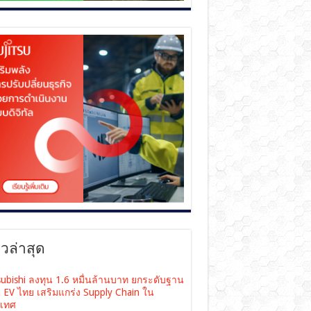
าวล่าสุด
subishi ลงทุน 1.6 หมื่นล้านบาท ยกระดับฐาน
ต EV ไทย เสริมแกร่ง Supply Chain ใน
เทศ