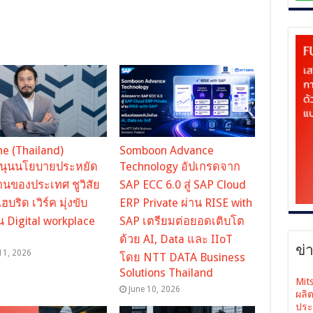
ne (Thailand)
Somboon Advance
สนุนนโยบายประหยัด
Technology อัปเกรดจาก
านของประเทศ ชูวิสัย
SAP ECC 6.0 สู่ SAP Cloud
ไฮบริด เวิร์ค มุ่งขับ
ERP Private ผ่าน RISE with
อน Digital workplace
SAP เตรียมต่อยอดเติบโต
ด้วย AI, Data และ IIoT
ข่
11, 2026
โดย NTT DATA Business
Solutions Thailand
Mit
June 10, 2026
ผลิ
ประ