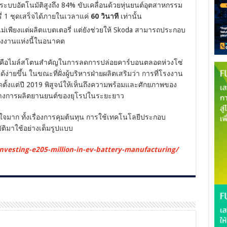
ระบบอัตโนมัติสูงถึง 84% ขับเคลื่อนด้วยหุ่นยนต์อุตสาหกรรม
่ 1 ชุดเสร็จได้ภายในเวลาแค่
60 วินาที
เท่านั้น
ม่เพียงแต่ผลิตแบตเตอรี่ แต่ยังช่วยให้ Skoda สามารถประกอบ
โรงงานแห่งนี้ในอนาคต
า นี่คือไมล์สโตนสำคัญในการลดการปล่อยคาร์บอนตลอดห่วงโซ่
ง่ายขึ้น ในขณะที่ฝั่งผู้บริหารฝ่ายผลิตเสริมว่า การที่โรงงาน
ุดตั้งแต่ปี 2019 พิสูจน์ให้เห็นถึงความพร้อมและศักยภาพของ
์กลางการผลิตยานยนต์ของยุโรปในระยะยาว
นใจมาก ทั้งเรื่องการคุมต้นทุน การใช้เทคโนโลยีประกอบ
ติมาใช้อย่างเต็มรูปแบบ
-investing-e205-million-in-ev-battery-manufacturing/