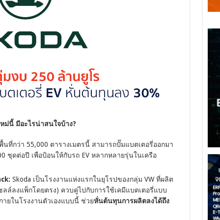
ม่นี้ มีอะไรน่าสนใจบ้าง?
้นที่กว่า 55,000 ตารางเมตรนี้ สามารถปั๊มแบตเตอรี่ออกมา
00 ชุดต่อปี เพื่อป้อนให้กับรถ EV หลากหลายรุ่นในเครือ
ack:
Skoda เป็นโรงงานแห่งแรกในยุโรปของกลุ่ม VW ที่ผลิต
เซลล์ลงแพ็กโดยตรง) ควบคู่ไปกับการใช้เคมีแบตเตอรี่แบบ
ภายในโรงงานตัวเองแบบนี้ ช่วย
หั่นต้นทุนการผลิตลงได้ถึง