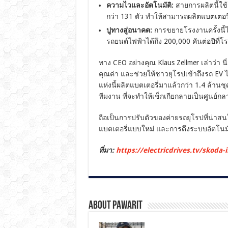
ความไวและอัตโนมัติ:
สายการผลิตนี้ใช้
กว่า 131 ตัว ทำให้สามารถผลิตแบตเตอรี
ปูทางสู่อนาคต:
การขยายโรงงานครั้งนี้ไ
รถยนต์ไฟฟ้าได้ถึง 200,000 คันต่อปีที่
ทาง CEO อย่างคุณ Klaus Zellmer เล่าว่
คุณค่า และช่วยให้ชาวยุโรปเข้าถึงรถ EV ได้
แห่งนี้ผลิตแบตเตอรี่มาแล้วกว่า 1.4 ล้านช
ทีมงาน ที่จะทำให้เช็กเกียกลายเป็นศูนย
ถือเป็นการปรับตัวของค่ายรถยุโรปที่น่าส
แบตเตอรี่แบบใหม่ และการดึงระบบอัตโนมั
ที่มา:
https://electricdrives.tv/skoda
About pawarit