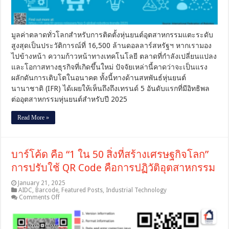
หุ่น
ยนต์
อุตสาหกรรม
มูลค่าตลาดทั่วโลกสำหรับการติดตั้งหุ่นยนต์อุตสาหกรรมแตะระดับ
สูงสุดเป็นประวัติการณ์ที่ 16,500 ล้านดอลลาร์สหรัฐฯ หากเรามอง
ไปข้างหน้า ความก้าวหน้าทางเทคโนโลยี ตลาดที่กำลังเปลี่ยนแปลง
และโอกาสทางธุรกิจที่เกิดขึ้นใหม่ ปัจจัยเหล่านี้คาดว่าจะเป็นแรง
ผลักดันการเติบโตในอนาคต ทั้งนี้ทางด้านสหพันธ์หุ่นยนต์
นานาชาติ (IFR) ได้เผยให้เห็นถึงถึงเทรนด์ 5 อันดับแรกที่มีอิทธิพล
ต่ออุตสาหกรรมหุ่นยนต์สำหรับปี 2025
Read More »
บาร์โค้ด คือ “1 ใน 50 สิ่งที่สร้างเศรษฐกิจโลก”
การปรับใช้ QR Code คือการปฏิวัติอุตสาหกรรม
January 21, 2025
AIDC
,
Barcode
,
Featured Posts
,
Industrial Technology
on
Comments Off
บาร์
โค้ด
คือ