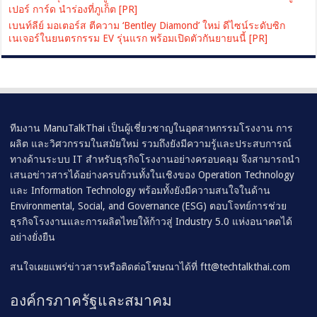
เปอร์ การ์ด นำร่องที่ภูเก็ต [PR]
เบนท์ลีย์ มอเตอร์ส ตีความ ‘Bentley Diamond’ ใหม่ ดีไซน์ระดับซิก
เนเจอร์ในยนตรกรรม EV รุ่นแรก พร้อมเปิดตัวกันยายนนี้ [PR]
ทีมงาน ManuTalkThai เป็นผู้เชี่ยวชาญในอุตสาหกรรมโรงงาน การ
ผลิต และวิศวกรรมในสมัยใหม่ รวมถึงยังมีความรู้และประสบการณ์
ทางด้านระบบ IT สำหรับธุรกิจโรงงานอย่างครอบคลุม จึงสามารถนำ
เสนอข่าวสารได้อย่างครบถ้วนทั้งในเชิงของ Operation Technology
และ Information Technology พร้อมทั้งยังมีความสนใจในด้าน
Environmental, Social, and Governance (ESG) ตอบโจทย์การช่วย
ธุรกิจโรงงานและการผลิตไทยให้ก้าวสู่ Industry 5.0 แห่งอนาคตได้
อย่างยั่งยืน
สนใจเผยแพร่ข่าวสารหรือติดต่อโฆษณาได้ที่
ftt@techtalkthai.com
องค์กรภาครัฐและสมาคม