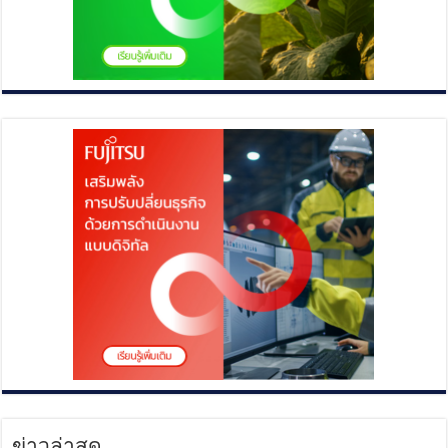
ข่าวล่าสุด